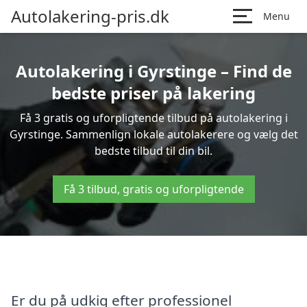
Autolakering-pris.dk
Menu
Autolakering i Gyrstinge – Find de
bedste priser på lakering
Få 3 gratis og uforpligtende tilbud på autolakering i
Gyrstinge. Sammenlign lokale autolakerere og vælg det
bedste tilbud til din bil.
Få 3 tilbud, gratis og uforpligtende
Er du på udkig efter professionel