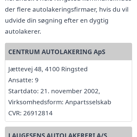
der flere autolakeringsfirmaer, hvis du vil
udvide din søgning efter en dygtig
autolakerer.
CENTRUM AUTOLAKERING ApS
Jættevej 48, 4100 Ringsted
Ansatte: 9
Startdato: 21. november 2002,
Virksomhedsform: Anpartsselskab
CVR: 26912814
LAUGESENS AUTOLAKERERI A/S