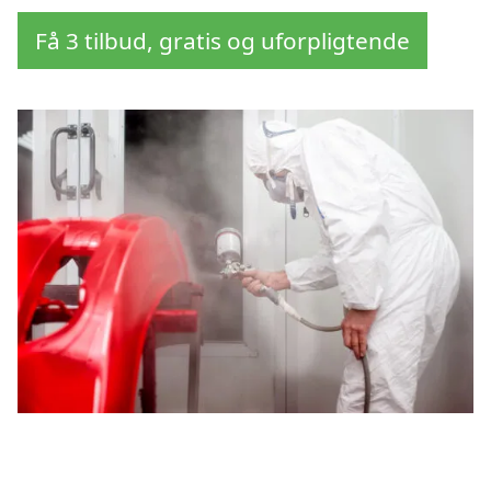
Få 3 tilbud, gratis og uforpligtende