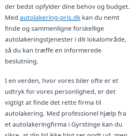
der bedst opfylder dine behov og budget.
Med
autolakering-pris.dk
kan du nemt
finde og sammenligne forskellige
autolakeringstjenester i dit lokalområde,
så du kan træffe en informerede
beslutning.
I en verden, hvor vores biler ofte er et
udtryk for vores personlighed, er det
vigtigt at finde det rette firma til
autolakering. Med professionel hjælp fra
et autolakeringfirma i Gyrstinge kan du
sikre, at din bil ikke blot ser godt ud, men