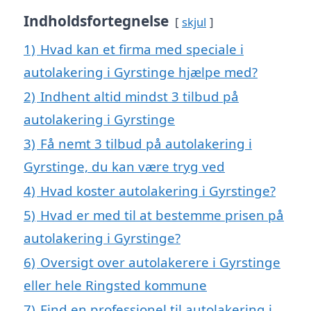
Indholdsfortegnelse
skjul
1)
Hvad kan et firma med speciale i
autolakering i Gyrstinge hjælpe med?
2)
Indhent altid mindst 3 tilbud på
autolakering i Gyrstinge
3)
Få nemt 3 tilbud på autolakering i
Gyrstinge, du kan være tryg ved
4)
Hvad koster autolakering i Gyrstinge?
5)
Hvad er med til at bestemme prisen på
autolakering i Gyrstinge?
6)
Oversigt over autolakerere i Gyrstinge
eller hele Ringsted kommune
7)
Find en professionel til autolakering i