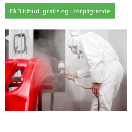
Få 3 tilbud, gratis og uforpligtende