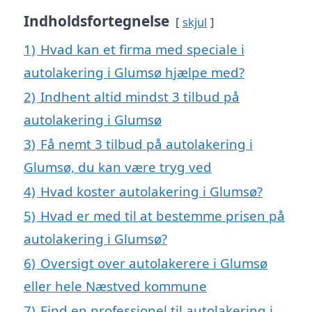
Indholdsfortegnelse
skjul
1)
Hvad kan et firma med speciale i
autolakering i Glumsø hjælpe med?
2)
Indhent altid mindst 3 tilbud på
autolakering i Glumsø
3)
Få nemt 3 tilbud på autolakering i
Glumsø, du kan være tryg ved
4)
Hvad koster autolakering i Glumsø?
5)
Hvad er med til at bestemme prisen på
autolakering i Glumsø?
6)
Oversigt over autolakerere i Glumsø
eller hele Næstved kommune
7)
Find en professionel til autolakering i