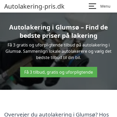
Autolakering-pris.dk
Menu
Autolakering i Glumsø – Find de
bedste priser på lakering
Få 3 gratis og uforpligtende tilbud på autolakering i
Glumsø. Sammenlign lokale autolakerere og vælg det
bedste tilbud til din bil.
Få 3 tilbud, gratis og uforpligtende
Overvejer du autolakering i Glumsø? Hos