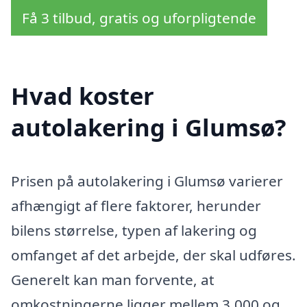
Få 3 tilbud, gratis og uforpligtende
Hvad koster
autolakering i Glumsø?
Prisen på autolakering i Glumsø varierer
afhængigt af flere faktorer, herunder
bilens størrelse, typen af lakering og
omfanget af det arbejde, der skal udføres.
Generelt kan man forvente, at
omkostningerne ligger mellem 3.000 og