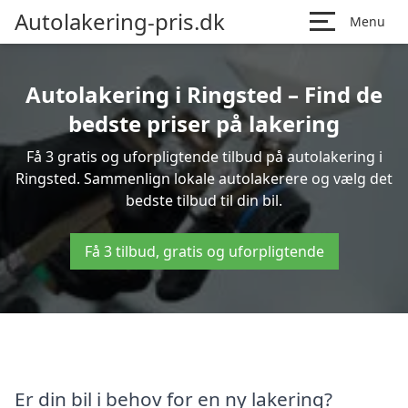
Autolakering-pris.dk
Menu
Autolakering i Ringsted – Find de
bedste priser på lakering
Få 3 gratis og uforpligtende tilbud på autolakering i
Ringsted. Sammenlign lokale autolakerere og vælg det
bedste tilbud til din bil.
Få 3 tilbud, gratis og uforpligtende
Er din bil i behov for en ny lakering?