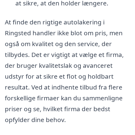
at sikre, at den holder længere.
At finde den rigtige autolakering i
Ringsted handler ikke blot om pris, men
også om kvalitet og den service, der
tilbydes. Det er vigtigt at vælge et firma,
der bruger kvalitetslak og avanceret
udstyr for at sikre et flot og holdbart
resultat. Ved at indhente tilbud fra flere
forskellige firmaer kan du sammenligne
priser og se, hvilket firma der bedst
opfylder dine behov.