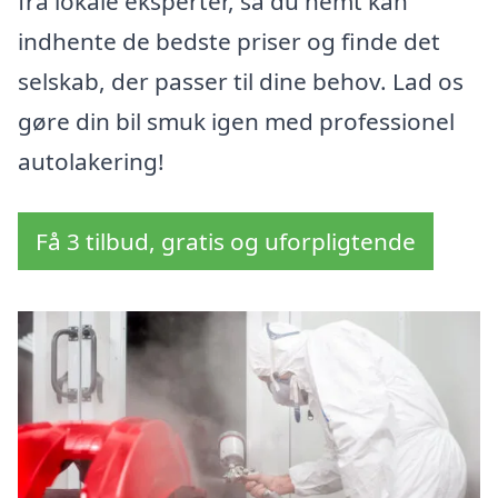
fra lokale eksperter, så du nemt kan
indhente de bedste priser og finde det
selskab, der passer til dine behov. Lad os
gøre din bil smuk igen med professionel
autolakering!
Få 3 tilbud, gratis og uforpligtende