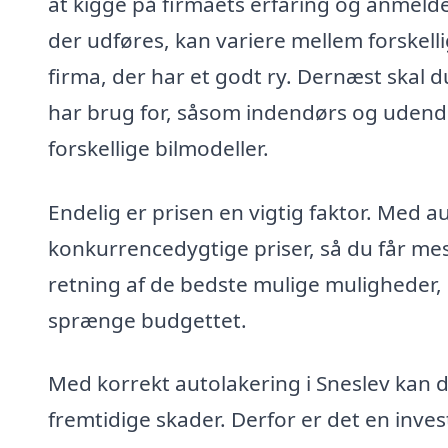
at kigge på firmaets erfaring og anmeldel
der udføres, kan variere mellem forskell
firma, der har et godt ry. Dernæst skal du
har brug for, såsom indendørs og udendø
forskellige bilmodeller.
Endelig er prisen en vigtig faktor. Med 
konkurrencedygtige priser, så du får mes
retning af de bedste mulige muligheder, så
sprænge budgettet.
Med korrekt autolakering i Sneslev kan 
fremtidige skader. Derfor er det en invest