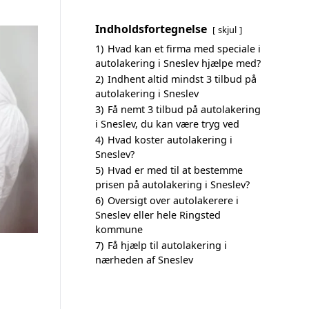
Indholdsfortegnelse
skjul
1)
Hvad kan et firma med speciale i
autolakering i Sneslev hjælpe med?
2)
Indhent altid mindst 3 tilbud på
autolakering i Sneslev
3)
Få nemt 3 tilbud på autolakering
i Sneslev, du kan være tryg ved
4)
Hvad koster autolakering i
Sneslev?
5)
Hvad er med til at bestemme
prisen på autolakering i Sneslev?
6)
Oversigt over autolakerere i
Sneslev eller hele Ringsted
kommune
7)
Få hjælp til autolakering i
nærheden af Sneslev