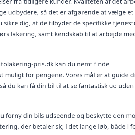
ser fra tidligere kunder. Kvaliteten af det arb
ige udbydere, så det er afgørende at vælge et
 sikre dig, at de tilbyder de specifikke tjenest
rs lakering, samt kendskab til at arbejde me
autolakering-pris.dk kan du nemt finde
t muligt for pengene. Vores mål er at guide di
 du kan få din bil til at se fantastisk ud uden
du forny din bils udseende og beskytte den m
ering, der betaler sig i det lange løb, både i 