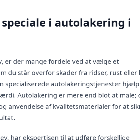
speciale i autolakering i
v, er der mange fordele ved at vælge et
 du står overfor skader fra ridser, rust eller 
 kan specialiserede autolakeringstjenester hjæl
rdi. Autolakering er mere end blot at male; 
g anvendelse af kvalitetsmaterialer for at sik
ultat.
ev, har ekspertisen til at udføre forskellige