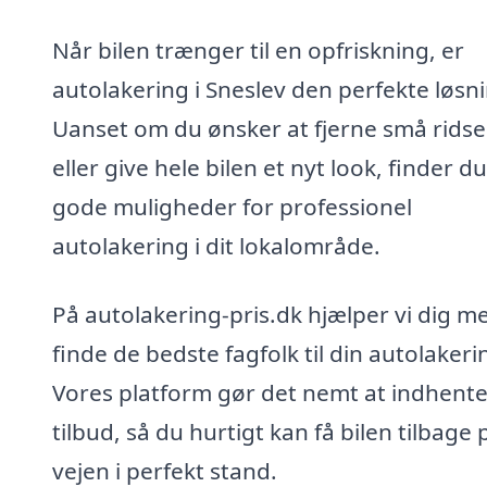
Når bilen trænger til en opfriskning, er
autolakering i Sneslev den perfekte løsn
Uanset om du ønsker at fjerne små ridse
eller give hele bilen et nyt look, finder d
gode muligheder for professionel
autolakering i dit lokalområde.
På autolakering-pris.dk hjælper vi dig m
finde de bedste fagfolk til din autolakeri
Vores platform gør det nemt at indhent
tilbud, så du hurtigt kan få bilen tilbage 
vejen i perfekt stand.