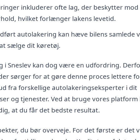
inger inkluderer ofte lag, der beskytter mod
hold, hvilket forlænger lakens levetid.
dført autolakering kan hæve bilens samlede v
at sælge dit køretøj.
ing i Sneslev kan dog være en udfordring. Derfo
der sørger for at gøre denne proces lettere fo
ud fra forskellige autolakeringseksperter i dit
er og tjenester. Ved at bruge vores platform
ig, at du får det bedste resultat.
ekter, du bør overveje. For det første er det v