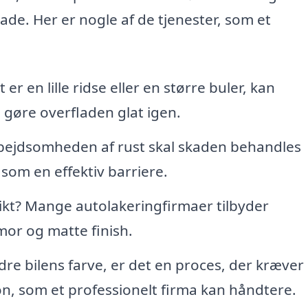
lade. Her er nogle af de tjenester, som et
r en lille ridse eller en større buler, kan
 gøre overfladen glat igen.
rbejdsomheden af rust skal skaden behandles
som en effektiv barriere.
kt? Mange autolakeringfirmaer tilbyder
mor og matte finish.
re bilens farve, er det en proces, der kræver
n, som et professionelt firma kan håndtere.