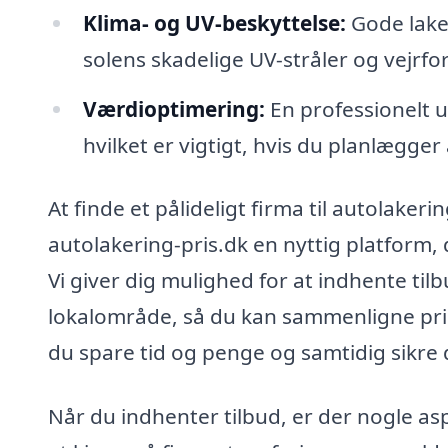
Klima- og UV-beskyttelse:
Gode laker
solens skadelige UV-stråler og vejrfor
Værdioptimering:
En professionelt u
hvilket er vigtigt, hvis du planlægger 
At finde et pålideligt firma til autolaker
autolakering-pris.dk en nyttig platform, 
Vi giver dig mulighed for at indhente tilb
lokalområde, så du kan sammenligne pris
du spare tid og penge og samtidig sikre d
Når du indhenter tilbud, er der nogle asp