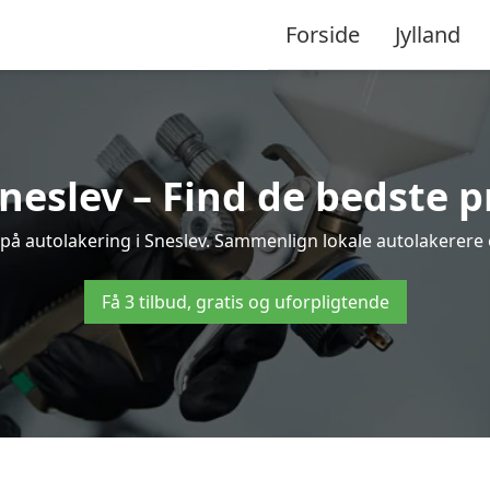
Forside
Jylland
neslev – Find de bedste p
 på autolakering i Sneslev. Sammenlign lokale autolakerere og
Få 3 tilbud, gratis og uforpligtende