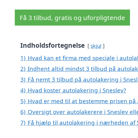
Få 3 tilbud, gratis og uforpligtende
Indholdsfortegnelse
skjul
1)
Hvad kan et firma med speciale i autola
2)
Indhent altid mindst 3 tilbud på autolak
3)
Få nemt 3 tilbud på autolakering i Snes
4)
Hvad koster autolakering i Sneslev?
5)
Hvad er med til at bestemme prisen på 
6)
Oversigt over autolakerere i Sneslev e
7)
Få hjælp til autolakering i nærheden af