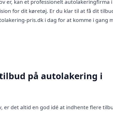
v er, kan et professionelt autolakeringfirma i
on for dit køretøj. Er du klar til at få dit tilb
autolakering-pris.dk i dag for at komme i gang
tilbud på autolakering i
 er det altid en god idé at indhente flere tilb