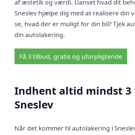
af æstetik og værdi. Uanset hvad dit beho
Sneslev hjælpe dig med at realisere din visi
se, hvad der er muligt for din bil? Tjek 
din autolakering.
Få 3 tilbud, gratis og uforpligtende
Indhent altid mindst 3 
Sneslev
Når det kommer til autolakering i Sneslev,