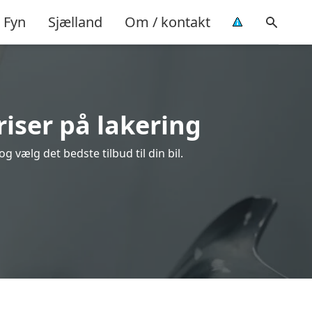
Fyn
Sjælland
Om / kontakt
riser på lakering
 vælg det bedste tilbud til din bil.