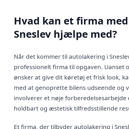
Hvad kan et firma med 
Sneslev hjælpe med?
Når det kommer til autolakering i Snesle
professionelt firma til opgaven. Uanset om
ønsker at give dit køretøj et frisk look,
med at genoprette bilens udseende og væ
involverer et nøje forberedelsesarbejde o
holdbart og æstetisk tilfredsstillende res
Et firma, der tilbyder autolakering i Snesl