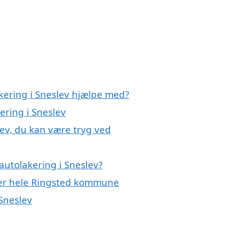
kering i Sneslev hjælpe med?
ering i Sneslev
lev, du kan være tryg ved
autolakering i Sneslev?
ller hele Ringsted kommune
 Sneslev