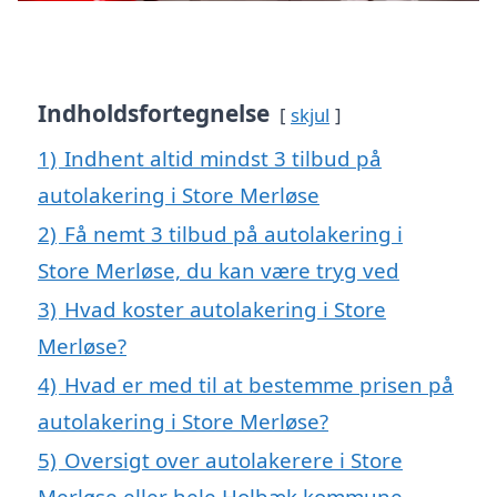
Indholdsfortegnelse
skjul
1)
Indhent altid mindst 3 tilbud på
autolakering i Store Merløse
2)
Få nemt 3 tilbud på autolakering i
Store Merløse, du kan være tryg ved
3)
Hvad koster autolakering i Store
Merløse?
4)
Hvad er med til at bestemme prisen på
autolakering i Store Merløse?
5)
Oversigt over autolakerere i Store
Merløse eller hele Holbæk kommune