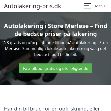
Autolakering-pris.dk
Menu
Autolakering i Store Merløse – Find
de bedste priser på lakering
Få 3 gratis og uforpligtende tilbud på autolakering i Store
Merløse. Sammenlign lokale autolakerere og vælg det
bedste tilbud til din bil.
Få 3 tilbud, gratis og uforpligtende
Har din bil brug for en opfriskning, eller