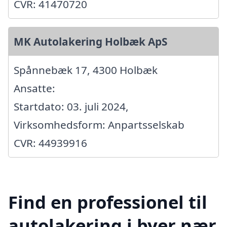
CVR: 41470720
MK Autolakering Holbæk ApS
Spånnebæk 17, 4300 Holbæk
Ansatte:
Startdato: 03. juli 2024,
Virksomhedsform: Anpartsselskab
CVR: 44939916
Find en professionel til
autolakering i byer nær