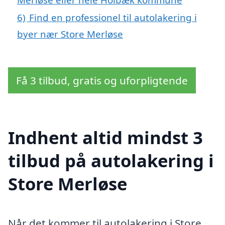
6)
Find en professionel til autolakering i
byer nær Store Merløse
Få 3 tilbud, gratis og uforpligtende
Indhent altid mindst 3
tilbud på autolakering i
Store Merløse
Når det kommer til autolakering i Store