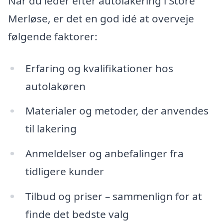
Når du leder efter autolakering i Store
Merløse, er det en god idé at overveje
følgende faktorer:
Erfaring og kvalifikationer hos
autolakøren
Materialer og metoder, der anvendes
til lakering
Anmeldelser og anbefalinger fra
tidligere kunder
Tilbud og priser – sammenlign for at
finde det bedste valg