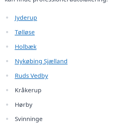
Jyderup
Tølløse
Holbæk
Nykøbing Sjælland
Ruds Vedby
Kråkerup
Hørby
Svinninge