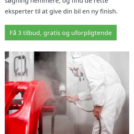
søgning nemmere, og find de rette
eksperter til at give din bil en ny finish.
Få 3 tilbud, gratis og uforpligtende