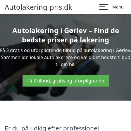
Autolakering-pris.dk
Menu
Autolakering i Gørlev – Find de
bedste priser på lakering
Få 3 gratis og uforpligtende tilbud på autolakering i Gørlev.
Sammenlign lokale autolakerere og vælg det bedste tilbud
til din bil.
Få 3 tilbud, gratis og uforpligtende
Er du på udkig efter professionel