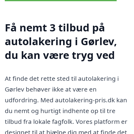
Få nemt 3 tilbud på
autolakering i Gørlev,
du kan være tryg ved
At finde det rette sted til autolakering i
Gørlev behøver ikke at være en
udfordring. Med autolakering-pris.dk kan
du nemt og hurtigt indhente op til tre
tilbud fra lokale fagfolk. Vores platform er
designet til at hjælpe dig med at finde det