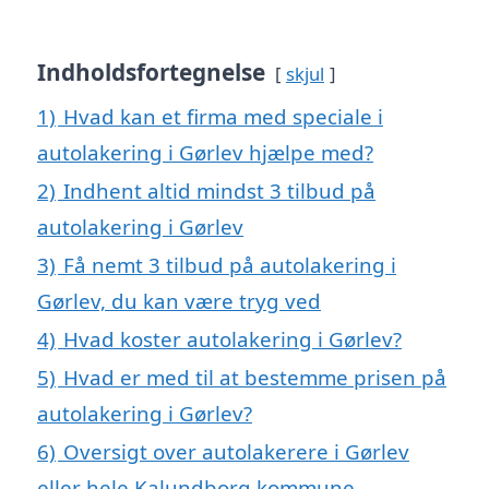
Indholdsfortegnelse
skjul
1)
Hvad kan et firma med speciale i
autolakering i Gørlev hjælpe med?
2)
Indhent altid mindst 3 tilbud på
autolakering i Gørlev
3)
Få nemt 3 tilbud på autolakering i
Gørlev, du kan være tryg ved
4)
Hvad koster autolakering i Gørlev?
5)
Hvad er med til at bestemme prisen på
autolakering i Gørlev?
6)
Oversigt over autolakerere i Gørlev
eller hele Kalundborg kommune