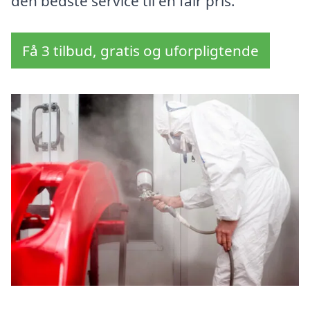
den bedste service til en fair pris.
Få 3 tilbud, gratis og uforpligtende