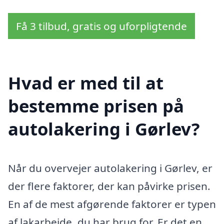
Få 3 tilbud, gratis og uforpligtende
Hvad er med til at
bestemme prisen på
autolakering i Gørlev?
Når du overvejer autolakering i Gørlev, er
der flere faktorer, der kan påvirke prisen.
En af de mest afgørende faktorer er typen
af lakarbejde, du har brug for. Er det en