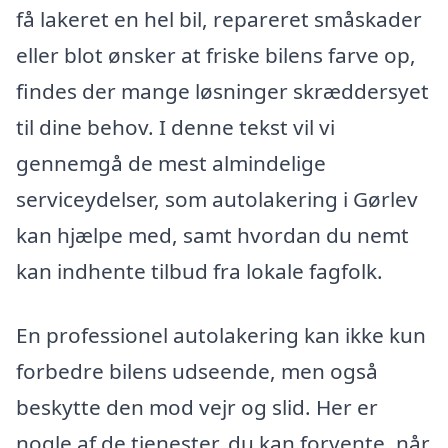
få lakeret en hel bil, repareret småskader
eller blot ønsker at friske bilens farve op,
findes der mange løsninger skræddersyet
til dine behov. I denne tekst vil vi
gennemgå de mest almindelige
serviceydelser, som autolakering i Gørlev
kan hjælpe med, samt hvordan du nemt
kan indhente tilbud fra lokale fagfolk.
En professionel autolakering kan ikke kun
forbedre bilens udseende, men også
beskytte den mod vejr og slid. Her er
nogle af de tjenester, du kan forvente, når