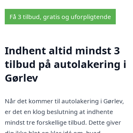
Få 3 tilbud, gratis og uforpligtende
Indhent altid mindst 3
tilbud på autolakering i
Gørlev
Når det kommer til autolakering i Gørlev,
er det en klog beslutning at indhente
mindst tre forskellige tilbud. Dette giver
dig ikke blot en klar idé om, hvad