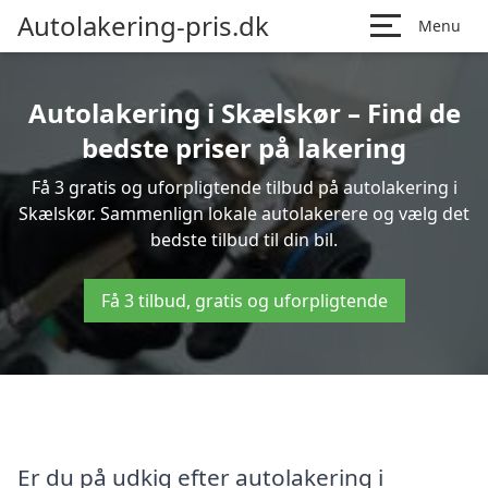
Autolakering-pris.dk
Menu
Autolakering i Skælskør – Find de
bedste priser på lakering
Få 3 gratis og uforpligtende tilbud på autolakering i
Skælskør. Sammenlign lokale autolakerere og vælg det
bedste tilbud til din bil.
Få 3 tilbud, gratis og uforpligtende
Er du på udkig efter autolakering i