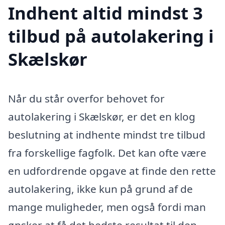
Indhent altid mindst 3
tilbud på autolakering i
Skælskør
Når du står overfor behovet for
autolakering i Skælskør, er det en klog
beslutning at indhente mindst tre tilbud
fra forskellige fagfolk. Det kan ofte være
en udfordrende opgave at finde den rette
autolakering, ikke kun på grund af de
mange muligheder, men også fordi man
ønsker at få det bedste resultat til den