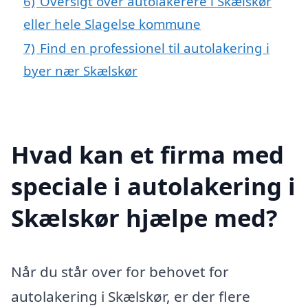
6)
Oversigt over autolakerere i Skælskør
eller hele Slagelse kommune
7)
Find en professionel til autolakering i
byer nær Skælskør
Hvad kan et firma med
speciale i autolakering i
Skælskør hjælpe med?
Når du står over for behovet for
autolakering i Skælskør, er der flere