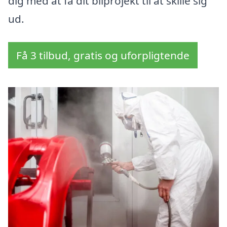
dig med at få dit bilprojekt til at skille sig
ud.
Få 3 tilbud, gratis og uforpligtende