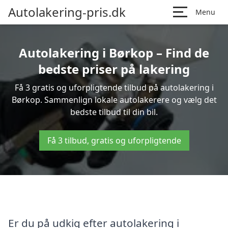
Autolakering-pris.dk
Menu
Autolakering i Børkop – Find de
bedste priser på lakering
Få 3 gratis og uforpligtende tilbud på autolakering i
Børkop. Sammenlign lokale autolakerere og vælg det
bedste tilbud til din bil.
Få 3 tilbud, gratis og uforpligtende
Er du på udkig efter autolakering i