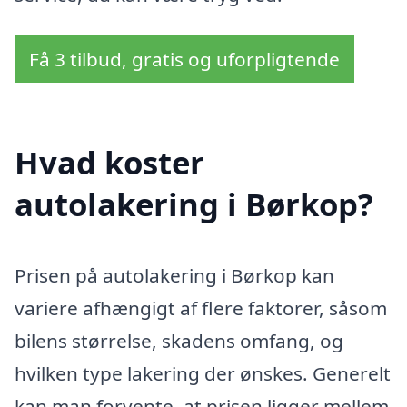
Få 3 tilbud, gratis og uforpligtende
Hvad koster
autolakering i Børkop?
Prisen på autolakering i Børkop kan
variere afhængigt af flere faktorer, såsom
bilens størrelse, skadens omfang, og
hvilken type lakering der ønskes. Generelt
kan man forvente, at prisen ligger mellem