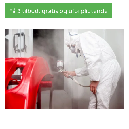
Få 3 tilbud, gratis og uforpligtende