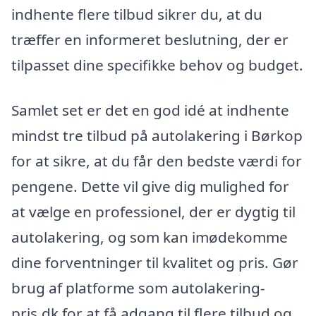
indhente flere tilbud sikrer du, at du
træffer en informeret beslutning, der er
tilpasset dine specifikke behov og budget.
Samlet set er det en god idé at indhente
mindst tre tilbud på autolakering i Børkop
for at sikre, at du får den bedste værdi for
pengene. Dette vil give dig mulighed for
at vælge en professionel, der er dygtig til
autolakering, og som kan imødekomme
dine forventninger til kvalitet og pris. Gør
brug af platforme som autolakering-
pris.dk for at få adgang til flere tilbud og