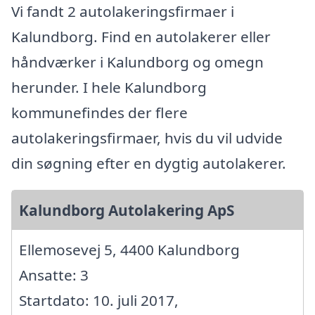
Vi fandt 2 autolakeringsfirmaer i
Kalundborg. Find en autolakerer eller
håndværker i Kalundborg og omegn
herunder. I hele Kalundborg
kommunefindes der flere
autolakeringsfirmaer, hvis du vil udvide
din søgning efter en dygtig autolakerer.
Kalundborg Autolakering ApS
Ellemosevej 5, 4400 Kalundborg
Ansatte: 3
Startdato: 10. juli 2017,