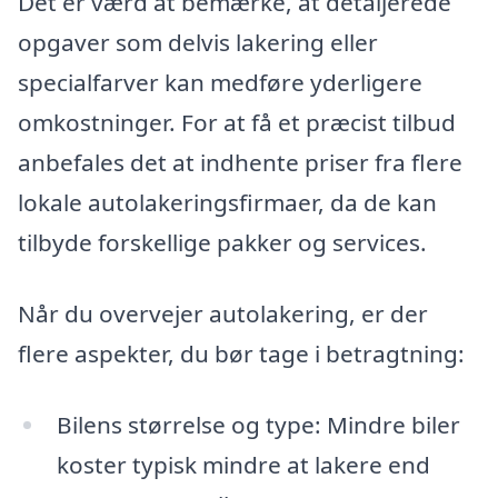
Det er værd at bemærke, at detaljerede
opgaver som delvis lakering eller
specialfarver kan medføre yderligere
omkostninger. For at få et præcist tilbud
anbefales det at indhente priser fra flere
lokale autolakeringsfirmaer, da de kan
tilbyde forskellige pakker og services.
Når du overvejer autolakering, er der
flere aspekter, du bør tage i betragtning:
Bilens størrelse og type: Mindre biler
koster typisk mindre at lakere end