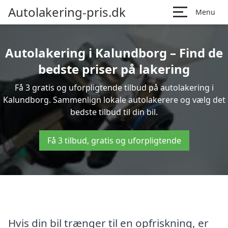
Autolakering-pris.dk
Menu
Autolakering i Kalundborg – Find de
bedste priser på lakering
Få 3 gratis og uforpligtende tilbud på autolakering i
Kalundborg. Sammenlign lokale autolakerere og vælg det
bedste tilbud til din bil.
Få 3 tilbud, gratis og uforpligtende
Hvis din bil trænger til en opfriskning, er