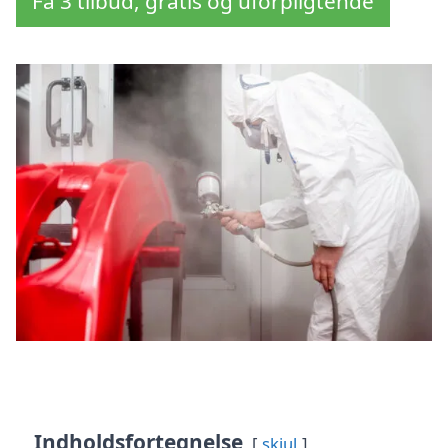
Få 3 tilbud, gratis og uforpligtende
Indholdsfortegnelse
skjul