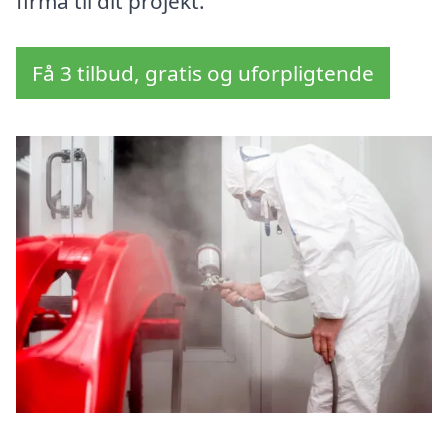
firma til dit projekt.
Få 3 tilbud, gratis og uforpligtende