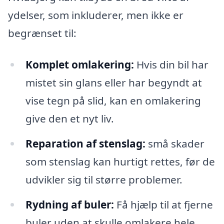
ydelser, som inkluderer, men ikke er
begrænset til:
Komplet omlakering:
Hvis din bil har
mistet sin glans eller har begyndt at
vise tegn på slid, kan en omlakering
give den et nyt liv.
Reparation af stenslag:
små skader
som stenslag kan hurtigt rettes, før de
udvikler sig til større problemer.
Rydning af buler:
Få hjælp til at fjerne
buler uden at skulle omlakere hele