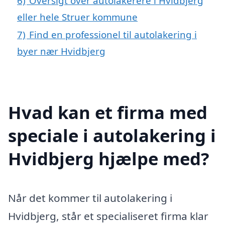
6)
Oversigt over autolakerere i Hvidbjerg
eller hele Struer kommune
7)
Find en professionel til autolakering i
byer nær Hvidbjerg
Hvad kan et firma med
speciale i autolakering i
Hvidbjerg hjælpe med?
Når det kommer til autolakering i
Hvidbjerg, står et specialiseret firma klar