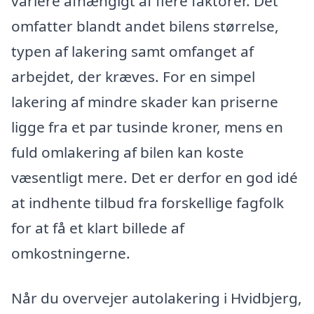
variere afhængigt af flere faktorer. Det
omfatter blandt andet bilens størrelse,
typen af lakering samt omfanget af
arbejdet, der kræves. For en simpel
lakering af mindre skader kan priserne
ligge fra et par tusinde kroner, mens en
fuld omlakering af bilen kan koste
væsentligt mere. Det er derfor en god idé
at indhente tilbud fra forskellige fagfolk
for at få et klart billede af
omkostningerne.
Når du overvejer autolakering i Hvidbjerg,