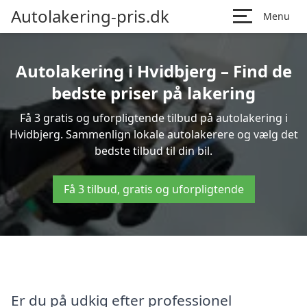
Autolakering-pris.dk
Menu
Autolakering i Hvidbjerg – Find de
bedste priser på lakering
Få 3 gratis og uforpligtende tilbud på autolakering i
Hvidbjerg. Sammenlign lokale autolakerere og vælg det
bedste tilbud til din bil.
Få 3 tilbud, gratis og uforpligtende
Er du på udkig efter professionel