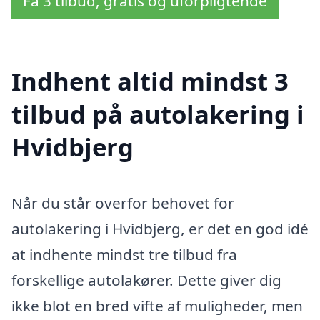
Få 3 tilbud, gratis og uforpligtende
Indhent altid mindst 3
tilbud på autolakering i
Hvidbjerg
Når du står overfor behovet for
autolakering i Hvidbjerg, er det en god idé
at indhente mindst tre tilbud fra
forskellige autolakører. Dette giver dig
ikke blot en bred vifte af muligheder, men