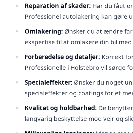
Reparation af skader:
Har du fået en
Professionel autolakering kan gøre und
Omlakering:
Ønsker du at ændre farv
ekspertise til at omlakere din bil med
Forberedelse og detaljer:
Korrekt for
Professionelle i Holstebro vil sørge for
Specialeffekter:
Ønsker du noget uni
specialeffekter og coatings for et mere
Kvalitet og holdbarhed:
De benytter s
langvarig beskyttelse mod vejr og sli