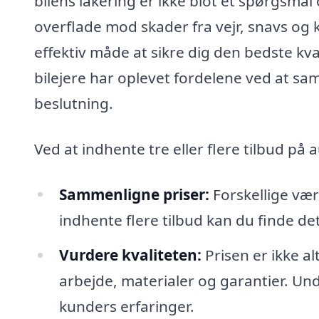
bilens lakering er ikke blot et spørgsmå
overflade mod skader fra vejr, snavs og k
effektiv måde at sikre dig den bedste kva
bilejere har oplevet fordelene ved at sa
beslutning.
Ved at indhente tre eller flere tilbud på 
Sammenligne priser:
Forskellige værk
indhente flere tilbud kan du finde d
Vurdere kvaliteten:
Prisen er ikke al
arbejde, materialer og garantier. Unde
kunders erfaringer.