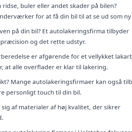
 ridse, buler eller andet skader på bilen?
erværker for at få din bil til at se ud som ny
en på din bil? Et autolakeringsfirma tilbyder
 præcision og det rette udstyr.
beredelse er afgørende for et vellykket lakar
, at alle overflader er klar til lakering.
kt? Mange autolakeringsfirmaer kan også til
 personligt touch til din bil.
ig af materialer af høj kvalitet, der sikrer
d.