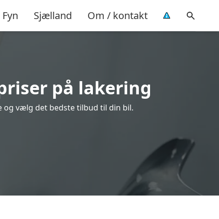
Fyn
Sjælland
Om / kontakt
priser på lakering
g vælg det bedste tilbud til din bil.