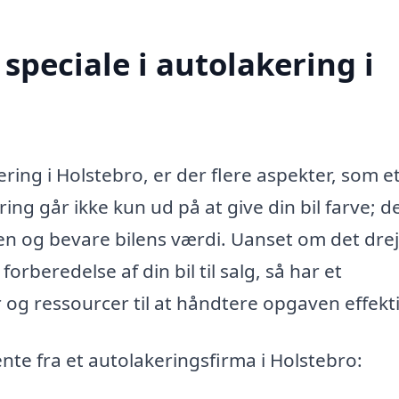
speciale i autolakering i
ring i Holstebro, er der flere aspekter, som e
ing går ikke kun ud på at give din bil farve; d
den og bevare bilens værdi. Uanset om det drej
orberedelse af din bil til salg, så har et
 og ressourcer til at håndtere opgaven effekti
ente fra et autolakeringsfirma i Holstebro: