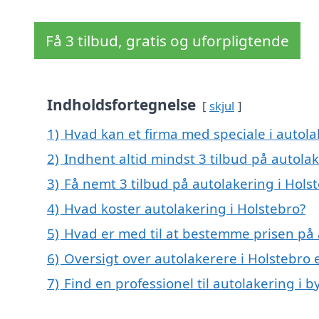
Få 3 tilbud, gratis og uforpligtende
Indholdsfortegnelse
skjul
1)
Hvad kan et firma med speciale i autol
2)
Indhent altid mindst 3 tilbud på autolak
3)
Få nemt 3 tilbud på autolakering i Hols
4)
Hvad koster autolakering i Holstebro?
5)
Hvad er med til at bestemme prisen på 
6)
Oversigt over autolakerere i Holstebro
7)
Find en professionel til autolakering i 