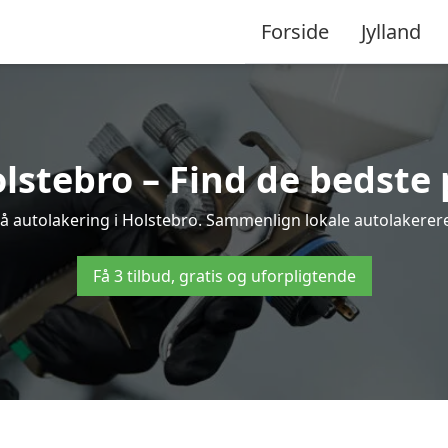
Forside
Jylland
lstebro – Find de bedste 
på autolakering i Holstebro. Sammenlign lokale autolakerere o
Få 3 tilbud, gratis og uforpligtende