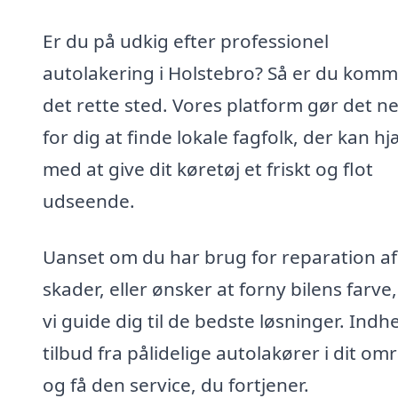
Er du på udkig efter professionel
autolakering i Holstebro? Så er du komme
det rette sted. Vores platform gør det n
for dig at finde lokale fagfolk, der kan h
med at give dit køretøj et friskt og flot
udseende.
Uanset om du har brug for reparation af
skader, eller ønsker at forny bilens farve
vi guide dig til de bedste løsninger. Indh
tilbud fra pålidelige autolakører i dit om
og få den service, du fortjener.