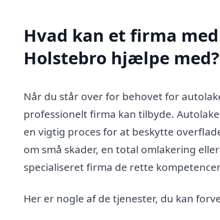
Hvad kan et firma med 
Holstebro hjælpe med?
Når du står over for behovet for autolake
professionelt firma kan tilbyde. Autolaker
en vigtig proces for at beskytte overfla
om små skader, en total omlakering eller f
specialiseret firma de rette kompetencer
Her er nogle af de tjenester, du kan forv