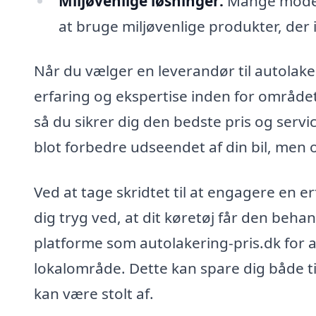
Miljøvenlige løsninger:
Mange modern
at bruge miljøvenlige produkter, der 
Når du vælger en leverandør til autolaker
erfaring og ekspertise inden for området.
så du sikrer dig den bedste pris og servic
blot forbedre udseendet af din bil, men o
Ved at tage skridtet til at engagere en er
dig tryg ved, at dit køretøj får den behan
platforme som autolakering-pris.dk for at 
lokalområde. Dette kan spare dig både ti
kan være stolt af.