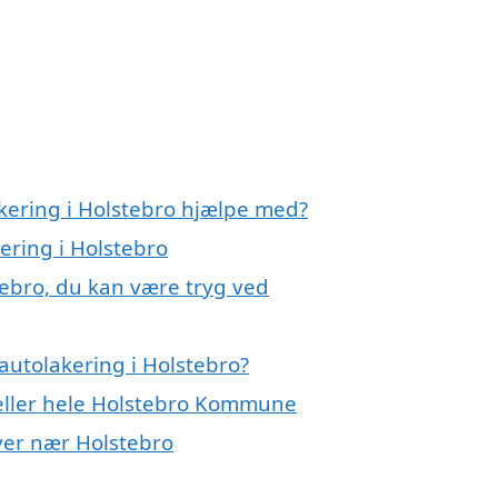
akering i Holstebro hjælpe med?
ering i Holstebro
tebro, du kan være tryg ved
autolakering i Holstebro?
 eller hele Holstebro Kommune
byer nær Holstebro