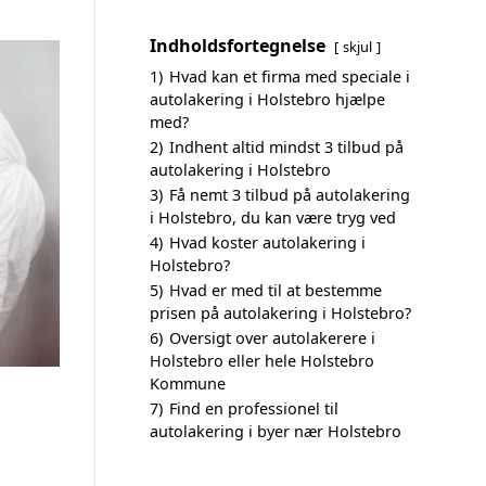
Indholdsfortegnelse
skjul
1)
Hvad kan et firma med speciale i
autolakering i Holstebro hjælpe
med?
2)
Indhent altid mindst 3 tilbud på
autolakering i Holstebro
3)
Få nemt 3 tilbud på autolakering
i Holstebro, du kan være tryg ved
4)
Hvad koster autolakering i
Holstebro?
5)
Hvad er med til at bestemme
prisen på autolakering i Holstebro?
6)
Oversigt over autolakerere i
Holstebro eller hele Holstebro
Kommune
7)
Find en professionel til
autolakering i byer nær Holstebro