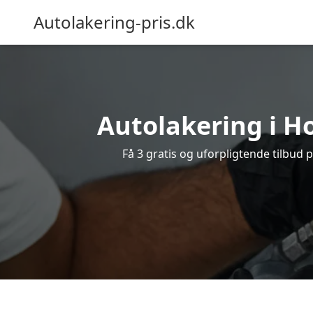
Autolakering-pris.dk
Autolakering i Ho
Få 3 gratis og uforpligtende tilbud 