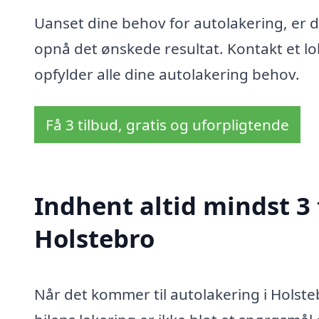
Uanset dine behov for autolakering, er de
opnå det ønskede resultat. Kontakt et lok
opfylder alle dine autolakering behov.
Få 3 tilbud, gratis og uforpligtende
Indhent altid mindst 3 
Holstebro
Når det kommer til autolakering i Holsteb