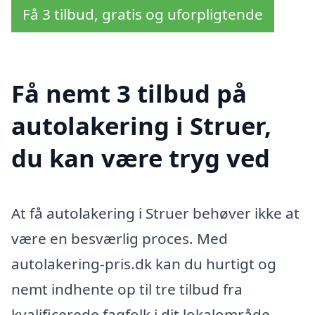
Få 3 tilbud, gratis og uforpligtende
Få nemt 3 tilbud på
autolakering i Struer,
du kan være tryg ved
At få autolakering i Struer behøver ikke at
være en besværlig proces. Med
autolakering-pris.dk kan du hurtigt og
nemt indhente op til tre tilbud fra
kvalificerede fagfolk i dit lokalområde.