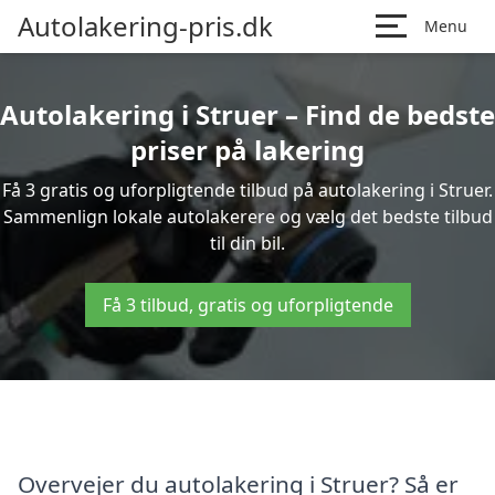
Autolakering-pris.dk
Menu
Autolakering i Struer – Find de bedste
priser på lakering
Få 3 gratis og uforpligtende tilbud på autolakering i Struer.
Sammenlign lokale autolakerere og vælg det bedste tilbud
til din bil.
Få 3 tilbud, gratis og uforpligtende
Overvejer du autolakering i Struer? Så er