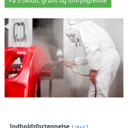
Få 3 tilbud, gratis og uforpligtende
Indholdsfortegnelse
skjul