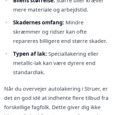
Bilens størrelse:
Større biler kræver
mere materiale og arbejdstid.
Skadernes omfang:
Mindre
skræmmer og ridser kan ofte
repareres billigere end større skader.
Typen af lak:
Speciallakering eller
metallic-lak kan være dyrere end
standardlak.
Når du overvejer autolakering i Struer, er
det en god idé at indhente flere tilbud fra
forskellige fagfolk. Dette giver dig ikke