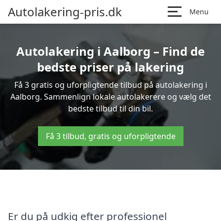
Autolakering-pris.dk
Menu
Autolakering i Aalborg – Find de
bedste priser på lakering
Få 3 gratis og uforpligtende tilbud på autolakering i
Aalborg. Sammenlign lokale autolakerere og vælg det
bedste tilbud til din bil.
Få 3 tilbud, gratis og uforpligtende
Er du på udkig efter professionel