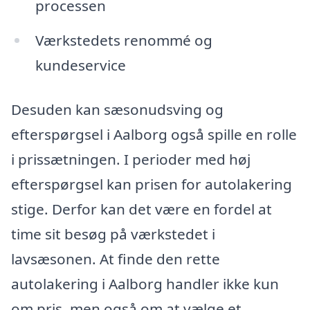
processen
Værkstedets renommé og
kundeservice
Desuden kan sæsonudsving og
efterspørgsel i Aalborg også spille en rolle
i prissætningen. I perioder med høj
efterspørgsel kan prisen for autolakering
stige. Derfor kan det være en fordel at
time sit besøg på værkstedet i
lavsæsonen. At finde den rette
autolakering i Aalborg handler ikke kun
om pris, men også om at vælge et