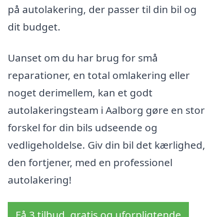
på autolakering, der passer til din bil og
dit budget.
Uanset om du har brug for små
reparationer, en total omlakering eller
noget derimellem, kan et godt
autolakeringsteam i Aalborg gøre en stor
forskel for din bils udseende og
vedligeholdelse. Giv din bil det kærlighed,
den fortjener, med en professionel
autolakering!
Få 3 tilbud, gratis og uforpligtende