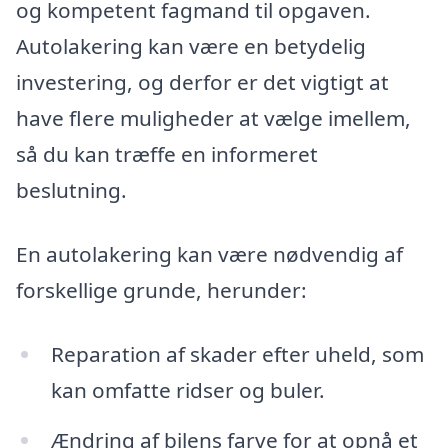
og kompetent fagmand til opgaven.
Autolakering kan være en betydelig
investering, og derfor er det vigtigt at
have flere muligheder at vælge imellem,
så du kan træffe en informeret
beslutning.
En autolakering kan være nødvendig af
forskellige grunde, herunder:
Reparation af skader efter uheld, som
kan omfatte ridser og buler.
Ændring af bilens farve for at opnå et