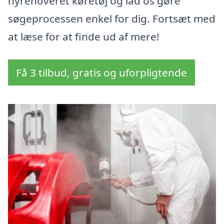
nyrenoveret køretøj og lad os gøre
søgeprocessen enkel for dig. Fortsæt med
at læse for at finde ud af mere!
Få 3 tilbud, gratis og uforpligtende