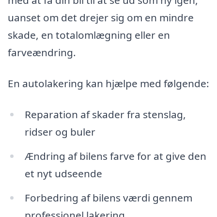
med at få din bil til at se ud som ny igen,
uanset om det drejer sig om en mindre
skade, en totalomlægning eller en
farveændring.
En autolakering kan hjælpe med følgende:
Reparation af skader fra stenslag,
ridser og buler
Ændring af bilens farve for at give den
et nyt udseende
Forbedring af bilens værdi gennem
professionel lakering