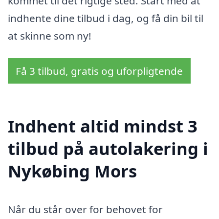
kommet til det rigtige sted. Start med at
indhente dine tilbud i dag, og få din bil til
at skinne som ny!
Få 3 tilbud, gratis og uforpligtende
Indhent altid mindst 3
tilbud på autolakering i
Nykøbing Mors
Når du står over for behovet for