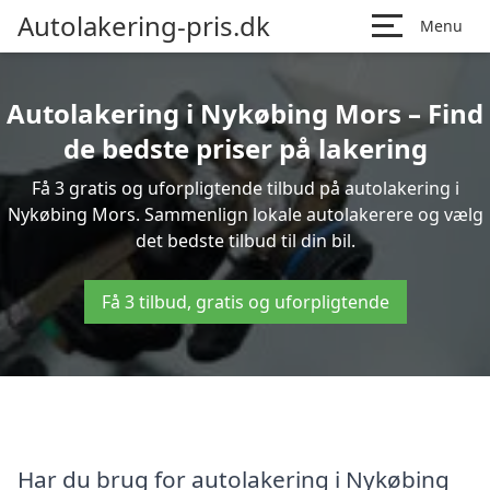
Autolakering-pris.dk
Menu
Autolakering i Nykøbing Mors – Find
de bedste priser på lakering
Få 3 gratis og uforpligtende tilbud på autolakering i
Nykøbing Mors. Sammenlign lokale autolakerere og vælg
det bedste tilbud til din bil.
Få 3 tilbud, gratis og uforpligtende
Har du brug for autolakering i Nykøbing