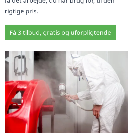
få det arbejde, du har brug for, til den
rigtige pris.
Få 3 tilbud, gratis og uforpligtende