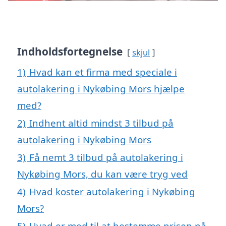
Indholdsfortegnelse
skjul
1)
Hvad kan et firma med speciale i
autolakering i Nykøbing Mors hjælpe
med?
2)
Indhent altid mindst 3 tilbud på
autolakering i Nykøbing Mors
3)
Få nemt 3 tilbud på autolakering i
Nykøbing Mors, du kan være tryg ved
4)
Hvad koster autolakering i Nykøbing
Mors?
5)
Hvad er med til at bestemme prisen på