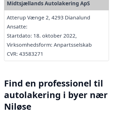
Midtsjællands Autolakering ApS
Atterup Vænge 2, 4293 Dianalund
Ansatte:
Startdato: 18. oktober 2022,
Virksomhedsform: Anpartsselskab
CVR: 43583271
Find en professionel til
autolakering i byer nær
Niløse