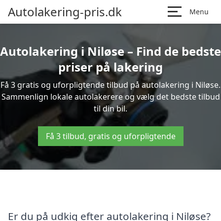
Autolakering-pris.dk
Menu
Autolakering i Niløse – Find de bedste
priser på lakering
Få 3 gratis og uforpligtende tilbud på autolakering i Niløse.
Sammenlign lokale autolakerere og vælg det bedste tilbud
til din bil.
Få 3 tilbud, gratis og uforpligtende
Er du på udkig efter autolakering i Niløse?