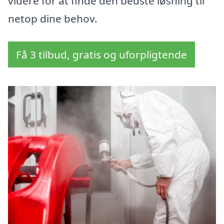
videre for at finde den bedste løsning til
netop dine behov.
Få 3 tilbud, gratis og uforpligtende