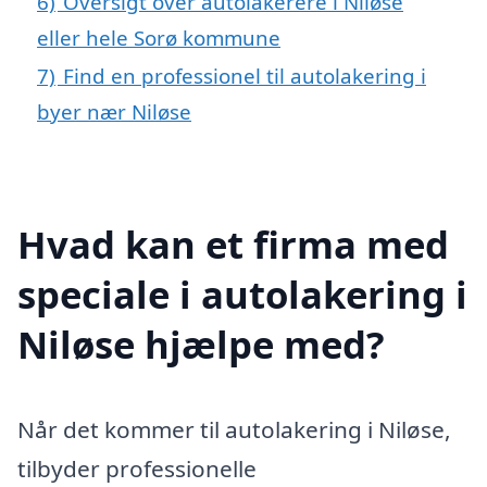
6)
Oversigt over autolakerere i Niløse
eller hele Sorø kommune
7)
Find en professionel til autolakering i
byer nær Niløse
Hvad kan et firma med
speciale i autolakering i
Niløse hjælpe med?
Når det kommer til autolakering i Niløse,
tilbyder professionelle