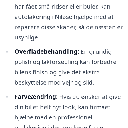
har fået små ridser eller buler, kan
autolakering i Niløse hjælpe med at
reparere disse skader, så de næsten er
usynlige.
Overfladebehandling:
En grundig
polish og lakforsegling kan forbedre
bilens finish og give det ekstra
beskyttelse mod vejr og slid.
Farveændring:
Hvis du ønsker at give
din bil et helt nyt look, kan firmaet
hjælpe med en professionel
omlakering i den ønskede farve.