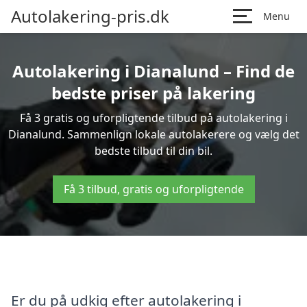
Autolakering-pris.dk
Menu
Autolakering i Dianalund – Find de
bedste priser på lakering
Få 3 gratis og uforpligtende tilbud på autolakering i
Dianalund. Sammenlign lokale autolakerere og vælg det
bedste tilbud til din bil.
Få 3 tilbud, gratis og uforpligtende
Er du på udkig efter autolakering i