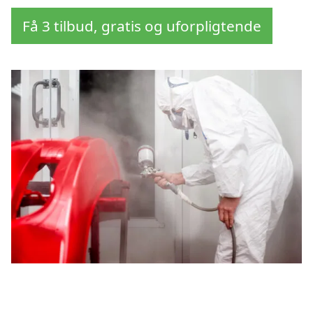
Få 3 tilbud, gratis og uforpligtende