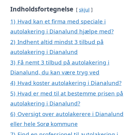
Indholdsfortegnelse
skjul
1)
Hvad kan et firma med speciale i
autolakering i Dianalund hjælpe med?
2)
Indhent altid mindst 3 tilbud på
autolakering i Dianalund
3)
Få nemt 3 tilbud på autolakering i
Dianalund, du kan være tryg ved
4)
Hvad koster autolakering i Dianalund?
5)
Hvad er med til at bestemme prisen på
autolakering i Dianalund?
6)
Oversigt over autolakerere i Dianalund
eller hele Sorø kommune
7)
Find en professionel til autolakering i