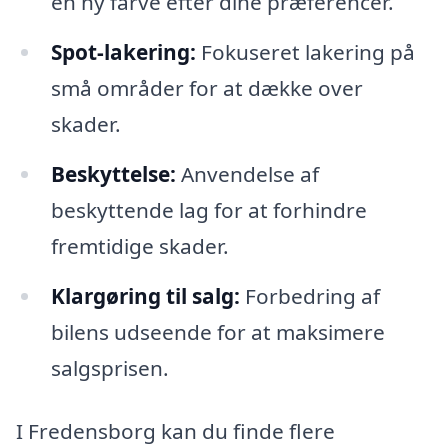
en ny farve efter dine præferencer.
Spot-lakering:
Fokuseret lakering på
små områder for at dække over
skader.
Beskyttelse:
Anvendelse af
beskyttende lag for at forhindre
fremtidige skader.
Klargøring til salg:
Forbedring af
bilens udseende for at maksimere
salgsprisen.
I Fredensborg kan du finde flere