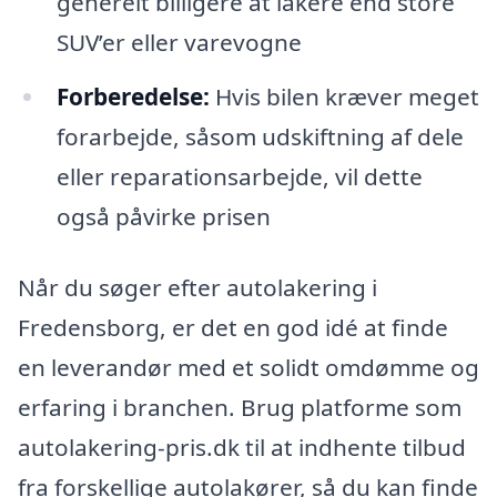
generelt billigere at lakere end store
SUV’er eller varevogne
Forberedelse:
Hvis bilen kræver meget
forarbejde, såsom udskiftning af dele
eller reparationsarbejde, vil dette
også påvirke prisen
Når du søger efter autolakering i
Fredensborg, er det en god idé at finde
en leverandør med et solidt omdømme og
erfaring i branchen. Brug platforme som
autolakering-pris.dk til at indhente tilbud
fra forskellige autolakører, så du kan finde