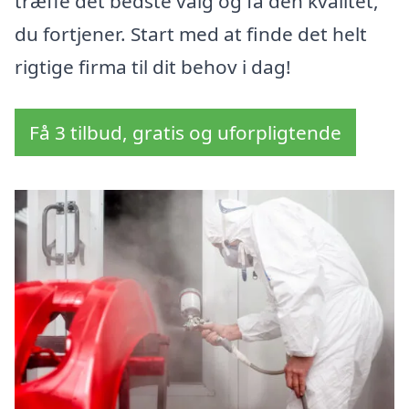
træffe det bedste valg og få den kvalitet,
du fortjener. Start med at finde det helt
rigtige firma til dit behov i dag!
Få 3 tilbud, gratis og uforpligtende