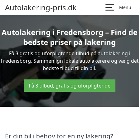
Autolakering-pris.dk
Menu
Autolakering i Fredensborg – Find de
bedste priser på lakering
Få 3 gratis og uforpligtende tilbud på autolakering i
Fredensborg. Sammenlign lokale autolakerere og vælg det
bedste tilbud til din bil.
Få 3 tilbud, gratis og uforpligtende
Er din bil i behov for en ny lakering?