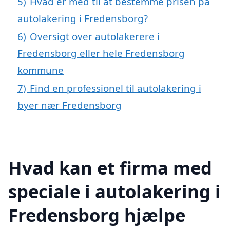
5)
Hvad er med til at bestemme prisen på
autolakering i Fredensborg?
6)
Oversigt over autolakerere i
Fredensborg eller hele Fredensborg
kommune
7)
Find en professionel til autolakering i
byer nær Fredensborg
Hvad kan et firma med
speciale i autolakering i
Fredensborg hjælpe