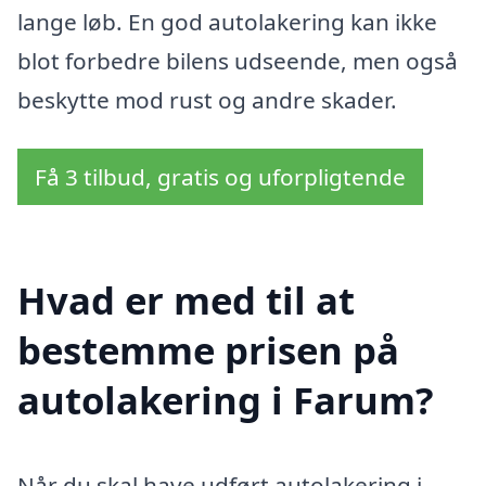
lange løb. En god autolakering kan ikke
blot forbedre bilens udseende, men også
beskytte mod rust og andre skader.
Få 3 tilbud, gratis og uforpligtende
Hvad er med til at
bestemme prisen på
autolakering i Farum?
Når du skal have udført autolakering i