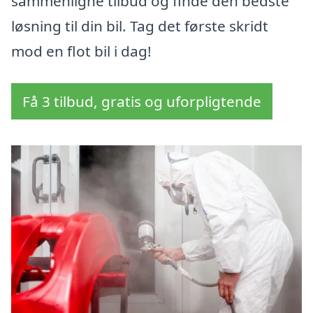
sammenligne tilbud og finde den bedste
løsning til din bil. Tag det første skridt
mod en flot bil i dag!
Få 3 tilbud, gratis og uforpligtende