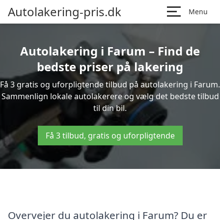
Autolakering-pris.dk
Menu
Autolakering i Farum – Find de
bedste priser på lakering
Få 3 gratis og uforpligtende tilbud på autolakering i Farum.
Sammenlign lokale autolakerere og vælg det bedste tilbud
til din bil.
Få 3 tilbud, gratis og uforpligtende
Overvejer du autolakering i Farum? Du er