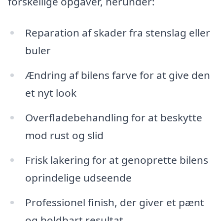
forskellige opgaver, herunder:
Reparation af skader fra stenslag eller
buler
Ændring af bilens farve for at give den
et nyt look
Overfladebehandling for at beskytte
mod rust og slid
Frisk lakering for at genoprette bilens
oprindelige udseende
Professionel finish, der giver et pænt
og holdbart resultat