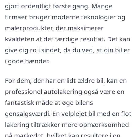
gjort ordentligt første gang. Mange
firmaer bruger moderne teknologier og
malerprodukter, der maksimerer
kvaliteten af det færdige resultat. Det kan
give dig ro i sindet, da du ved, at din bil er
i gode hænder.
For dem, der har en lidt ældre bil, kan en
professionel autolakering også være en
fantastisk måde at øge bilens
gensalgsværdi. En velplejet bil med en flot
lakering tiltrækker mere opmærksomhed
på markedet, hvilket kan resultere i en