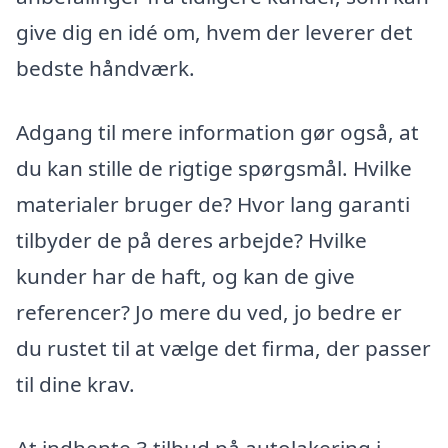
give dig en idé om, hvem der leverer det
bedste håndværk.
Adgang til mere information gør også, at
du kan stille de rigtige spørgsmål. Hvilke
materialer bruger de? Hvor lang garanti
tilbyder de på deres arbejde? Hvilke
kunder har de haft, og kan de give
referencer? Jo mere du ved, jo bedre er
du rustet til at vælge det firma, der passer
til dine krav.
At indhente 3 tilbud på autolakering i