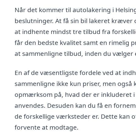
Når det kommer til autolakering i Helsing
beslutninger. At få sin bil lakeret kræver
at indhente mindst tre tilbud fra forskell
får den bedste kvalitet samt en rimelig pri
at sammenligne tilbud, inden du vælger 
En af de væsentligste fordele ved at indhe
sammenligne ikke kun priser, men også kv
opmærksom på, hvad der er inkluderet i p
anvendes. Desuden kan du få en fornem
de forskellige værksteder er. Dette kan o
forvente at modtage.