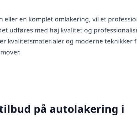
eller en komplet omlakering, vil et professio
et udføres med høj kvalitet og professionali
ger kvalitetsmaterialer og moderne teknikker f
emover.
tilbud på autolakering i