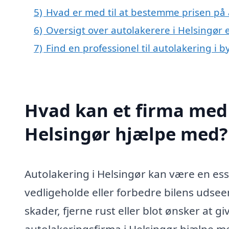
5)
Hvad er med til at bestemme prisen på 
6)
Oversigt over autolakerere i Helsingør
7)
Find en professionel til autolakering i 
Hvad kan et firma med 
Helsingør hjælpe med?
Autolakering i Helsingør kan være en esse
vedligeholde eller forbedre bilens udse
skader, fjerne rust eller blot ønsker at giv
autolakeringsfirma i Helsingør hjælpe me