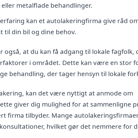
 eller metalflade behandlinger.
rfaring kan et autolakeringfirma give råd om
 til din bil og dine behov.
 også, at du kan få adgang til lokale fagfolk, 
rfaktorer i området. Dette kan være en stor f
lige behandling, der tager hensyn til lokale for
lakering, kan det være nyttigt at anmode om
 Dette giver dig mulighed for at sammenligne pr
ert firma tilbyder. Mange autolakeringsfirmaer
 konsultationer, hvilket gør det nemmere for d