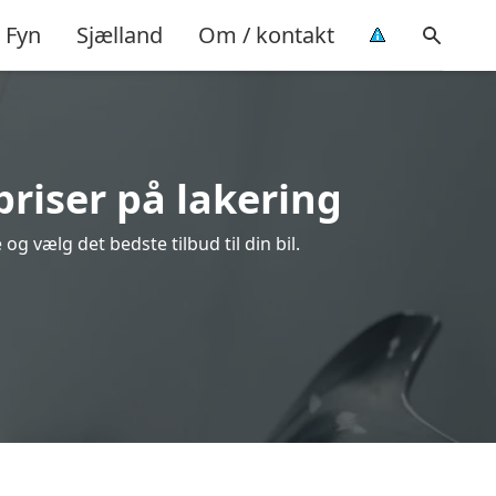
Fyn
Sjælland
Om / kontakt
priser på lakering
g vælg det bedste tilbud til din bil.