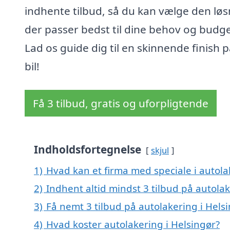
indhente tilbud, så du kan vælge den løs
der passer bedst til dine behov og budge
Lad os guide dig til en skinnende finish p
bil!
Få 3 tilbud, gratis og uforpligtende
Indholdsfortegnelse
skjul
1)
Hvad kan et firma med speciale i autol
2)
Indhent altid mindst 3 tilbud på autolak
3)
Få nemt 3 tilbud på autolakering i Hels
4)
Hvad koster autolakering i Helsingør?