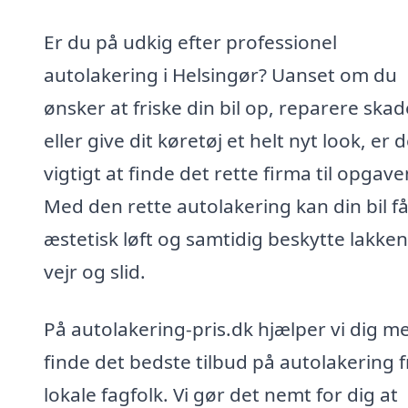
Er du på udkig efter professionel
autolakering i Helsingør? Uanset om du
ønsker at friske din bil op, reparere skad
eller give dit køretøj et helt nyt look, er 
vigtigt at finde det rette firma til opgave
Med den rette autolakering kan din bil få
æstetisk løft og samtidig beskytte lakke
vejr og slid.
På autolakering-pris.dk hjælper vi dig m
finde det bedste tilbud på autolakering f
lokale fagfolk. Vi gør det nemt for dig at