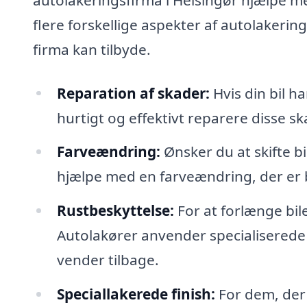
flere forskellige aspekter af autolakerin
firma kan tilbyde.
Reparation af skader:
Hvis din bil ha
hurtigt og effektivt reparere disse sk
Farveændring:
Ønsker du at skifte b
hjælpe med en farveændring, der er 
Rustbeskyttelse:
For at forlænge bile
Autolakører anvender specialiserede te
vender tilbage.
Speciallakerede finish:
For dem, der 