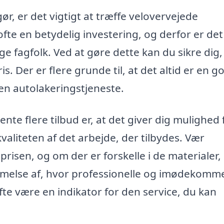
ør, er det vigtigt at træffe velovervejede
 ofte en betydelig investering, og derfor er det
ige fagfolk. Ved at gøre dette kan du sikre dig,
s. Der er flere grunde til, at det altid er en g
en autolakeringstjeneste.
nte flere tilbud er, at det giver dig mulighed 
aliteten af det arbejde, der tilbydes. Vær
risen, og om der er forskelle i de materialer,
melse af, hvor professionelle og imødekom
fte være en indikator for den service, du kan