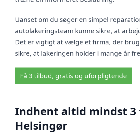
Uanset om du søger en simpel reparation 
autolakeringsteam kunne sikre, at arbejd
Det er vigtigt at vælge et firma, der bru
sikre, at lakeringen holder i mange år fr
Få 3 tilbud, gratis og uforpligtende
Indhent altid mindst 3 
Helsingør