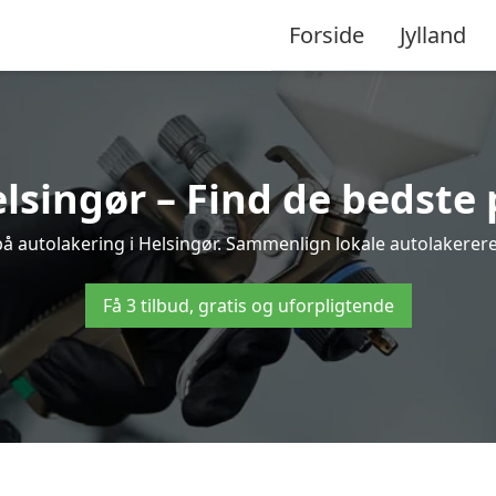
Forside
Jylland
lsingør – Find de bedste 
på autolakering i Helsingør. Sammenlign lokale autolakerere o
Få 3 tilbud, gratis og uforpligtende