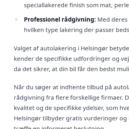
speciallakerede finish som mat, perle
Professionel rådgivning:
Med deres e
hvilken type lakering der passer bedst
Valget af autolakering i Helsingør betyder
kender de specifikke udfordringer og vej
da det sikrer, at din bil får den bedst mu
Når du søger at indhente tilbud på auto
rådgivning fra flere forskellige firmaer.
kvalitet og de specifikke ydelser, som hv
Helsingør tilbyder gratis vurderinger og
træffe en informeret beslutning.