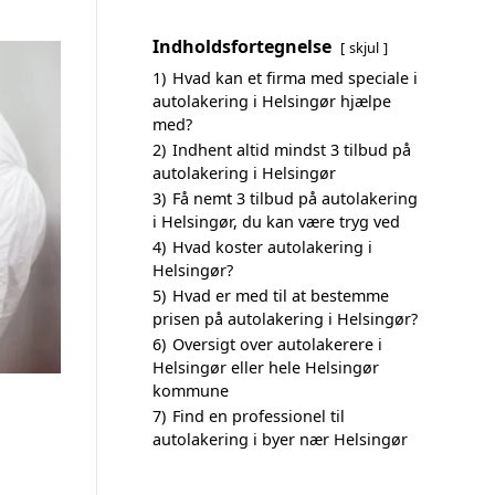
Indholdsfortegnelse
skjul
1)
Hvad kan et firma med speciale i
autolakering i Helsingør hjælpe
med?
2)
Indhent altid mindst 3 tilbud på
autolakering i Helsingør
3)
Få nemt 3 tilbud på autolakering
i Helsingør, du kan være tryg ved
4)
Hvad koster autolakering i
Helsingør?
5)
Hvad er med til at bestemme
prisen på autolakering i Helsingør?
6)
Oversigt over autolakerere i
Helsingør eller hele Helsingør
kommune
7)
Find en professionel til
autolakering i byer nær Helsingør