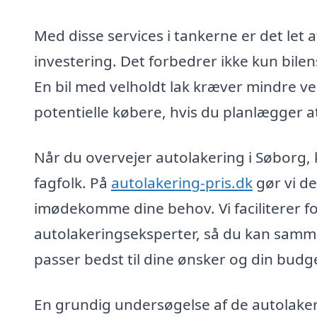
Med disse services i tankerne er det let 
investering. Det forbedrer ikke kun bil
En bil med velholdt lak kræver mindre ve
potentielle købere, hvis du planlægger a
Når du overvejer autolakering i Søborg, k
fagfolk. På
autolakering-pris.dk
gør vi de
imødekomme dine behov. Vi faciliterer fo
autolakeringseksperter, så du kan sammen
passer bedst til dine ønsker og din bud
En grundig undersøgelse af de autolakeri