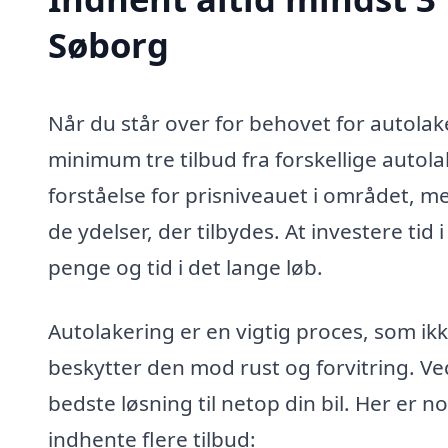
Søborg
Når du står over for behovet for autolake
minimum tre tilbud fra forskellige autola
forståelse for prisniveauet i området, m
de ydelser, der tilbydes. At investere ti
penge og tid i det lange løb.
Autolakering er en vigtig proces, som ik
beskytter den mod rust og forvitring. Ved
bedste løsning til netop din bil. Her er n
indhente flere tilbud: