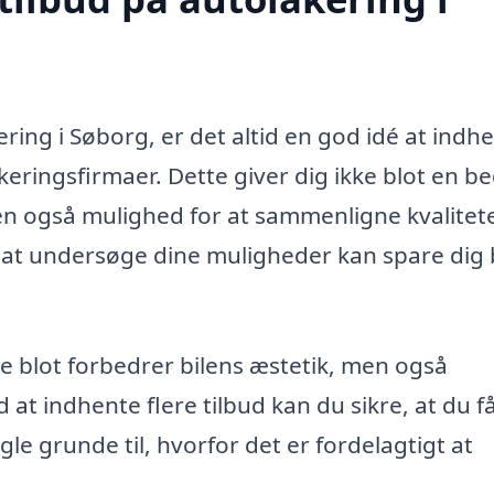
ring i Søborg, er det altid en god idé at indh
keringsfirmaer. Dette giver dig ikke blot en b
en også mulighed for at sammenligne kvalitet
d i at undersøge dine muligheder kan spare dig
ke blot forbedrer bilens æstetik, men også
 at indhente flere tilbud kan du sikre, at du f
ogle grunde til, hvorfor det er fordelagtigt at