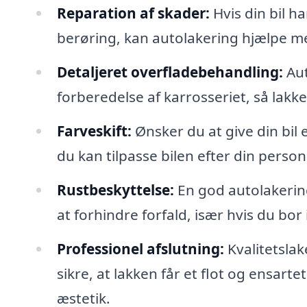
Reparation af skader:
Hvis din bil ha
berøring, kan autolakering hjælpe me
Detaljeret overfladebehandling:
Aut
forberedelse af karrosseriet, så lakk
Farveskift:
Ønsker du at give din bil e
du kan tilpasse bilen efter din personli
Rustbeskyttelse:
En god autolakering 
at forhindre forfald, især hvis du bor
Professionel afslutning:
Kvalitetslak
sikre, at lakken får et flot og ensarte
æstetik.