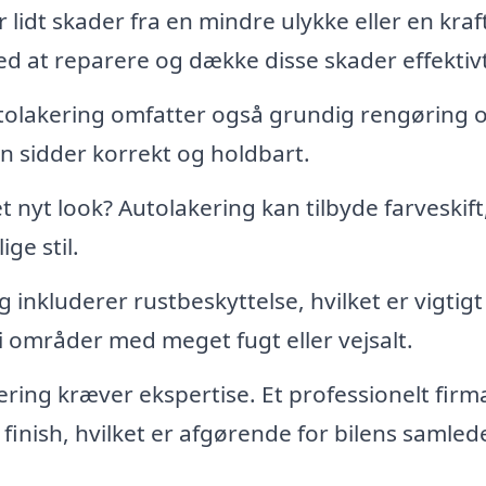
r lidt skader fra en mindre ulykke eller en kraf
d at reparere og dække disse skader effektivt
olakering omfatter også grundig rengøring 
en sidder korrekt og holdbart.
t nyt look? Autolakering kan tilbyde farveskift
ge stil.
inkluderer rustbeskyttelse, hvilket er vigtigt
 i områder med meget fugt eller vejsalt.
ering kræver ekspertise. Et professionelt firm
t finish, hvilket er afgørende for bilens samled