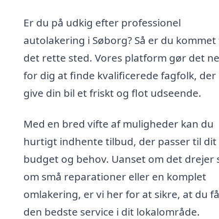
Er du på udkig efter professionel
autolakering i Søborg? Så er du kommet t
det rette sted. Vores platform gør det n
for dig at finde kvalificerede fagfolk, der
give din bil et friskt og flot udseende.
Med en bred vifte af muligheder kan du
hurtigt indhente tilbud, der passer til dit
budget og behov. Uanset om det drejer 
om små reparationer eller en komplet
omlakering, er vi her for at sikre, at du f
den bedste service i dit lokalområde.