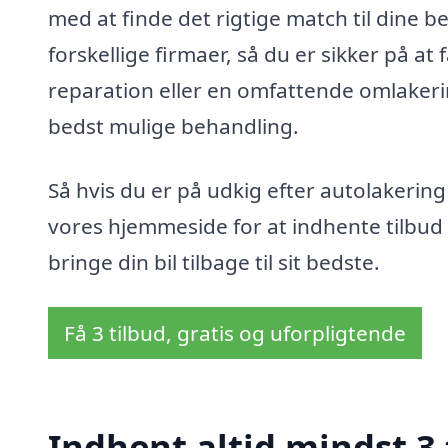
med at finde det rigtige match til dine be
forskellige firmaer, så du er sikker på at 
reparation eller en omfattende omlakering
bedst mulige behandling.
Så hvis du er på udkig efter autolakering 
vores hjemmeside for at indhente tilbud fr
bringe din bil tilbage til sit bedste.
Få 3 tilbud, gratis og uforpligtende
Indhent altid mindst 3 