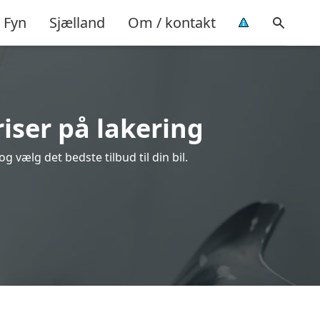
Fyn
Sjælland
Om / kontakt
iser på lakering
 vælg det bedste tilbud til din bil.