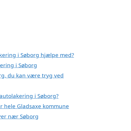
akering i Søborg hjælpe med?
kering i Søborg
rg, du kan være tryg ved
autolakering i Søborg?
ller hele Gladsaxe kommune
byer nær Søborg