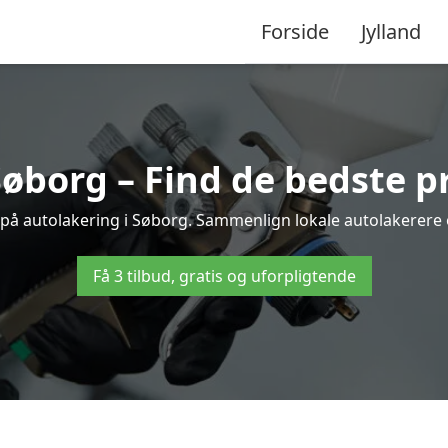
Forside
Jylland
Søborg – Find de bedste pr
 på autolakering i Søborg. Sammenlign lokale autolakerere og
Få 3 tilbud, gratis og uforpligtende