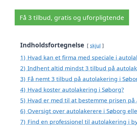
Få 3 tilbud, gratis og uforpligtende
Indholdsfortegnelse
skjul
1)
Hvad kan et firma med speciale i autol
2)
Indhent altid mindst 3 tilbud på autola
3)
Få nemt 3 tilbud på autolakering i Søbo
4)
Hvad koster autolakering i Søborg?
5)
Hvad er med til at bestemme prisen på 
6)
Oversigt over autolakerere i Søborg e
7)
Find en professionel til autolakering i 