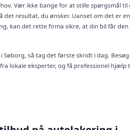
hov. Vær ikke bange for at stille spørgsmål til
få det resultat, du ønsker. Uanset om det er en 
, kan det rette firma sikre, at din bil får den
i Søborg, så tag det første skridt i dag. Besøg
a lokale eksperter, og få professionel hjælp ti
tilbud på autolakering i