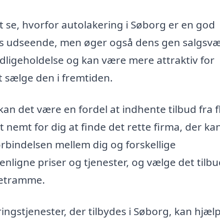
at se, hvorfor autolakering i Søborg er en god
ens udseende, men øger også dens gen salgsvæ
dligeholdelse og kan være mere attraktiv for
t sælge den i fremtiden.
an det være en fordel at indhente tilbud fra f
t nemt for dig at finde det rette firma, der ka
rbindelsen mellem dig og forskellige
ligne priser og tjenester, og vælge det tilbu
getramme.
ngstjenester, der tilbydes i Søborg, kan hjæl