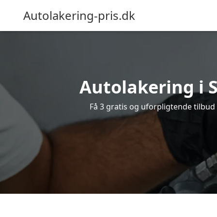
Autolakering-pris.dk
Autolakering i 
Få 3 gratis og uforpligtende tilbud