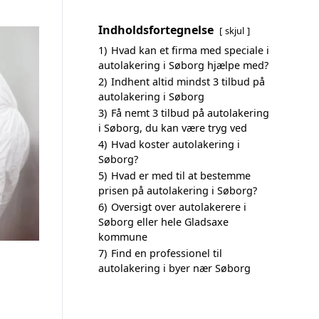
Indholdsfortegnelse
skjul
1)
Hvad kan et firma med speciale i
autolakering i Søborg hjælpe med?
2)
Indhent altid mindst 3 tilbud på
autolakering i Søborg
3)
Få nemt 3 tilbud på autolakering
i Søborg, du kan være tryg ved
4)
Hvad koster autolakering i
Søborg?
5)
Hvad er med til at bestemme
prisen på autolakering i Søborg?
6)
Oversigt over autolakerere i
Søborg eller hele Gladsaxe
kommune
7)
Find en professionel til
autolakering i byer nær Søborg