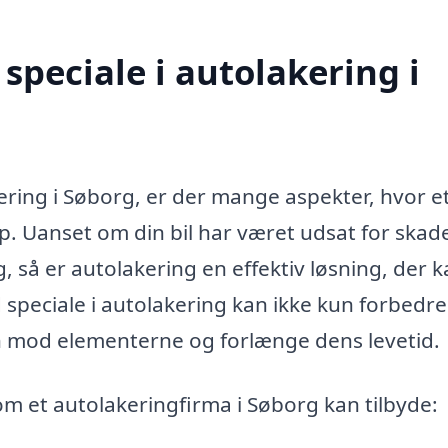
speciale i autolakering i
ering i Søborg, er der mange aspekter, hvor e
lp. Uanset om din bil har været udsat for skade
g, så er autolakering en effektiv løsning, der k
d speciale i autolakering kan ikke kun forbedre
 mod elementerne og forlænge dens levetid.
som et autolakeringfirma i Søborg kan tilbyde: