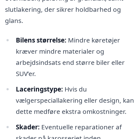
slutlakering, der sikrer holdbarhed og
glans.
Bilens størrelse:
Mindre køretøjer
kræver mindre materialer og
arbejdsindsats end større biler eller
SUV’er.
Laceringstype:
Hvis du
vælgerspeciallakering eller design, kan
dette medføre ekstra omkostninger.
Skader:
Eventuelle reparationer af
skader på karosseriet inden