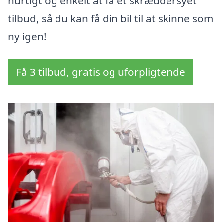
hurtigt og enkelt at få et skræddersyet
tilbud, så du kan få din bil til at skinne som
ny igen!
Få 3 tilbud, gratis og uforpligtende