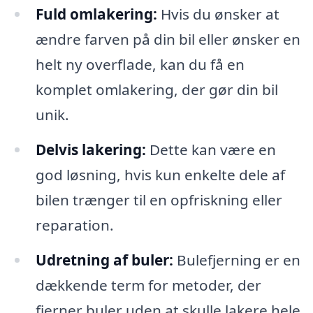
Fuld omlakering:
Hvis du ønsker at
ændre farven på din bil eller ønsker en
helt ny overflade, kan du få en
komplet omlakering, der gør din bil
unik.
Delvis lakering:
Dette kan være en
god løsning, hvis kun enkelte dele af
bilen trænger til en opfriskning eller
reparation.
Udretning af buler:
Bulefjerning er en
dækkende term for metoder, der
fjerner buler uden at skulle lakere hele