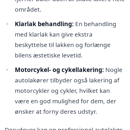
området.
Klarlak behandling:
En behandling
med klarlak kan give ekstra
beskyttelse til lakken og forlænge
bilens æstetiske levetid.
Motorcykel- og cykellakering:
Nogle
autolakører tilbyder også lakering af
motorcykler og cykler, hvilket kan
være en god mulighed for dem, der
ønsker at forny deres udstyr.
Derudover kan en professionel autolakør