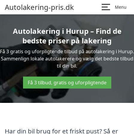
Autolakering-pris.dk
Menu
Autolakering i Hurup – Find de
bedste priser på lakering
Få 3 gratis og uforpligtende tilbud på autolakering i Hurup.
Sammenlign lokale autolakerere og vælg det bedste tilbud
til din bil.
Få 3 tilbud, gratis og uforpligtende
Har din bil brug for et friskt pust? Så er