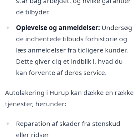
står bag arbejdet, og hvilke garantier
de tilbyder.
Oplevelse og anmeldelser:
Undersøg
de indhentede tilbuds forhistorie og
læs anmeldelser fra tidligere kunder.
Dette giver dig et indblik i, hvad du
kan forvente af deres service.
Autolakering i Hurup kan dække en række
tjenester, herunder:
Reparation af skader fra stenskud
eller ridser