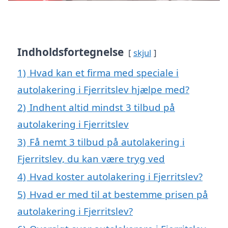
Indholdsfortegnelse
skjul
1)
Hvad kan et firma med speciale i
autolakering i Fjerritslev hjælpe med?
2)
Indhent altid mindst 3 tilbud på
autolakering i Fjerritslev
3)
Få nemt 3 tilbud på autolakering i
Fjerritslev, du kan være tryg ved
4)
Hvad koster autolakering i Fjerritslev?
5)
Hvad er med til at bestemme prisen på
autolakering i Fjerritslev?