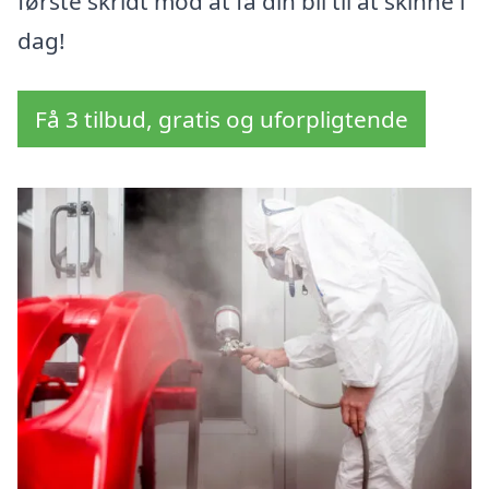
første skridt mod at få din bil til at skinne i
dag!
Få 3 tilbud, gratis og uforpligtende