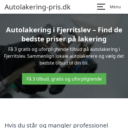
Autolakering-pris.dk
Menu
Autolakering i Fjerritslev – Find de
bedste priser på lakering
Få 3 gratis og uforpligtende tilbud på autolakering i
Fjerritslev. Sammenlign lokale autolakerere og vælg det
bedste tilbud til din bil.
Få 3 tilbud, gratis og uforpligtende
Hvis du står og mangler professionel