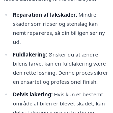
Reparation af lakskader:
Mindre
skader som ridser og stenslag kan
nemt repareres, så din bil igen ser ny
ud.
Fuldlakering:
Ønsker du at ændre
bilens farve, kan en fuldlakering være
den rette løsning. Denne proces sikrer
en ensartet og professionel finish.
Delvis lakering:
Hvis kun et bestemt
område af bilen er blevet skadet, kan
delvis lakering være en hurtig og