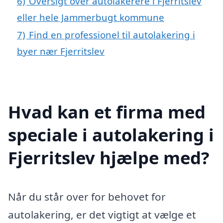
6)
Oversigt over autolakerere i Fjerritslev
eller hele Jammerbugt kommune
7)
Find en professionel til autolakering i
byer nær Fjerritslev
Hvad kan et firma med
speciale i autolakering i
Fjerritslev hjælpe med?
Når du står over for behovet for
autolakering, er det vigtigt at vælge et