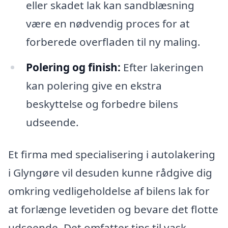
eller skadet lak kan sandblæsning
være en nødvendig proces for at
forberede overfladen til ny maling.
Polering og finish:
Efter lakeringen
kan polering give en ekstra
beskyttelse og forbedre bilens
udseende.
Et firma med specialisering i autolakering
i Glyngøre vil desuden kunne rådgive dig
omkring vedligeholdelse af bilens lak for
at forlænge levetiden og bevare det flotte
udseende. Det omfatter tips til vask,