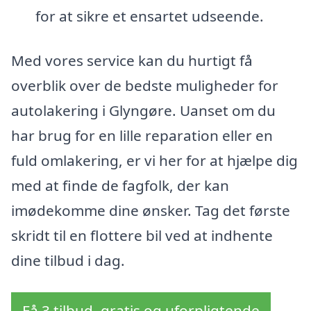
for at sikre et ensartet udseende.
Med vores service kan du hurtigt få
overblik over de bedste muligheder for
autolakering i Glyngøre. Uanset om du
har brug for en lille reparation eller en
fuld omlakering, er vi her for at hjælpe dig
med at finde de fagfolk, der kan
imødekomme dine ønsker. Tag det første
skridt til en flottere bil ved at indhente
dine tilbud i dag.
Få 3 tilbud, gratis og uforpligtende