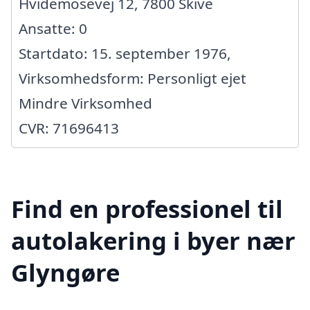
Hvidemosevej 12, 7800 Skive
Ansatte: 0
Startdato: 15. september 1976,
Virksomhedsform: Personligt ejet
Mindre Virksomhed
CVR: 71696413
Find en professionel til
autolakering i byer nær
Glyngøre