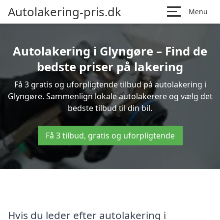
Autolakering-pris.dk
Menu
Autolakering i Glyngøre – Find de
bedste priser på lakering
Få 3 gratis og uforpligtende tilbud på autolakering i
Glyngøre. Sammenlign lokale autolakerere og vælg det
bedste tilbud til din bil.
Få 3 tilbud, gratis og uforpligtende
Hvis du leder efter autolakering i