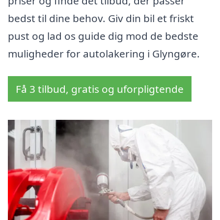
priser og finde det tilbud, der passer
bedst til dine behov. Giv din bil et friskt
pust og lad os guide dig mod de bedste
muligheder for autolakering i Glyngøre.
Få 3 tilbud, gratis og uforpligtende