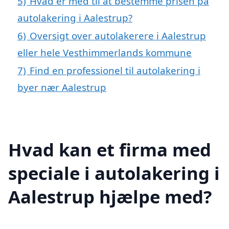
5)
Hvad er med til at bestemme prisen på
autolakering i Aalestrup?
6)
Oversigt over autolakerere i Aalestrup
eller hele Vesthimmerlands kommune
7)
Find en professionel til autolakering i
byer nær Aalestrup
Hvad kan et firma med
speciale i autolakering i
Aalestrup hjælpe med?