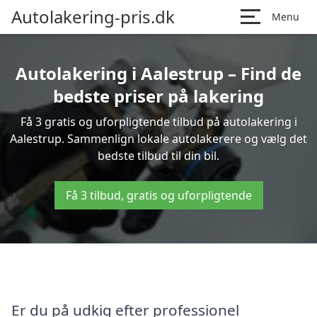
Autolakering-pris.dk
Menu
Autolakering i Aalestrup – Find de
bedste priser på lakering
Få 3 gratis og uforpligtende tilbud på autolakering i
Aalestrup. Sammenlign lokale autolakerere og vælg det
bedste tilbud til din bil.
Få 3 tilbud, gratis og uforpligtende
Er du på udkig efter professionel