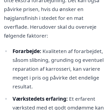
ofte ekstra forarbejdning. Det kan også
påvirke prisen, hvis du ønsker en
højglansfinish i stedet for en mat
overflade. Herudover skal du overveje
følgende faktorer:
Forarbejde:
Kvaliteten af forarbejdet,
såsom slibning, grunding og eventuel
reparation af karrosseri, kan variere
meget i pris og påvirke det endelige
resultat.
Værkstedets erfaring:
Et erfarent
værksted med et godt omdømme kan