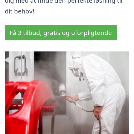
dig med at finde den perfekte løsning til
dit behov!
Få 3 tilbud, gratis og uforpligtende