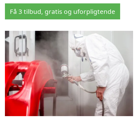
Få 3 tilbud, gratis og uforpligtende