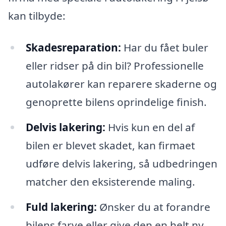
kan tilbyde:
Skadesreparation:
Har du fået buler
eller ridser på din bil? Professionelle
autolakører kan reparere skaderne og
genoprette bilens oprindelige finish.
Delvis lakering:
Hvis kun en del af
bilen er blevet skadet, kan firmaet
udføre delvis lakering, så udbedringen
matcher den eksisterende maling.
Fuld lakering:
Ønsker du at forandre
bilens farve eller give den en helt ny