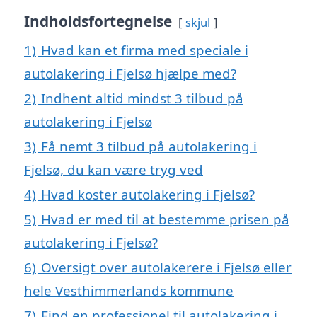
Indholdsfortegnelse
skjul
1)
Hvad kan et firma med speciale i
autolakering i Fjelsø hjælpe med?
2)
Indhent altid mindst 3 tilbud på
autolakering i Fjelsø
3)
Få nemt 3 tilbud på autolakering i
Fjelsø, du kan være tryg ved
4)
Hvad koster autolakering i Fjelsø?
5)
Hvad er med til at bestemme prisen på
autolakering i Fjelsø?
6)
Oversigt over autolakerere i Fjelsø eller
hele Vesthimmerlands kommune
7)
Find en professionel til autolakering i