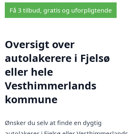
Få 3 tilbud, gratis og uforpligtende
Oversigt over
autolakerere i Fjelsø
eller hele
Vesthimmerlands
kommune
Ønsker du selv at finde en dygtig
autolakerer i Fjelsø eller Vesthimmerlands