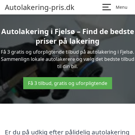
Autolakering-pris.dk
Menu
Autolakering i Fjelsø – Find de bedste
priser på lakering
Få 3 gratis og uforpligtende tilbud på autolakering i Fjelsø.
Sammenlign lokale autolakerere og vælg det bedste tilbud
til din bil.
Få 3 tilbud, gratis og uforpligtende
Er du på udkig efter pålidelig autolakering