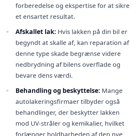
forberedelse og ekspertise for at sikre
et ensartet resultat.
Afskallet lak:
Hvis lakken på din bil er
begyndt at skalle af, kan reparation af
denne type skade begrænse videre
nedbrydning af bilens overflade og
bevare dens værdi.
Behandling og beskyttelse:
Mange
autolakeringsfirmaer tilbyder også
behandlinger, der beskytter lakken
mod UV-stråler og kemikalier, hvilket
forlænger holdbarheden af den nye