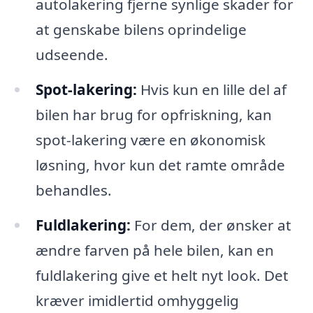
autolakering fjerne synlige skader for
at genskabe bilens oprindelige
udseende.
Spot-lakering:
Hvis kun en lille del af
bilen har brug for opfriskning, kan
spot-lakering være en økonomisk
løsning, hvor kun det ramte område
behandles.
Fuldlakering:
For dem, der ønsker at
ændre farven på hele bilen, kan en
fuldlakering give et helt nyt look. Det
kræver imidlertid omhyggelig