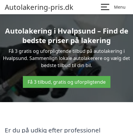
Autolakering-pris.dk
Menu
Autolakering i Hvalpsund – Find de
bedste priser på lakering
Få 3 gratis og uforpligtende tilbud på autolakering i
Hvalpsund. Sammenlign lokale autolakerere og vælg det
bedste tilbud til din bil.
Få 3 tilbud, gratis og uforpligtende
Er du på udkig efter professionel