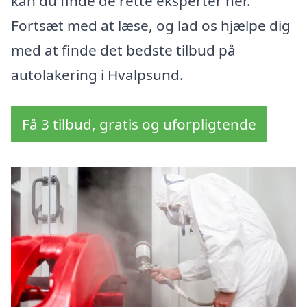
kan du finde de rette eksperter her.
Fortsæt med at læse, og lad os hjælpe dig
med at finde det bedste tilbud på
autolakering i Hvalpsund.
Få 3 tilbud, gratis og uforpligtende