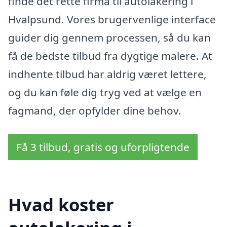
finde det rette firma til autolakering i
Hvalpsund. Vores brugervenlige interface
guider dig gennem processen, så du kan
få de bedste tilbud fra dygtige malere. At
indhente tilbud har aldrig været lettere,
og du kan føle dig tryg ved at vælge en
fagmand, der opfylder dine behov.
Få 3 tilbud, gratis og uforpligtende
Hvad koster