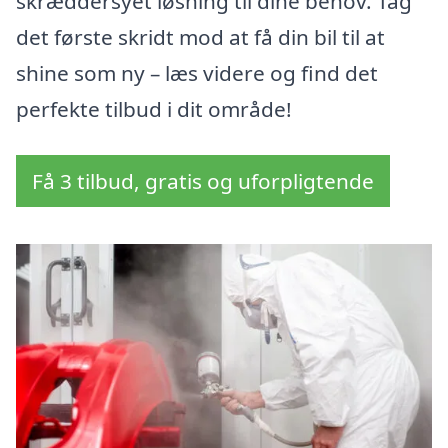
skræddersyet løsning til dine behov. Tag
det første skridt mod at få din bil til at
shine som ny – læs videre og find det
perfekte tilbud i dit område!
Få 3 tilbud, gratis og uforpligtende