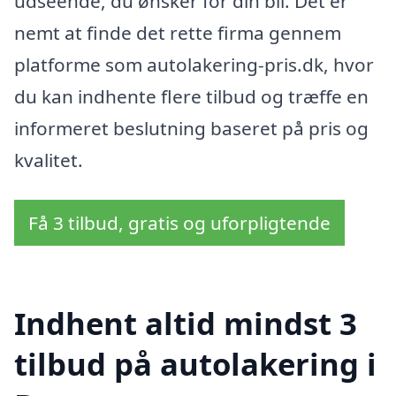
udseende, du ønsker for din bil. Det er
nemt at finde det rette firma gennem
platforme som autolakering-pris.dk, hvor
du kan indhente flere tilbud og træffe en
informeret beslutning baseret på pris og
kvalitet.
Få 3 tilbud, gratis og uforpligtende
Indhent altid mindst 3
tilbud på autolakering i