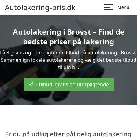
Autolakering-pris.dk
Menu
Autolakering i Brovst – Find de
bedste priser på lakering
Få 3 gratis og uforpligtende tilbud på autolakering i Brovst.
Sammenlign lokale autolakerere og vælg det bedste tilbud
til din bil.
Få 3 tilbud, gratis og uforpligtende
Er du på udkig efter pålidelig autolakering