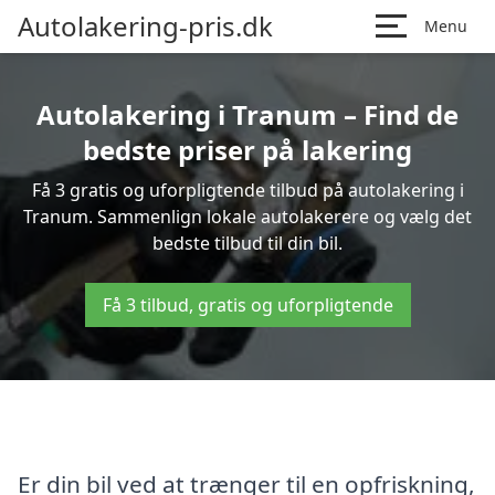
Autolakering-pris.dk
Menu
Autolakering i Tranum – Find de
bedste priser på lakering
Få 3 gratis og uforpligtende tilbud på autolakering i
Tranum. Sammenlign lokale autolakerere og vælg det
bedste tilbud til din bil.
Få 3 tilbud, gratis og uforpligtende
Er din bil ved at trænger til en opfriskning,