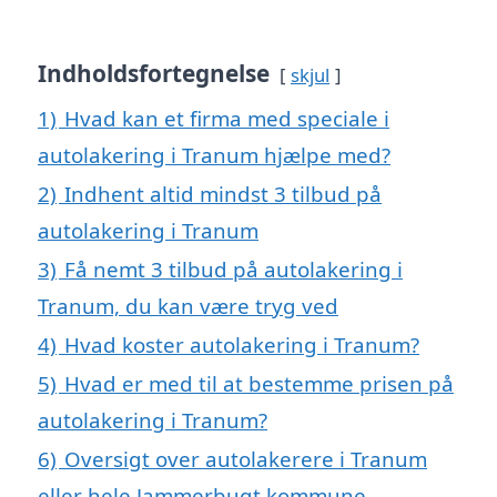
Indholdsfortegnelse
skjul
1)
Hvad kan et firma med speciale i
autolakering i Tranum hjælpe med?
2)
Indhent altid mindst 3 tilbud på
autolakering i Tranum
3)
Få nemt 3 tilbud på autolakering i
Tranum, du kan være tryg ved
4)
Hvad koster autolakering i Tranum?
5)
Hvad er med til at bestemme prisen på
autolakering i Tranum?
6)
Oversigt over autolakerere i Tranum
eller hele Jammerbugt kommune