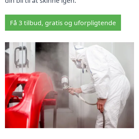
din bil til at skinne igen.
Få 3 tilbud, gratis og uforpligtende