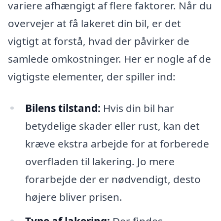
variere afhængigt af flere faktorer. Når du
overvejer at få lakeret din bil, er det
vigtigt at forstå, hvad der påvirker de
samlede omkostninger. Her er nogle af de
vigtigste elementer, der spiller ind:
Bilens tilstand:
Hvis din bil har
betydelige skader eller rust, kan det
kræve ekstra arbejde for at forberede
overfladen til lakering. Jo mere
forarbejde der er nødvendigt, desto
højere bliver prisen.