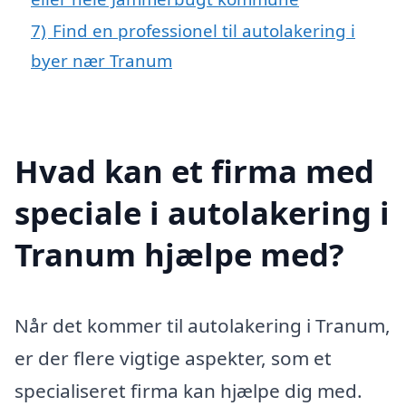
7)
Find en professionel til autolakering i
byer nær Tranum
Hvad kan et firma med
speciale i autolakering i
Tranum hjælpe med?
Når det kommer til autolakering i Tranum,
er der flere vigtige aspekter, som et
specialiseret firma kan hjælpe dig med.