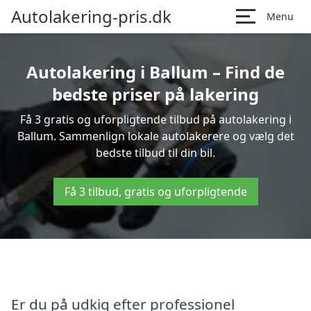
Autolakering-pris.dk
Menu
Autolakering i Ballum – Find de
bedste priser på lakering
Få 3 gratis og uforpligtende tilbud på autolakering i
Ballum. Sammenlign lokale autolakerere og vælg det
bedste tilbud til din bil.
Få 3 tilbud, gratis og uforpligtende
Er du på udkig efter professionel