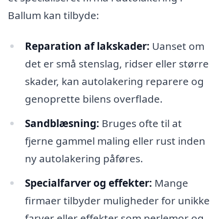
Ballum kan tilbyde:
Reparation af lakskader:
Uanset om
det er små stenslag, ridser eller større
skader, kan autolakering reparere og
genoprette bilens overflade.
Sandblæsning:
Bruges ofte til at
fjerne gammel maling eller rust inden
ny autolakering påføres.
Specialfarver og effekter:
Mange
firmaer tilbyder muligheder for unikke
farver eller effekter som perlemor og