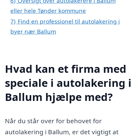
6)
Oversigt over autolakerere i Ballum
eller hele Tønder kommune
7)
Find en professionel til autolakering i
byer nær Ballum
Hvad kan et firma med
speciale i autolakering i
Ballum hjælpe med?
Når du står over for behovet for
autolakering i Ballum, er det vigtigt at