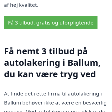
af høj kvalitet.
Få 3 tilbud, gratis og uforpligtende
Få nemt 3 tilbud på
autolakering i Ballum,
du kan være tryg ved
At finde det rette firma til autolakering i
Ballum behøver ikke at være en besværlig
opgave. Med autolakering-pris.dk kan du