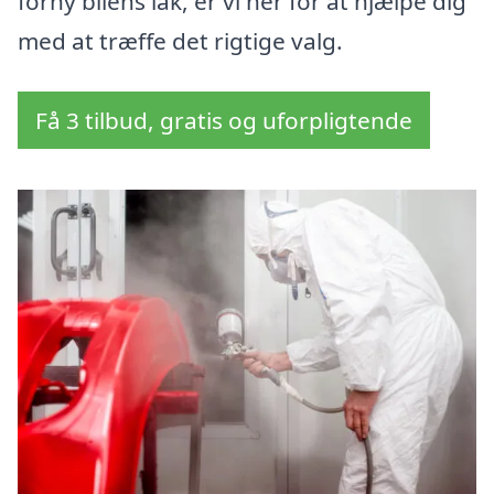
forny bilens lak, er vi her for at hjælpe dig
med at træffe det rigtige valg.
Få 3 tilbud, gratis og uforpligtende