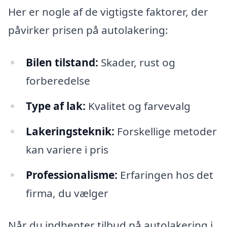
Her er nogle af de vigtigste faktorer, der
påvirker prisen på autolakering:
Bilen tilstand:
Skader, rust og
forberedelse
Type af lak:
Kvalitet og farvevalg
Lakeringsteknik:
Forskellige metoder
kan variere i pris
Professionalisme:
Erfaringen hos det
firma, du vælger
Når du indhenter tilbud på autolakering i