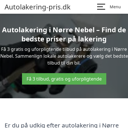
Autolakering-pris.dk
Menu
Autolakering i Nørre Nebel – Find de
bedste priser på lakering
Få 3 gratis og uforpligtende tilbud på autolakering i Nørre
Nebel. Sammenlign lokale autolakerere og vælg det bedste
tilbud til din bil.
Få 3 tilbud, gratis og uforpligtende
Er du på udkig efter autolakering i Nørre