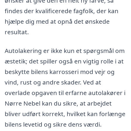
ønsker at give den en helt ny farve, så
findes der kvalificerede fagfolk, der kan
hjælpe dig med at opnå det ønskede
resultat.
Autolakering er ikke kun et spørgsmål om
æstetik; det spiller også en vigtig rolle i at
beskytte bilens karrosseri mod vejr og
vind, rust og andre skader. Ved at
overlade opgaven til erfarne autolakører i
Nørre Nebel kan du sikre, at arbejdet
bliver udført korrekt, hvilket kan forlænge
bilens levetid og sikre dens værdi.