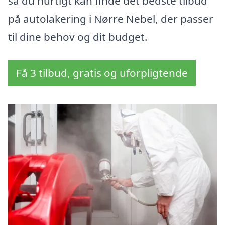
så du hurtigt kan finde det bedste tilbud
på autolakering i Nørre Nebel, der passer
til dine behov og dit budget.
Få 3 tilbud, gratis og uforpligtende