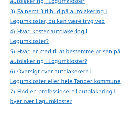
autolakering i Løgumkloster
3)
Få nemt 3 tilbud på autolakering i
Løgumkloster, du kan være tryg ved
4)
Hvad koster autolakering i
Løgumkloster?
5)
Hvad er med til at bestemme prisen på
autolakering i Løgumkloster?
6)
Oversigt over autolakerere i
Løgumkloster eller hele Tønder kommune
7)
Find en professionel til autolakering i
byer nær Løgumkloster