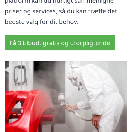
platform kan du hurtigt sammenligne
priser og services, så du kan træffe det
bedste valg for dit behov.
Få 3 tilbud, gratis og uforpligtende