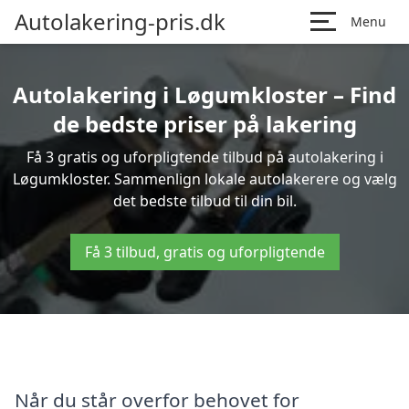
Autolakering-pris.dk
Menu
Autolakering i Løgumkloster – Find
de bedste priser på lakering
Få 3 gratis og uforpligtende tilbud på autolakering i
Løgumkloster. Sammenlign lokale autolakerere og vælg
det bedste tilbud til din bil.
Få 3 tilbud, gratis og uforpligtende
Når du står overfor behovet for