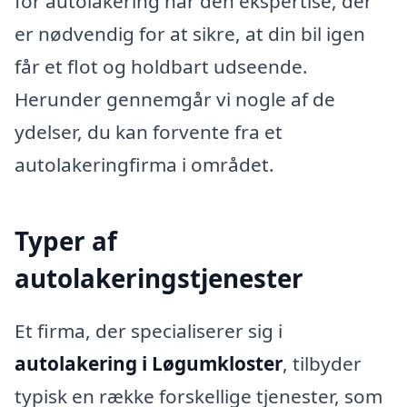
for autolakering har den ekspertise, der
er nødvendig for at sikre, at din bil igen
får et flot og holdbart udseende.
Herunder gennemgår vi nogle af de
ydelser, du kan forvente fra et
autolakeringfirma i området.
Typer af
autolakeringstjenester
Et firma, der specialiserer sig i
autolakering i Løgumkloster
, tilbyder
typisk en række forskellige tjenester, som