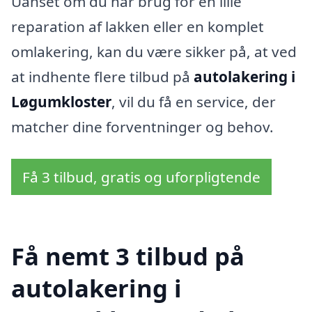
Uanset om du har brug for en lille
reparation af lakken eller en komplet
omlakering, kan du være sikker på, at ved
at indhente flere tilbud på
autolakering i
Løgumkloster
, vil du få en service, der
matcher dine forventninger og behov.
Få 3 tilbud, gratis og uforpligtende
Få nemt 3 tilbud på
autolakering i