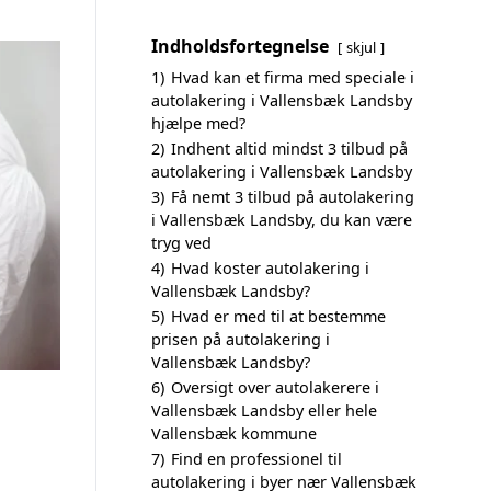
Indholdsfortegnelse
skjul
1)
Hvad kan et firma med speciale i
autolakering i Vallensbæk Landsby
hjælpe med?
2)
Indhent altid mindst 3 tilbud på
autolakering i Vallensbæk Landsby
3)
Få nemt 3 tilbud på autolakering
i Vallensbæk Landsby, du kan være
tryg ved
4)
Hvad koster autolakering i
Vallensbæk Landsby?
5)
Hvad er med til at bestemme
prisen på autolakering i
Vallensbæk Landsby?
6)
Oversigt over autolakerere i
Vallensbæk Landsby eller hele
Vallensbæk kommune
7)
Find en professionel til
autolakering i byer nær Vallensbæk