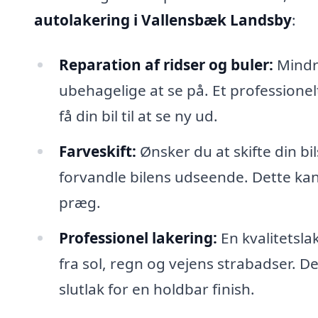
autolakering i Vallensbæk Landsby
:
Reparation af ridser og buler:
Mindre
ubehagelige at se på. Et professione
få din bil til at se ny ud.
Farveskift:
Ønsker du at skifte din bi
forvandle bilens udseende. Dette kan 
præg.
Professionel lakering:
En kvalitetsla
fra sol, regn og vejens strabadser. D
slutlak for en holdbar finish.