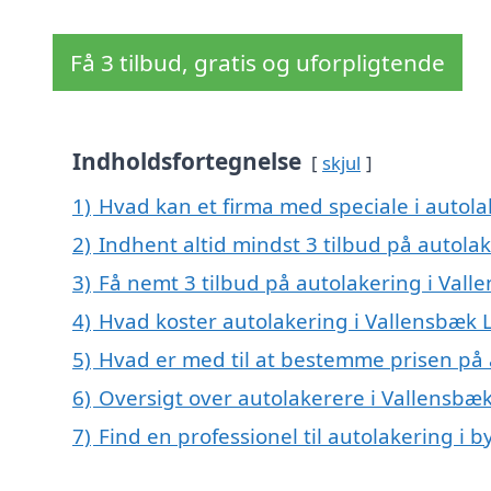
Få 3 tilbud, gratis og uforpligtende
Indholdsfortegnelse
skjul
1)
Hvad kan et firma med speciale i autol
2)
Indhent altid mindst 3 tilbud på autola
3)
Få nemt 3 tilbud på autolakering i Val
4)
Hvad koster autolakering i Vallensbæk
5)
Hvad er med til at bestemme prisen på 
6)
Oversigt over autolakerere i Vallensb
7)
Find en professionel til autolakering i