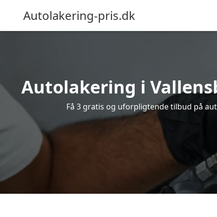
Autolakering-pris.dk
Autolakering i Vallens
Få 3 gratis og uforpligtende tilbud på au