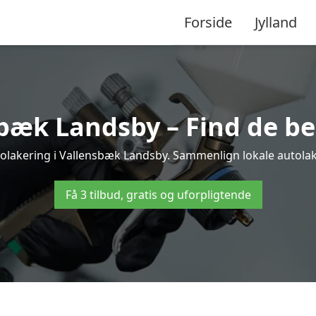
Forside
Jylland
bæk Landsby – Find de be
tolakering i Vallensbæk Landsby. Sammenlign lokale autolaker
Få 3 tilbud, gratis og uforpligtende