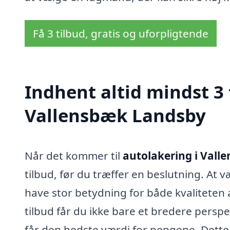
Få 3 tilbud, gratis og uforpligtende
Indhent altid mindst 3 
Vallensbæk Landsby
Når det kommer til
autolakering i Vall
tilbud, før du træffer en beslutning. At v
have stor betydning for både kvaliteten 
tilbud får du ikke bare et bredere persp
får den bedste værdi for pengene. Dette