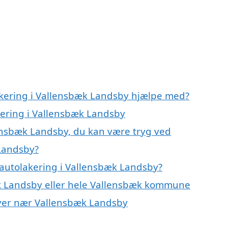
akering i Vallensbæk Landsby hjælpe med?
kering i Vallensbæk Landsby
lensbæk Landsby, du kan være tryg ved
 Landsby?
autolakering i Vallensbæk Landsby?
æk Landsby eller hele Vallensbæk kommune
 byer nær Vallensbæk Landsby