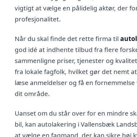
vigtigt at vælge en pålidelig aktør, der 
profesjonalitet.
Når du skal finde det rette firma til
autol
god idé at indhente tilbud fra flere forsk
sammenligne priser, tjenester og kvalite
fra lokale fagfolk, hvilket gør det nemt a
læse anmeldelser og få en fornemmelse fo
dit område.
Uanset om du står over for en mindre sk
bil, kan autolakering i Vallensbæk Landsb
at vælge en fagmand, der kan sikre høj kv