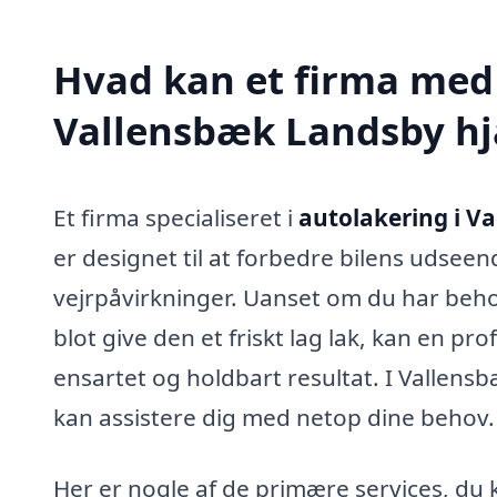
Hvad kan et firma med 
Vallensbæk Landsby h
Et firma specialiseret i
autolakering i V
er designet til at forbedre bilens udse
vejrpåvirkninger. Uanset om du har behov 
blot give den et friskt lag lak, kan en p
ensartet og holdbart resultat. I Vallensb
kan assistere dig med netop dine behov.
Her er nogle af de primære services, du k