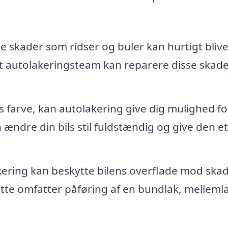
 skader som ridser og buler kan hurtigt bliv
lt autolakeringsteam kan reparere disse skad
ls farve, kan autolakering give dig mulighed fo
ændre din bils stil fuldstændig og give den et
kering kan beskytte bilens overflade mod ska
ette omfatter påføring af en bundlak, melleml