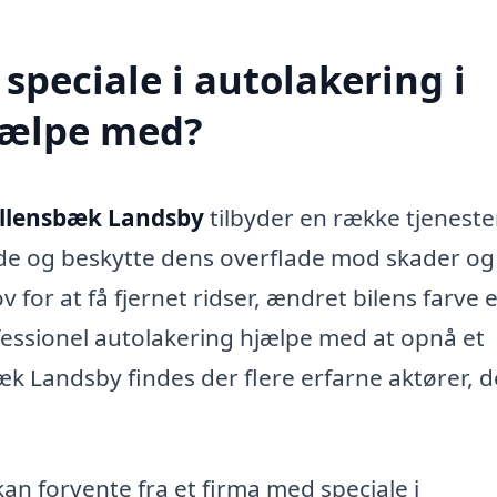
speciale i autolakering i
jælpe med?
allensbæk Landsby
tilbyder en række tjeneste
ende og beskytte dens overflade mod skader og
for at få fjernet ridser, ændret bilens farve e
rofessionel autolakering hjælpe med at opnå et
æk Landsby findes der flere erfarne aktører, d
an forvente fra et firma med speciale i