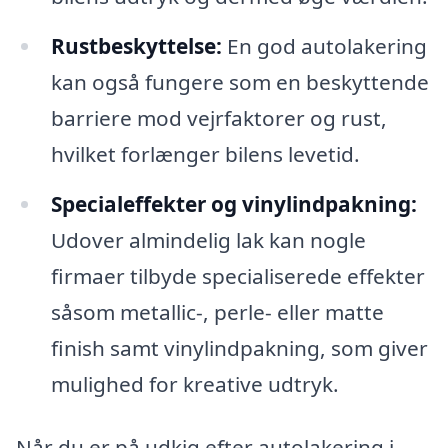
Rustbeskyttelse:
En god autolakering
kan også fungere som en beskyttende
barriere mod vejrfaktorer og rust,
hvilket forlænger bilens levetid.
Specialeffekter og vinylindpakning:
Udover almindelig lak kan nogle
firmaer tilbyde specialiserede effekter
såsom metallic-, perle- eller matte
finish samt vinylindpakning, som giver
mulighed for kreative udtryk.
Når du er på udkig efter autolakering i