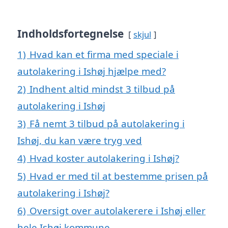
Indholdsfortegnelse
skjul
1)
Hvad kan et firma med speciale i
autolakering i Ishøj hjælpe med?
2)
Indhent altid mindst 3 tilbud på
autolakering i Ishøj
3)
Få nemt 3 tilbud på autolakering i
Ishøj, du kan være tryg ved
4)
Hvad koster autolakering i Ishøj?
5)
Hvad er med til at bestemme prisen på
autolakering i Ishøj?
6)
Oversigt over autolakerere i Ishøj eller
hele Ishøj kommune