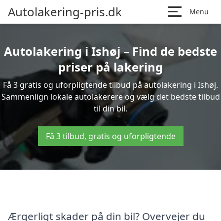
Autolakering-pris.dk
Menu
Autolakering i Ishøj – Find de bedste
priser på lakering
Få 3 gratis og uforpligtende tilbud på autolakering i Ishøj.
Sammenlign lokale autolakerere og vælg det bedste tilbud
til din bil.
Få 3 tilbud, gratis og uforpligtende
Ærgerligt skader på din bil? Overvejer du