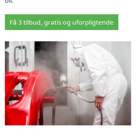
bil.
Få 3 tilbud, gratis og uforpligtende