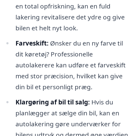
en total opfriskning, kan en fuld
lakering revitalisere det ydre og give
bilen et helt nyt look.
Farveskift:
Ønsker du en ny farve til
dit køretøj? Professionelle
autolakerere kan udføre et farveskift
med stor præcision, hvilket kan give
din bil et personligt præg.
Klargøring af bil til salg:
Hvis du
planlægger at sælge din bil, kan en
autolakering gøre underværker for
bilens udtryk og dermed øge værdien.