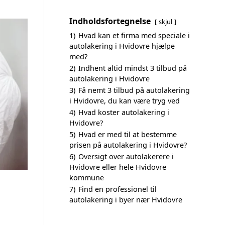
Indholdsfortegnelse
skjul
1)
Hvad kan et firma med speciale i
autolakering i Hvidovre hjælpe
med?
2)
Indhent altid mindst 3 tilbud på
autolakering i Hvidovre
3)
Få nemt 3 tilbud på autolakering
i Hvidovre, du kan være tryg ved
4)
Hvad koster autolakering i
Hvidovre?
5)
Hvad er med til at bestemme
prisen på autolakering i Hvidovre?
6)
Oversigt over autolakerere i
Hvidovre eller hele Hvidovre
kommune
7)
Find en professionel til
autolakering i byer nær Hvidovre