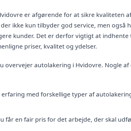
Hvidovre er afgørende for at sikre kvaliteten a
, der ikke kun tilbyder god service, men også 
gere kunder. Det er derfor vigtigt at indhente 
nligne priser, kvalitet og ydelser.
u overvejer autolakering i Hvidovre. Nogle af 
 erfaring med forskellige typer af autolakerin
du får en fair pris for det arbejde, der skal udf