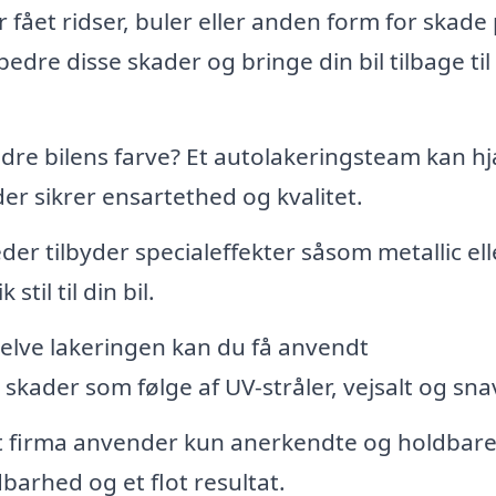
r fået ridser, buler eller anden form for skade
dre disse skader og bringe din bil tilbage til 
dre bilens farve? Et autolakeringsteam kan h
er sikrer ensartethed og kvalitet.
r tilbyder specialeffekter såsom metallic ell
stil til din bil.
elve lakeringen kan du få anvendt
skader som følge af UV-stråler, vejsalt og sna
et firma anvender kun anerkendte og holdbar
barhed og et flot resultat.