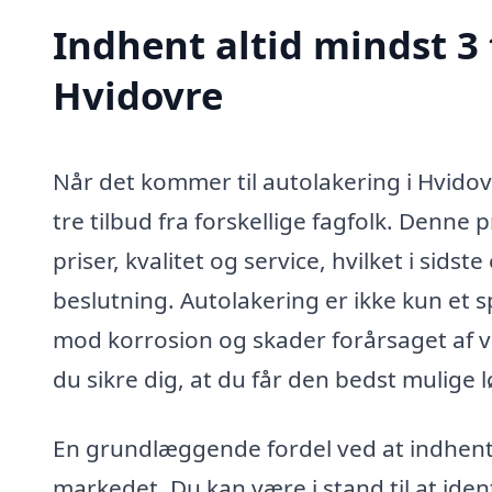
Indhent altid mindst 3 
Hvidovre
Når det kommer til autolakering i Hvidov
tre tilbud fra forskellige fagfolk. Denne
priser, kvalitet og service, hvilket i sid
beslutning. Autolakering er ikke kun et 
mod korrosion og skader forårsaget af vej
du sikre dig, at du får den bedst mulige lø
En grundlæggende fordel ved at indhente f
markedet. Du kan være i stand til at ident