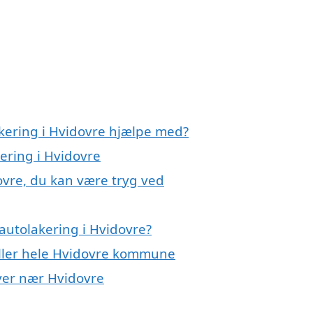
akering i Hvidovre hjælpe med?
kering i Hvidovre
ovre, du kan være tryg ved
autolakering i Hvidovre?
eller hele Hvidovre kommune
byer nær Hvidovre