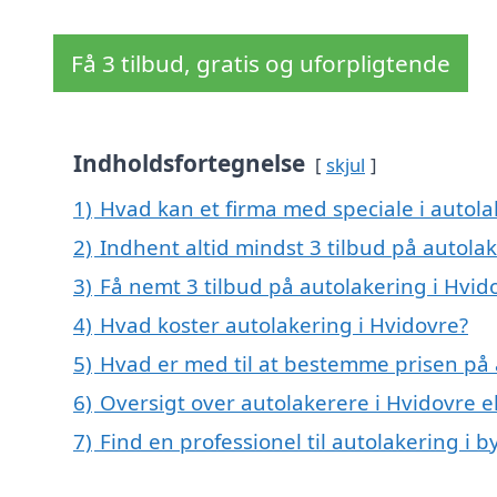
Få 3 tilbud, gratis og uforpligtende
Indholdsfortegnelse
skjul
1)
Hvad kan et firma med speciale i autol
2)
Indhent altid mindst 3 tilbud på autola
3)
Få nemt 3 tilbud på autolakering i Hvid
4)
Hvad koster autolakering i Hvidovre?
5)
Hvad er med til at bestemme prisen på 
6)
Oversigt over autolakerere i Hvidovre 
7)
Find en professionel til autolakering i 