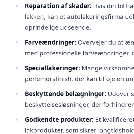
Reparation af skader:
Hvis din bil ha
lakken, kan et autolakeringsfirma udbe
oprindelige udseende.
Farveændringer:
Overvejer du at æn
med professionelle farveændringer, d
Speciallakeringer:
Mange virksomhede
perlemorsfinish, der kan tilføje en unik 
Beskyttende belægninger:
Udover s
beskyttelsesløsninger, der forhindrer 
Godkendte produkter:
Et kvalificer
lakprodukter, som sikrer langtidshold