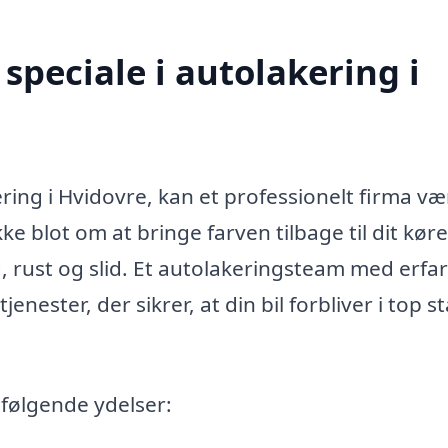
speciale i autolakering i
ring i Hvidovre, kan et professionelt firma væ
e blot om at bringe farven tilbage til dit køre
 rust og slid. Et autolakeringsteam med erfa
nester, der sikrer, at din bil forbliver i top s
 følgende ydelser: