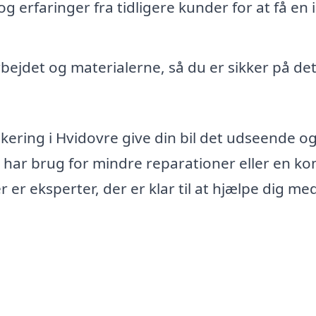
 erfaringer fra tidligere kunder for at få en 
rbejdet og materialerne, så du er sikker på de
lakering i Hvidovre give din bil det udseende o
 har brug for mindre reparationer eller en k
 er eksperter, der er klar til at hjælpe dig me