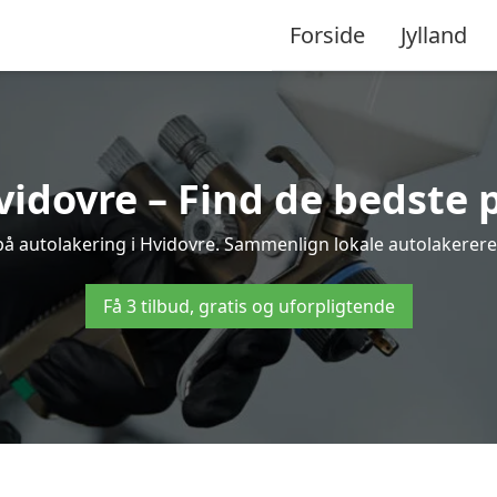
Forside
Jylland
vidovre – Find de bedste p
på autolakering i Hvidovre. Sammenlign lokale autolakerere o
Få 3 tilbud, gratis og uforpligtende