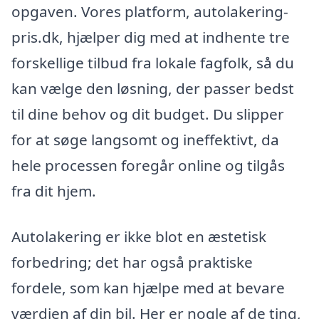
opgaven. Vores platform, autolakering-
pris.dk, hjælper dig med at indhente tre
forskellige tilbud fra lokale fagfolk, så du
kan vælge den løsning, der passer bedst
til dine behov og dit budget. Du slipper
for at søge langsomt og ineffektivt, da
hele processen foregår online og tilgås
fra dit hjem.
Autolakering er ikke blot en æstetisk
forbedring; det har også praktiske
fordele, som kan hjælpe med at bevare
værdien af din bil. Her er nogle af de ting,