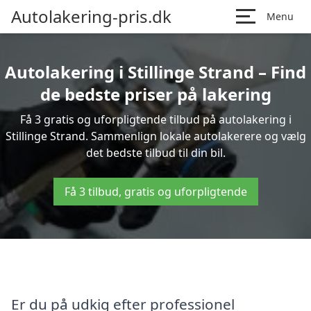
Autolakering-pris.dk
Menu
Autolakering i Stillinge Strand – Find
de bedste priser på lakering
Få 3 gratis og uforpligtende tilbud på autolakering i
Stillinge Strand. Sammenlign lokale autolakerere og vælg
det bedste tilbud til din bil.
Få 3 tilbud, gratis og uforpligtende
Er du på udkig efter professionel