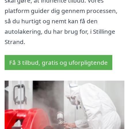
skal gøre, at indhente tilbud. Vores
platform guider dig gennem processen,
så du hurtigt og nemt kan få den
autolakering, du har brug for, i Stillinge
Strand.
Få 3 tilbud, gratis og uforpligtende