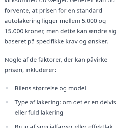
virksomhed du vælger. Generelt kan du
forvente, at prisen for en standard
autolakering ligger mellem 5.000 og
15.000 kroner, men dette kan ændre sig
baseret på specifikke krav og ønsker.
Nogle af de faktorer, der kan påvirke
prisen, inkluderer:
Bilens størrelse og model
Type af lakering: om det er en delvis
eller fuld lakering
Brug af specialfarver eller effektlak