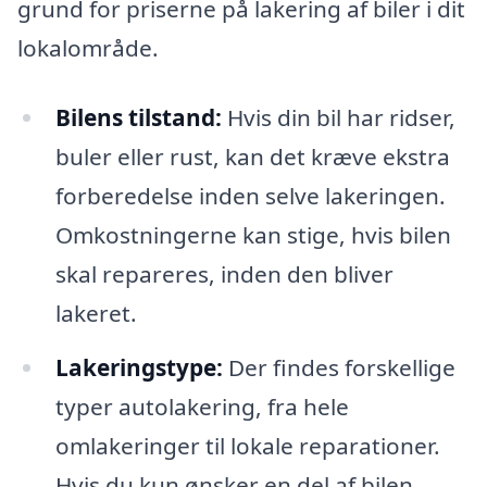
grund for priserne på lakering af biler i dit
lokalområde.
Bilens tilstand:
Hvis din bil har ridser,
buler eller rust, kan det kræve ekstra
forberedelse inden selve lakeringen.
Omkostningerne kan stige, hvis bilen
skal repareres, inden den bliver
lakeret.
Lakeringstype:
Der findes forskellige
typer autolakering, fra hele
omlakeringer til lokale reparationer.
Hvis du kun ønsker en del af bilen