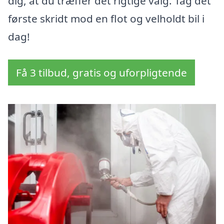
dig, at du træffer det rigtige valg. Tag det
første skridt mod en flot og velholdt bil i
dag!
Få 3 tilbud, gratis og uforpligtende