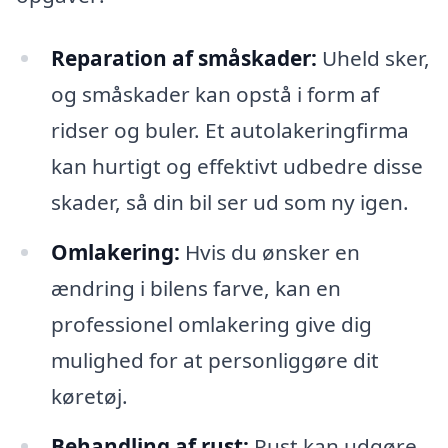
Reparation af småskader:
Uheld sker,
og småskader kan opstå i form af
ridser og buler. Et autolakeringfirma
kan hurtigt og effektivt udbedre disse
skader, så din bil ser ud som ny igen.
Omlakering:
Hvis du ønsker en
ændring i bilens farve, kan en
professionel omlakering give dig
mulighed for at personliggøre dit
køretøj.
Behandling af rust:
Rust kan udgøre