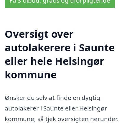
Få 3 tilbud, gratis og uforpligtende
Oversigt over
autolakerere i Saunte
eller hele Helsingør
kommune
Ønsker du selv at finde en dygtig
autolakerer i Saunte eller Helsingør
kommune, så tjek oversigten herunder.