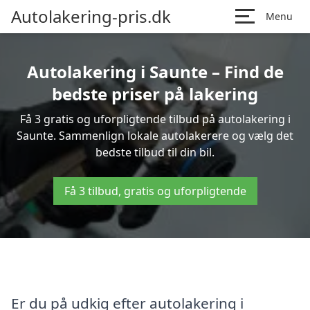
Autolakering-pris.dk
Menu
Autolakering i Saunte – Find de
bedste priser på lakering
Få 3 gratis og uforpligtende tilbud på autolakering i
Saunte. Sammenlign lokale autolakerere og vælg det
bedste tilbud til din bil.
Få 3 tilbud, gratis og uforpligtende
Er du på udkig efter autolakering i