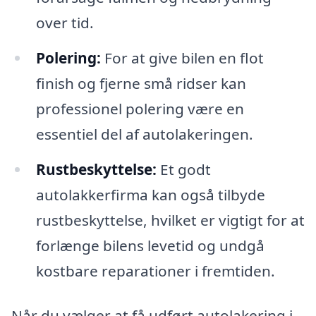
over tid.
Polering:
For at give bilen en flot
finish og fjerne små ridser kan
professionel polering være en
essentiel del af autolakeringen.
Rustbeskyttelse:
Et godt
autolakkerfirma kan også tilbyde
rustbeskyttelse, hvilket er vigtigt for at
forlænge bilens levetid og undgå
kostbare reparationer i fremtiden.
Når du vælger at få udført autolakering i