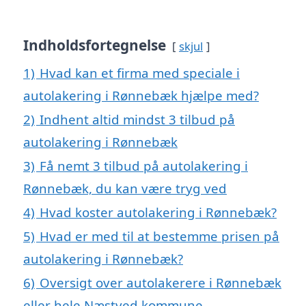
Indholdsfortegnelse
skjul
1)
Hvad kan et firma med speciale i
autolakering i Rønnebæk hjælpe med?
2)
Indhent altid mindst 3 tilbud på
autolakering i Rønnebæk
3)
Få nemt 3 tilbud på autolakering i
Rønnebæk, du kan være tryg ved
4)
Hvad koster autolakering i Rønnebæk?
5)
Hvad er med til at bestemme prisen på
autolakering i Rønnebæk?
6)
Oversigt over autolakerere i Rønnebæk
eller hele Næstved kommune