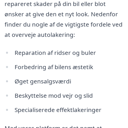
repareret skader på din bil eller blot
ønsker at give den et nyt look. Nedenfor
finder du nogle af de vigtigste fordele ved
at overveje autolakering:
Reparation af ridser og buler
Forbedring af bilens æstetik
Øget gensalgsværdi
Beskyttelse mod vejr og slid
Specialiserede effektlakeringer
Med vores platform er det nemt at