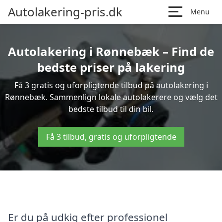
Autolakering-pris.dk
Menu
Autolakering i Rønnebæk – Find de
bedste priser på lakering
Få 3 gratis og uforpligtende tilbud på autolakering i
Rønnebæk. Sammenlign lokale autolakerere og vælg det
bedste tilbud til din bil.
Få 3 tilbud, gratis og uforpligtende
Er du på udkig efter professionel