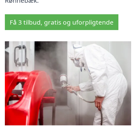
Rønnebæk.
Få 3 tilbud, gratis og uforpligtende