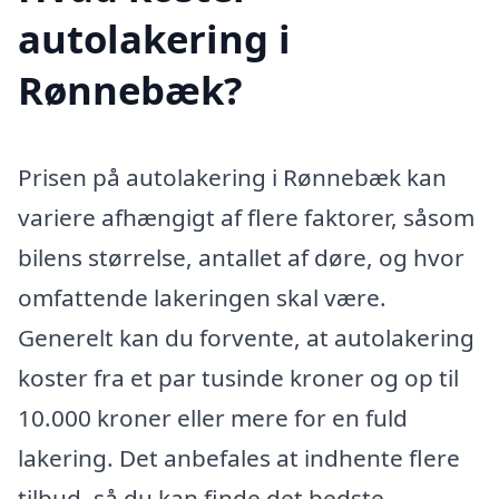
autolakering i
Rønnebæk?
Prisen på autolakering i Rønnebæk kan
variere afhængigt af flere faktorer, såsom
bilens størrelse, antallet af døre, og hvor
omfattende lakeringen skal være.
Generelt kan du forvente, at autolakering
koster fra et par tusinde kroner og op til
10.000 kroner eller mere for en fuld
lakering. Det anbefales at indhente flere
tilbud, så du kan finde det bedste