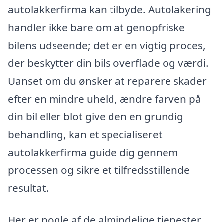
autolakkerfirma kan tilbyde. Autolakering
handler ikke bare om at genopfriske
bilens udseende; det er en vigtig proces,
der beskytter din bils overflade og værdi.
Uanset om du ønsker at reparere skader
efter en mindre uheld, ændre farven på
din bil eller blot give den en grundig
behandling, kan et specialiseret
autolakkerfirma guide dig gennem
processen og sikre et tilfredsstillende
resultat.
Her er nogle af de almindelige tjenester,