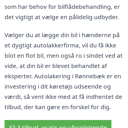
som har behov for bilflådebehandling, er
det vigtigt at vælge en pålidelig udbyder.
Vælger du at lægge din bil i hænderne på
et dygtigt autolakkerfirma, vil du få ikke
blot en flot bil, men også ro i sindet ved at
vide, at din bil er blevet behandlet af
eksperter. Autolakering i Rønnebæk er en
investering i dit køretøjs udseende og
værdi, så vent ikke med at få indhentet de
tilbud, der kan gøre en forskel for dig.
Få 3 tilbud, gratis og uforpligtende