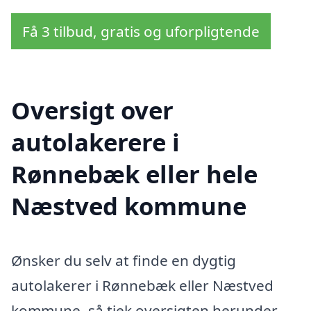
Få 3 tilbud, gratis og uforpligtende
Oversigt over
autolakerere i
Rønnebæk eller hele
Næstved kommune
Ønsker du selv at finde en dygtig
autolakerer i Rønnebæk eller Næstved
kommune, så tjek oversigten herunder.