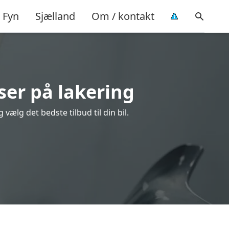
Fyn
Sjælland
Om / kontakt
ser på lakering
vælg det bedste tilbud til din bil.