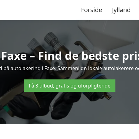
Forside
Jylland
 Faxe – Find de bedste pri
d på autolakering i Faxe. Sammenlign lokale autolakerere og 
Få 3 tilbud, gratis og uforpligtende