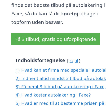
finde det bedste tilbud på autolakering i
Faxe, så du kan få dit køretøj tilbage i
topform uden besvær.
Få 3 tilbud, gratis og uforpligtende
Indholdsfortegnelse
skjul
1)
Hvad kan et firma med speciale i autol
2)
Indhent altid mindst 3 tilbud på autolak
3)
Få nemt 3 tilbud på autolakering i Faxe
4)
Hvad koster autolakering i Faxe?
5)
Hvad er med til at bestemme prisen på 