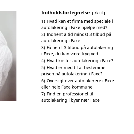
Indholdsfortegnelse
skjul
1)
Hvad kan et firma med speciale i
autolakering i Faxe hjælpe med?
2)
Indhent altid mindst 3 tilbud på
autolakering i Faxe
3)
Få nemt 3 tilbud på autolakering
i Faxe, du kan være tryg ved
4)
Hvad koster autolakering i Faxe?
5)
Hvad er med til at bestemme
prisen på autolakering i Faxe?
6)
Oversigt over autolakerere i Faxe
eller hele Faxe kommune
7)
Find en professionel til
autolakering i byer nær Faxe