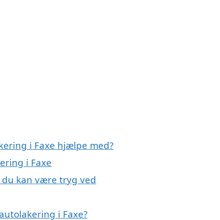
akering i Faxe hjælpe med?
ering i Faxe
, du kan være tryg ved
autolakering i Faxe?