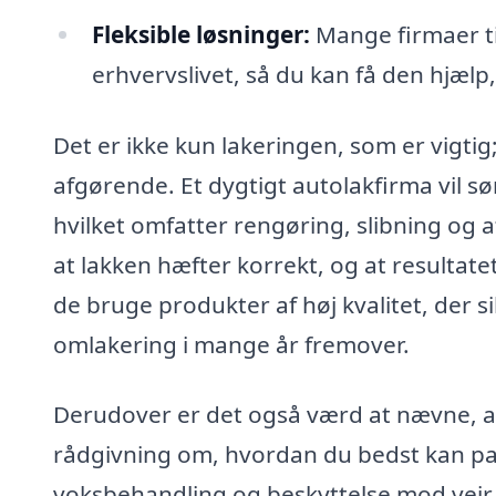
Fleksible løsninger:
Mange firmaer ti
erhvervslivet, så du kan få den hjælp,
Det er ikke kun lakeringen, som er vigtig
afgørende. Et dygtigt autolakfirma vil sø
hvilket omfatter rengøring, slibning og 
at lakken hæfter korrekt, og at resultatet
de bruge produkter af høj kvalitet, der s
omlakering i mange år fremover.
Derudover er det også værd at nævne, at
rådgivning om, hvordan du bedst kan passe
voksbehandling og beskyttelse mod vejr 