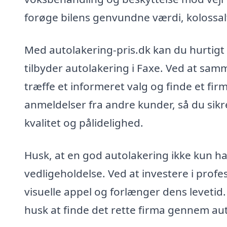
forøge bilens genvundne værdi, kolossalt, 
Med autolakering-pris.dk kan du hurtigt 
tilbyder autolakering i Faxe. Ved at sam
træffe et informeret valg og finde et fir
anmeldelser fra andre kunder, så du sikre
kvalitet og pålidelighed.
Husk, at en god autolakering ikke kun h
vedligeholdelse. Ved at investere i profe
visuelle appel og forlænger dens levetid.
husk at finde det rette firma gennem aut