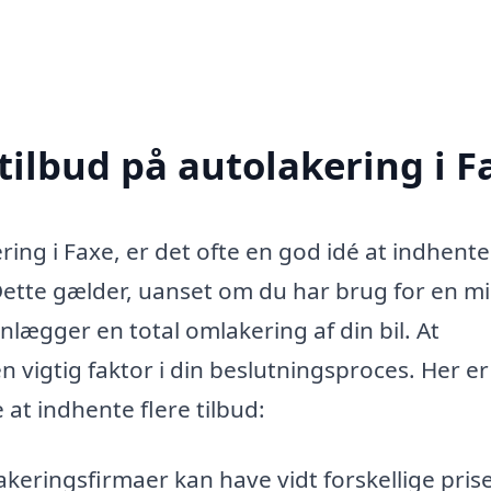
tilbud på autolakering i F
ing i Faxe, er det ofte en god idé at indhente
. Dette gælder, uanset om du har brug for en m
anlægger en total omlakering af din bil. At
 vigtig faktor i din beslutningsproces. Her er
 at indhente flere tilbud:
akeringsfirmaer kan have vidt forskellige prise