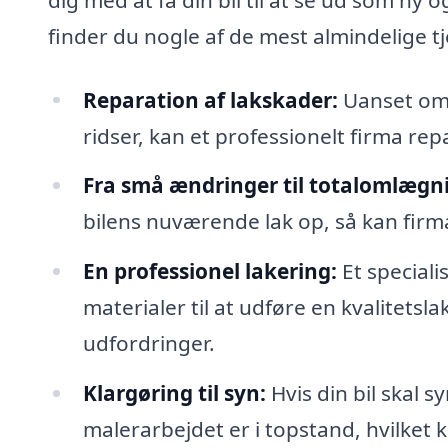
finder du nogle af de mest almindelige tj
Reparation af lakskader:
Uanset om 
ridser, kan et professionelt firma rep
Fra små ændringer til totalomlægn
bilens nuværende lak op, så kan firma
En professionel lakering:
Et speciali
materialer til at udføre en kvalitets
udfordringer.
Klargøring til syn:
Hvis din bil skal s
malerarbejdet er i topstand, hvilket 