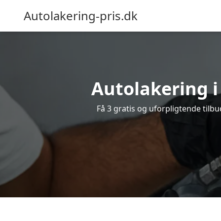
Autolakering-pris.dk
Autolakering i
Få 3 gratis og uforpligtende tilbu