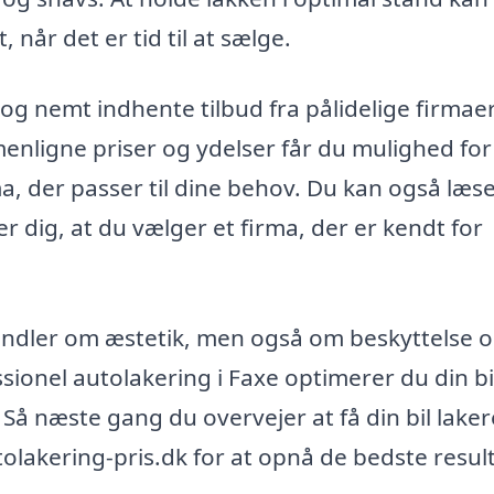
når det er tid til at sælge.
og nemt indhente tilbud fra pålidelige firmaer
menligne priser og ydelser får du mulighed for
ma, der passer til dine behov. Du kan også læs
r dig, at du vælger et firma, der er kendt for
andler om æstetik, men også om beskyttelse 
ssionel autolakering i Faxe optimerer du din bi
 Så næste gang du overvejer at få din bil laker
olakering-pris.dk for at opnå de bedste result