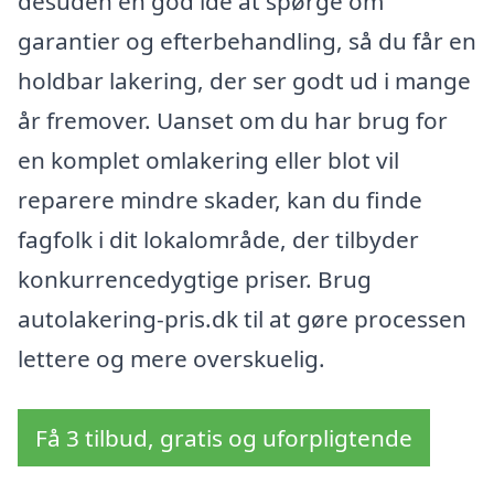
desuden en god idé at spørge om
garantier og efterbehandling, så du får en
holdbar lakering, der ser godt ud i mange
år fremover. Uanset om du har brug for
en komplet omlakering eller blot vil
reparere mindre skader, kan du finde
fagfolk i dit lokalområde, der tilbyder
konkurrencedygtige priser. Brug
autolakering-pris.dk til at gøre processen
lettere og mere overskuelig.
Få 3 tilbud, gratis og uforpligtende