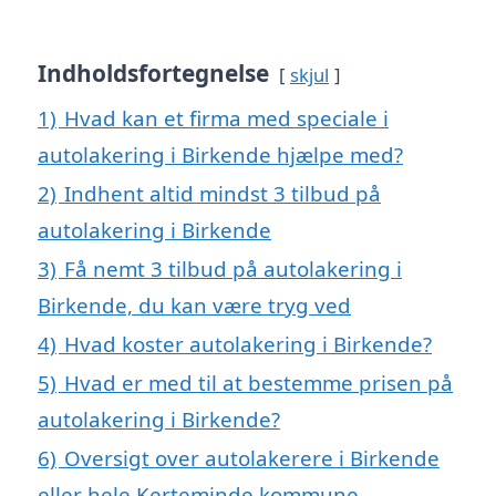
Indholdsfortegnelse
skjul
1)
Hvad kan et firma med speciale i
autolakering i Birkende hjælpe med?
2)
Indhent altid mindst 3 tilbud på
autolakering i Birkende
3)
Få nemt 3 tilbud på autolakering i
Birkende, du kan være tryg ved
4)
Hvad koster autolakering i Birkende?
5)
Hvad er med til at bestemme prisen på
autolakering i Birkende?
6)
Oversigt over autolakerere i Birkende
eller hele Kerteminde kommune