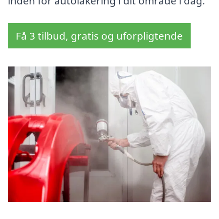
inden for autolakering i dit område i dag.
Få 3 tilbud, gratis og uforpligtende