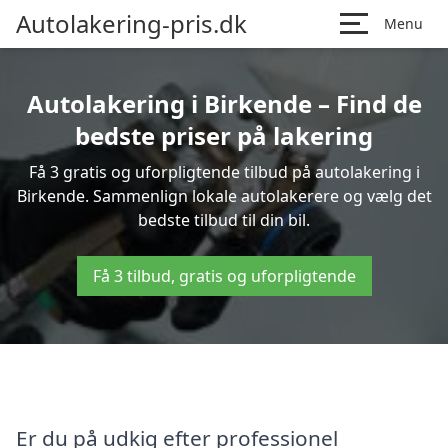
Autolakering-pris.dk
Menu
Autolakering i Birkende – Find de
bedste priser på lakering
Få 3 gratis og uforpligtende tilbud på autolakering i
Birkende. Sammenlign lokale autolakerere og vælg det
bedste tilbud til din bil.
Få 3 tilbud, gratis og uforpligtende
Er du på udkig efter professionel