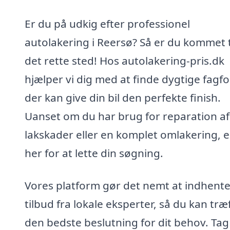
Er du på udkig efter professionel
autolakering i Reersø? Så er du kommet t
det rette sted! Hos autolakering-pris.dk
hjælper vi dig med at finde dygtige fagfo
der kan give din bil den perfekte finish.
Uanset om du har brug for reparation af
lakskader eller en komplet omlakering, er
her for at lette din søgning.
Vores platform gør det nemt at indhent
tilbud fra lokale eksperter, så du kan træ
den bedste beslutning for dit behov. Tag