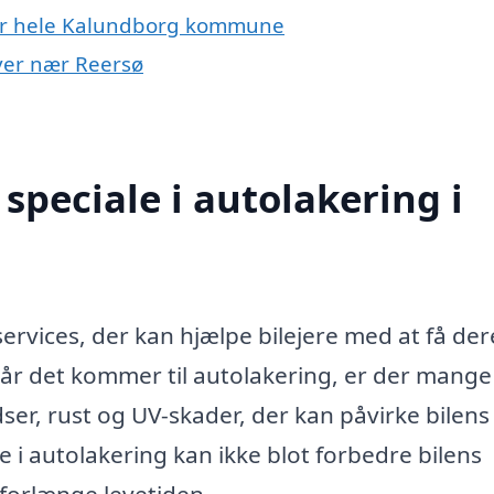
ller hele Kalundborg kommune
byer nær Reersø
speciale i autolakering i
ervices, der kan hjælpe bilejere med at få der
 Når det kommer til autolakering, er der mange
idser, rust og UV-skader, der kan påvirke bilens
e i autolakering kan ikke blot forbedre bilens
forlænge levetiden.