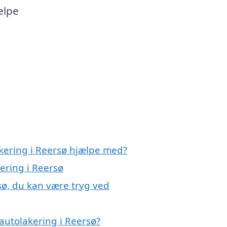
ælpe
akering i Reersø hjælpe med?
ering i Reersø
sø, du kan være tryg ved
autolakering i Reersø?