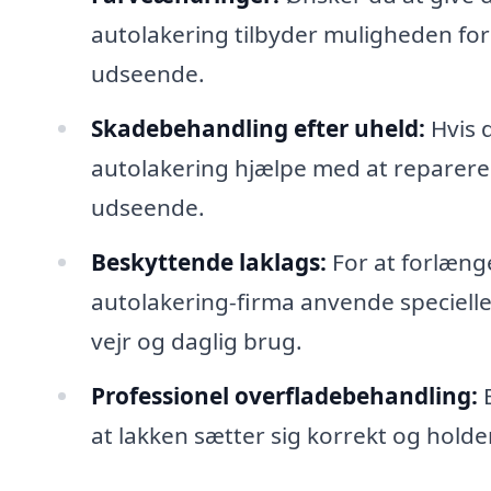
autolakering tilbyder muligheden for 
udseende.
Skadebehandling efter uheld:
Hvis d
autolakering hjælpe med at reparere
udseende.
Beskyttende laklags:
For at forlænge
autolakering-firma anvende specielle
vejr og daglig brug.
Professionel overfladebehandling:
E
at lakken sætter sig korrekt og holde