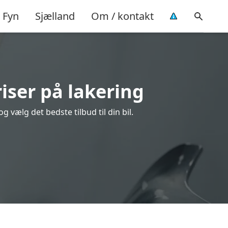
Fyn
Sjælland
Om / kontakt
iser på lakering
 vælg det bedste tilbud til din bil.