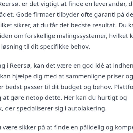
Reersø, er det vigtigt at finde en leverandør, 
ådet. Gode firmaer tilbyder ofte garanti på d
lket sikrer, at du får det bedste resultat. Du 
iden om forskellige malingssystemer, hvilket 
 løsning til dit specifikke behov.
ring i Reersø, kan det være en god idé at indhe
et kan hjælpe dig med at sammenligne priser o
er bedst passer til dit budget og behov. Platt
g at gøre netop dette. Her kan du hurtigt og
k, der specialiserer sig i autolakering.
 være sikker på at finde en pålidelig og komp