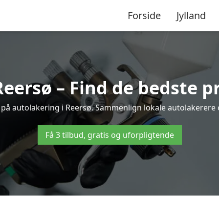
Forside
Jylland
Reersø – Find de bedste pr
 på autolakering i Reersø. Sammenlign lokale autolakerere og
Få 3 tilbud, gratis og uforpligtende