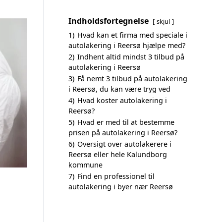
Indholdsfortegnelse
skjul
1)
Hvad kan et firma med speciale i
autolakering i Reersø hjælpe med?
2)
Indhent altid mindst 3 tilbud på
autolakering i Reersø
3)
Få nemt 3 tilbud på autolakering
i Reersø, du kan være tryg ved
4)
Hvad koster autolakering i
Reersø?
5)
Hvad er med til at bestemme
prisen på autolakering i Reersø?
6)
Oversigt over autolakerere i
Reersø eller hele Kalundborg
kommune
7)
Find en professionel til
autolakering i byer nær Reersø