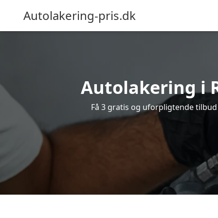
Autolakering-pris.dk
Autolakering i 
Få 3 gratis og uforpligtende tilbud