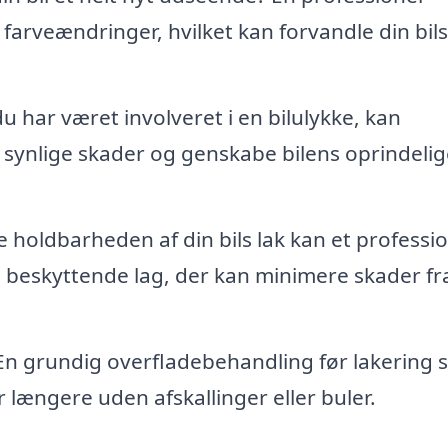
farveændringer, hvilket kan forvandle din bils
u har været involveret i en bilulykke, kan
 synlige skader og genskabe bilens oprindelig
 holdbarheden af din bils lak kan et professio
 beskyttende lag, der kan minimere skader fra
n grundig overfladebehandling før lakering si
r længere uden afskallinger eller buler.