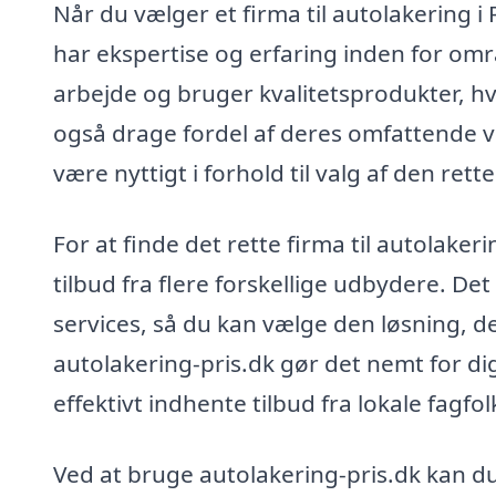
Når du vælger et firma til autolakering i 
har ekspertise og erfaring inden for omr
arbejde og bruger kvalitetsprodukter, hvi
også drage fordel af deres omfattende v
være nyttigt i forhold til valg af den rette
For at finde det rette firma til autolake
tilbud fra flere forskellige udbydere. D
services, så du kan vælge den løsning, d
autolakering-pris.dk gør det nemt for di
effektivt indhente tilbud fra lokale fagfol
Ved at bruge autolakering-pris.dk kan du