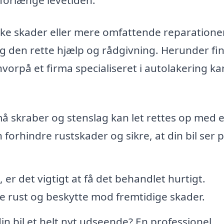
ke skader eller mere omfattende reparationer
dig den rette hjælp og rådgivning. Herunder fi
vorpå et firma specialiseret i autolakering ka
å skraber og stenslag kan let rettes op med 
 forhindre rustskader og sikre, at din bil ser
, er det vigtigt at få det behandlet hurtigt.
e rust og beskytte mod fremtidige skader.
in bil et helt nyt udseende? En professionel