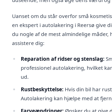
Uanset om du står overfor små kosmetis
en ekspert i autolakering i Reersø give 
du nogle af de mest almindelige måder, h
assistere dig:
Reparation af ridser og stenslag:
Sm
professionel autolakering, hvilket kan
ud.
Rustbeskyttelse:
Hvis din bil har rust
Autolakering kan hjælpe med at fjern
Farveændringer:
Ønsker du at give d