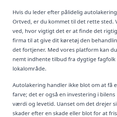
Hvis du leder efter pålidelig autolakering
Ortved, er du kommet til det rette sted. 
ved, hvor vigtigt det er at finde det rigti
firma til at give dit køretøj den behandli
det fortjener. Med vores platform kan d
nemt indhente tilbud fra dygtige fagfolk i
lokalområde.
Autolakering handler ikke blot om at få 
farve; det er også en investering i bilens
værdi og levetid. Uanset om det drejer s
skader efter en skade eller blot for at fri