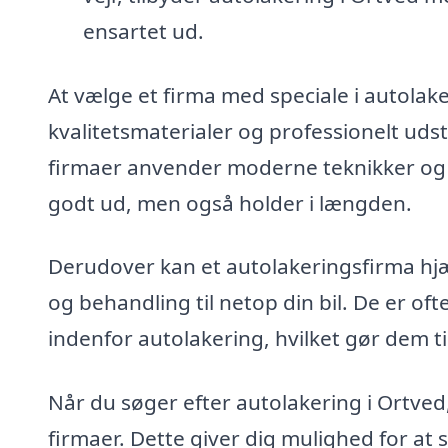
ensartet ud.
At vælge et firma med speciale i autolake
kvalitetsmaterialer og professionelt udst
firmaer anvender moderne teknikker og me
godt ud, men også holder i længden.
Derudover kan et autolakeringsfirma hjæ
og behandling til netop din bil. De er o
indenfor autolakering, hvilket gør dem ti
Når du søger efter autolakering i Ortved,
firmaer. Dette giver dig mulighed for at 