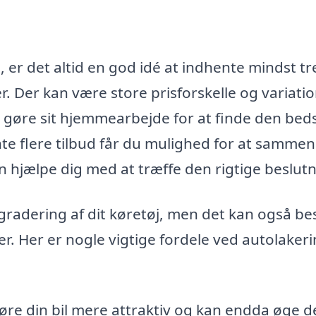
 er det altid en god idé at indhente mindst tr
r. Der kan være store prisforskelle og variatio
 at gøre sit hjemmearbejde for at finde den bed
nte flere tilbud får du mulighed for at sammen
an hjælpe dig med at træffe den rigtige beslutn
gradering af dit køretøj, men det kan også be
r. Her er nogle vigtige fordele ved autolakeri
øre din bil mere attraktiv og kan endda øge d