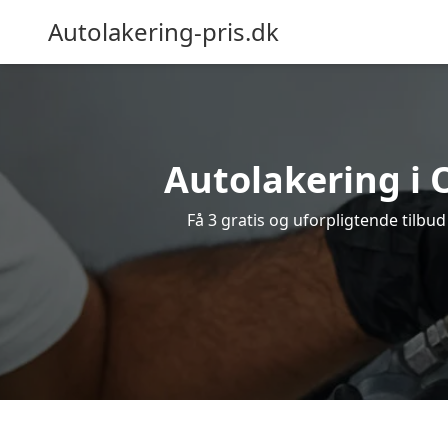
Autolakering-pris.dk
Autolakering i 
Få 3 gratis og uforpligtende tilbud