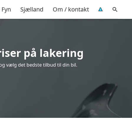
Fyn
Sjælland
Om / kontakt
iser på lakering
 vælg det bedste tilbud til din bil.