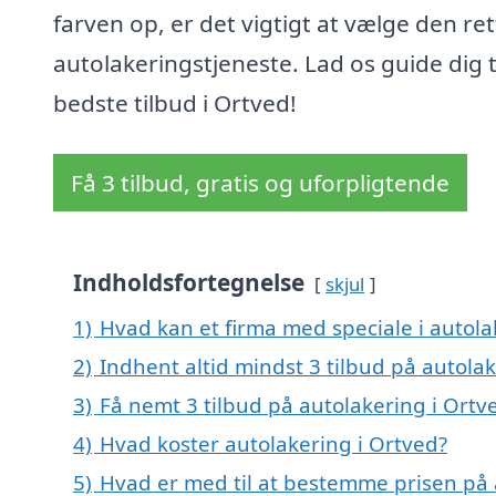
farven op, er det vigtigt at vælge den ret
autolakeringstjeneste. Lad os guide dig t
bedste tilbud i Ortved!
Få 3 tilbud, gratis og uforpligtende
Indholdsfortegnelse
skjul
1)
Hvad kan et firma med speciale i autol
2)
Indhent altid mindst 3 tilbud på autola
3)
Få nemt 3 tilbud på autolakering i Ortv
4)
Hvad koster autolakering i Ortved?
5)
Hvad er med til at bestemme prisen på 