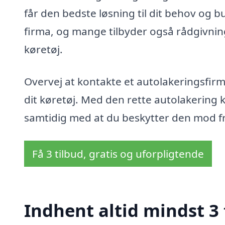
får den bedste løsning til dit behov og b
firma, og mange tilbyder også rådgivning
køretøj.
Overvej at kontakte et autolakeringsfirma
dit køretøj. Med den rette autolakering 
samtidig med at du beskytter den mod f
Få 3 tilbud, gratis og uforpligtende
Indhent altid mindst 3 