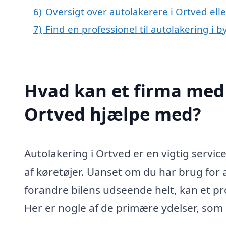
6)
Oversigt over autolakerere i Ortved el
7)
Find en professionel til autolakering i 
Hvad kan et firma med 
Ortved hjælpe med?
Autolakering i Ortved er en vigtig servic
af køretøjer. Uanset om du har brug for 
forandre bilens udseende helt, kan et pro
Her er nogle af de primære ydelser, som 