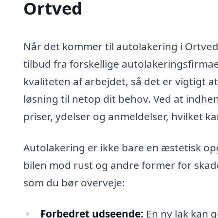
Ortved
Når det kommer til autolakering i Ortved,
tilbud fra forskellige autolakeringsfirmae
kvaliteten af arbejdet, så det er vigtigt
løsning til netop dit behov. Ved at indhe
priser, ydelser og anmeldelser, hvilket k
Autolakering er ikke bare en æstetisk op
bilen mod rust og andre former for skade
som du bør overveje:
Forbedret udseende:
En ny lak kan g