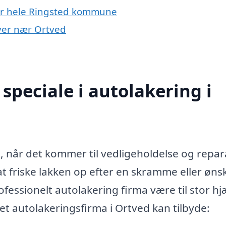
ler hele Ringsted kommune
byer nær Ortved
speciale i autolakering i
e, når det kommer til vedligeholdelse og repar
at friske lakken op efter en skramme eller øns
fessionelt autolakering firma være til stor hj
et autolakeringsfirma i Ortved kan tilbyde: