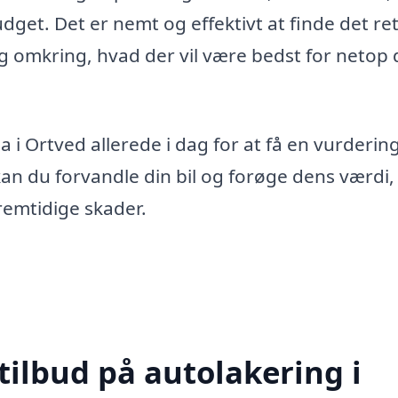
udget. Det er nemt og effektivt at finde det re
 omkring, hvad der vil være bedst for netop 
 i Ortved allerede i dag for at få en vurdering
kan du forvandle din bil og forøge dens værdi,
remtidige skader.
tilbud på autolakering i