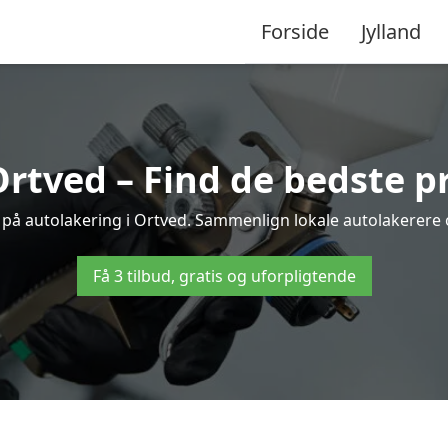
Forside
Jylland
Ortved – Find de bedste pr
 på autolakering i Ortved. Sammenlign lokale autolakerere og
Få 3 tilbud, gratis og uforpligtende