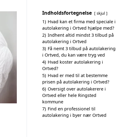
Indholdsfortegnelse
skjul
1)
Hvad kan et firma med speciale i
autolakering i Ortved hjælpe med?
2)
Indhent altid mindst 3 tilbud på
autolakering i Ortved
3)
Få nemt 3 tilbud på autolakering
i Ortved, du kan være tryg ved
4)
Hvad koster autolakering i
Ortved?
5)
Hvad er med til at bestemme
prisen på autolakering i Ortved?
6)
Oversigt over autolakerere i
Ortved eller hele Ringsted
kommune
7)
Find en professionel til
autolakering i byer nær Ortved