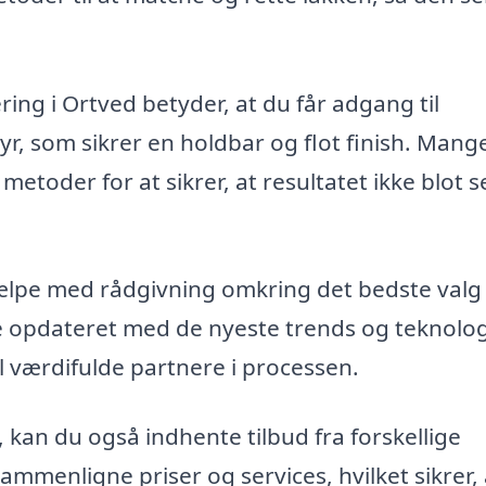
ring i Ortved betyder, at du får adgang til
yr, som sikrer en holdbar og flot finish. Mang
toder for at sikrer, at resultatet ikke blot s
lpe med rådgivning omkring det bedste valg 
fte opdateret med de nyeste trends og teknolo
l værdifulde partnere i processen.
 kan du også indhente tilbud fra forskellige
sammenligne priser og services, hvilket sikrer,