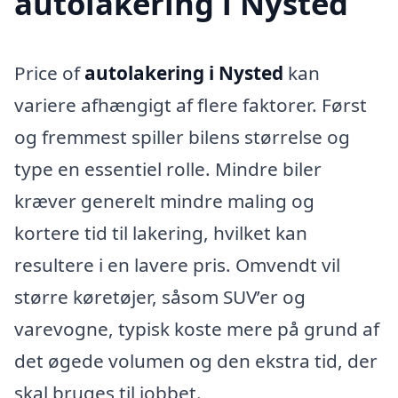
autolakering i Nysted
Price of
autolakering i Nysted
kan
variere afhængigt af flere faktorer. Først
og fremmest spiller bilens størrelse og
type en essentiel rolle. Mindre biler
kræver generelt mindre maling og
kortere tid til lakering, hvilket kan
resultere i en lavere pris. Omvendt vil
større køretøjer, såsom SUV’er og
varevogne, typisk koste mere på grund af
det øgede volumen og den ekstra tid, der
skal bruges til jobbet.