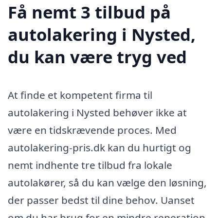
Få nemt 3 tilbud på
autolakering i Nysted,
du kan være tryg ved
At finde et kompetent firma til
autolakering i Nysted behøver ikke at
være en tidskrævende proces. Med
autolakering-pris.dk kan du hurtigt og
nemt indhente tre tilbud fra lokale
autolakører, så du kan vælge den løsning,
der passer bedst til dine behov. Uanset
om du har brug for en mindre reperation