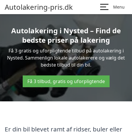
Autolakering-pris.dk
Menu
Autolakering i Nysted – Find de
bedste priser på lakering
Få 3 gratis og uforpligtende tilbud på autolakering i
Nysted. Sammenlign lokale autolakerere og vælg det
bedste tilbud til din bil.
Få 3 tilbud, gratis og uforpligtende
Er din bil blevet ramt af ridser, buler eller