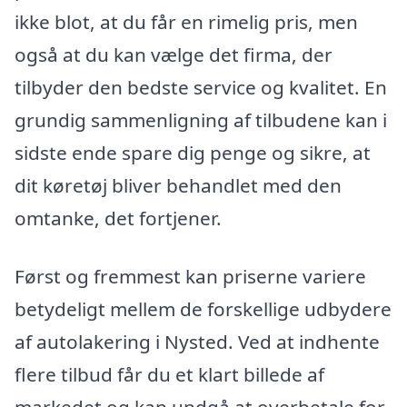
ikke blot, at du får en rimelig pris, men
også at du kan vælge det firma, der
tilbyder den bedste service og kvalitet. En
grundig sammenligning af tilbudene kan i
sidste ende spare dig penge og sikre, at
dit køretøj bliver behandlet med den
omtanke, det fortjener.
Først og fremmest kan priserne variere
betydeligt mellem de forskellige udbydere
af autolakering i Nysted. Ved at indhente
flere tilbud får du et klart billede af
markedet og kan undgå at overbetale for