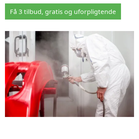
Få 3 tilbud, gratis og uforpligtende