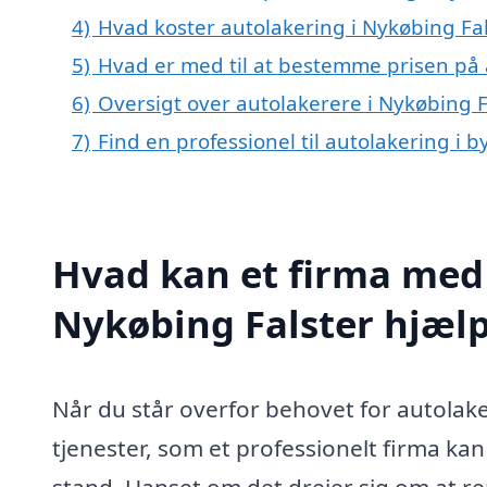
4)
Hvad koster autolakering i Nykøbing Fal
5)
Hvad er med til at bestemme prisen på 
6)
Oversigt over autolakerere i Nykøbing
7)
Find en professionel til autolakering i 
Hvad kan et firma med 
Nykøbing Falster hjæl
Når du står overfor behovet for autolake
tjenester, som et professionelt firma kan t
stand. Uanset om det drejer sig om at rep