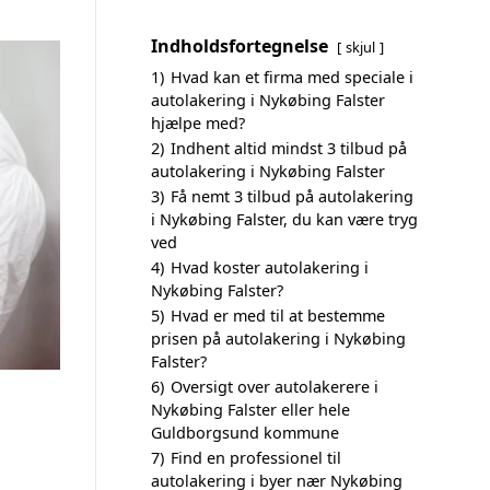
Indholdsfortegnelse
skjul
1)
Hvad kan et firma med speciale i
autolakering i Nykøbing Falster
hjælpe med?
2)
Indhent altid mindst 3 tilbud på
autolakering i Nykøbing Falster
3)
Få nemt 3 tilbud på autolakering
i Nykøbing Falster, du kan være tryg
ved
4)
Hvad koster autolakering i
Nykøbing Falster?
5)
Hvad er med til at bestemme
prisen på autolakering i Nykøbing
Falster?
6)
Oversigt over autolakerere i
Nykøbing Falster eller hele
Guldborgsund kommune
7)
Find en professionel til
autolakering i byer nær Nykøbing