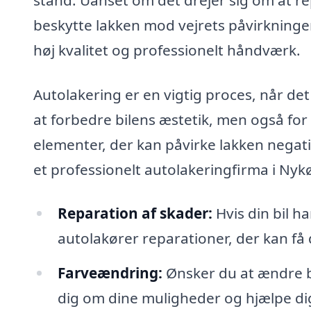
beskytte lakken mod vejrets påvirkninger
høj kvalitet og professionelt håndværk.
Autolakering er en vigtig proces, når det 
at forbedre bilens æstetik, men også fo
elementer, der kan påvirke lakken negativ
et professionelt autolakeringfirma i Nyk
Reparation af skader:
Hvis din bil ha
autolakører reparationer, der kan få di
Farveændring:
Ønsker du at ændre b
dig om dine muligheder og hjælpe dig