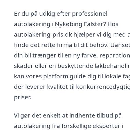
Er du på udkig efter professionel
autolakering i Nykøbing Falster? Hos
autolakering-pris.dk hjælper vi dig med 
finde det rette firma til dit behov. Uans
din bil trænger til en ny farve, reparation
skader eller en beskyttende lakbehandli
kan vores platform guide dig til lokale fa
der leverer kvalitet til konkurrencedygti
priser.
Vi gør det enkelt at indhente tilbud på
autolakering fra forskellige eksperter i