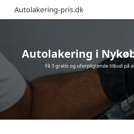
Autolakering-pris.dk
Autolakering i Nykøb
Få 3 gratis og uforpligtende tilbud på a