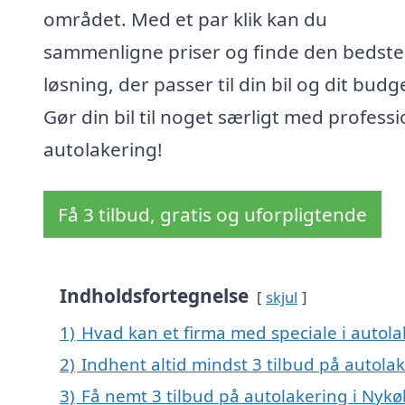
området. Med et par klik kan du
sammenligne priser og finde den bedste
løsning, der passer til din bil og dit budg
Gør din bil til noget særligt med professi
autolakering!
Få 3 tilbud, gratis og uforpligtende
Indholdsfortegnelse
skjul
1)
Hvad kan et firma med speciale i autol
2)
Indhent altid mindst 3 tilbud på autola
3)
Få nemt 3 tilbud på autolakering i Nykø