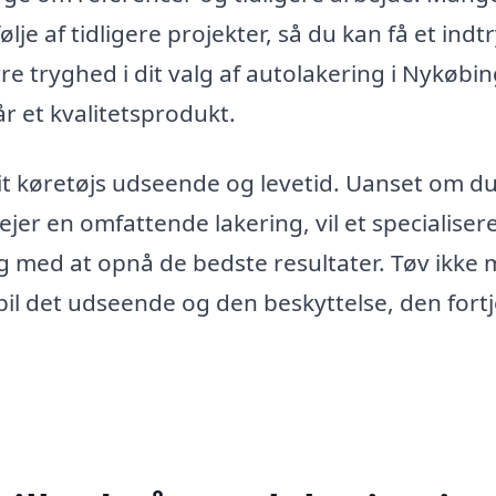
lje af tidligere projekter, så du kan få et indtr
re tryghed i dit valg af autolakering i Nykøbi
år et kvalitetsprodukt.
i dit køretøjs udseende og levetid. Uanset om d
jer en omfattende lakering, vil et specialiser
ig med at opnå de bedste resultater. Tøv ikke
 bil det udseende og den beskyttelse, den fortj