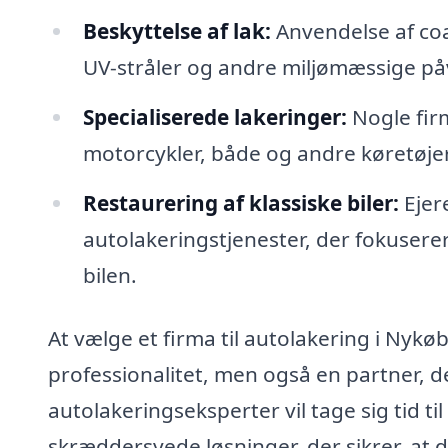
Beskyttelse af lak:
Anvendelse af coa
UV-stråler og andre miljømæssige på
Specialiserede lakeringer:
Nogle firm
motorcykler, både og andre køretøjer
Restaurering af klassiske biler:
Ejere
autolakeringstjenester, der fokusere
bilen.
At vælge et firma til autolakering i Nykø
professionalitet, men også en partner, 
autolakeringseksperter vil tage sig tid t
skræddersyede løsninger, der sikrer, at d