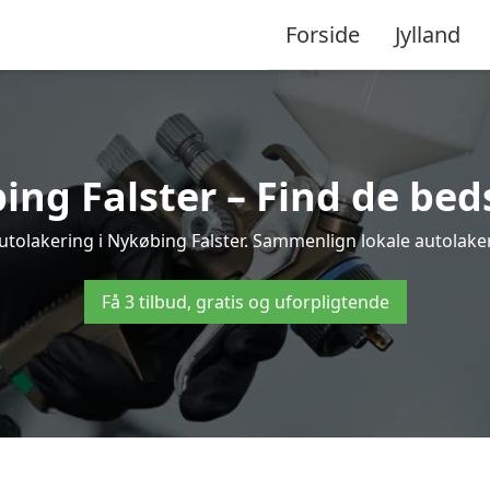
Forside
Jylland
ing Falster – Find de beds
utolakering i Nykøbing Falster. Sammenlign lokale autolakere
Få 3 tilbud, gratis og uforpligtende