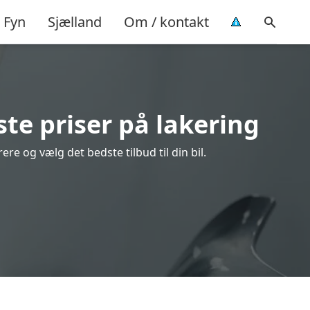
Fyn
Sjælland
Om / kontakt
te priser på lakering
re og vælg det bedste tilbud til din bil.