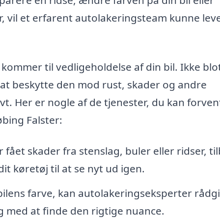
, vil et erfarent autolakeringsteam kunne lev
kommer til vedligeholdelse af din bil. Ikke blo
r at beskytte den mod rust, skader og andre
t. Her er nogle af de tjenester, du kan forven
øbing Falster:
r fået skader fra stenslag, buler eller ridser, ti
t køretøj til at se nyt ud igen.
ilens farve, kan autolakeringseksperter rådg
 med at finde den rigtige nuance.