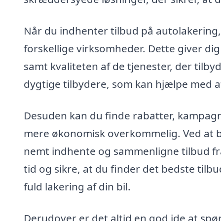
Når du indhenter tilbud på autolakering
forskellige virksomheder. Dette giver di
samt kvaliteten af de tjenester, der tilb
dygtige tilbydere, som kan hjælpe med at
Desuden kan du finde rabatter, kampagne
mere økonomisk overkommelig. Ved at br
nemt indhente og sammenligne tilbud fra 
tid og sikre, at du finder det bedste tilb
fuld lakering af din bil.
Derudover er det altid en god ide at sp