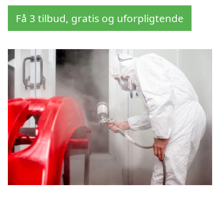
Få 3 tilbud, gratis og uforpligtende