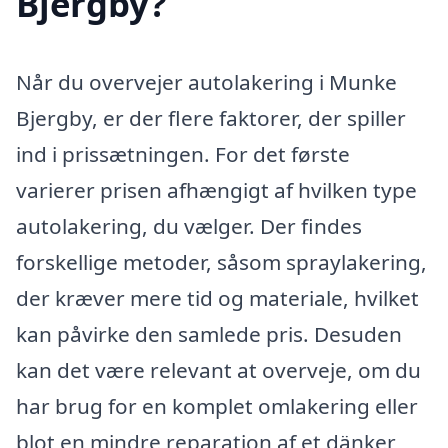
Bjergby?
Når du overvejer autolakering i Munke
Bjergby, er der flere faktorer, der spiller
ind i prissætningen. For det første
varierer prisen afhængigt af hvilken type
autolakering, du vælger. Der findes
forskellige metoder, såsom spraylakering,
der kræver mere tid og materiale, hvilket
kan påvirke den samlede pris. Desuden
kan det være relevant at overveje, om du
har brug for en komplet omlakering eller
blot en mindre reparation af et dänker,