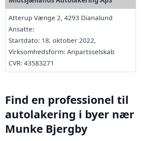
Midtsjællands Autolakering ApS
Atterup Vænge 2, 4293 Dianalund
Ansatte:
Startdato: 18. oktober 2022,
Virksomhedsform: Anpartsselskab
CVR: 43583271
Find en professionel til
autolakering i byer nær
Munke Bjergby