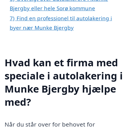
Bjergby eller hele Sorø kommune
7)
Find en professionel til autolakering i
byer nær Munke Bjergby
Hvad kan et firma med
speciale i autolakering i
Munke Bjergby hjælpe
med?
Når du står over for behovet for