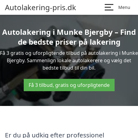
Autolakering-pris.dk
Menu
Autolakering i Munke Bjergby – Find
de bedste priser på lakering
Få 3 gratis og uforpligtende tilbud på autolakering i Munke
Bjergby. Sammenlign lokale autolakerere og vælg det
bedste tilbud til din bil.
Få 3 tilbud, gratis og uforpligtende
Er du på udkig efter professionel