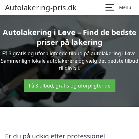
Autolakering-pris.dk
Menu
Autolakering i Løve – Find de bedste
priser på lakering
Få 3 gratis og uforpligtende tilbud på autolakering i Løve.
Sammenlign lokale autolakerere og vælg det bedste tilbud
til din bil.
Få 3 tilbud, gratis og uforpligtende
Er du på udkig efter professionel