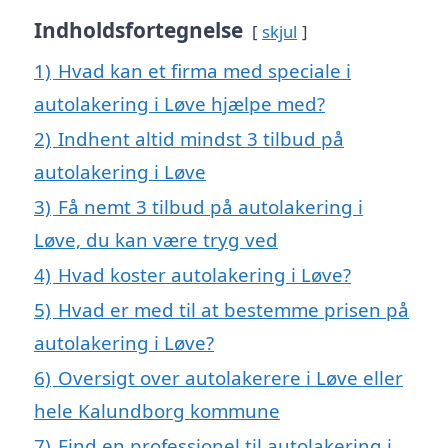
Indholdsfortegnelse
skjul
1)
Hvad kan et firma med speciale i
autolakering i Løve hjælpe med?
2)
Indhent altid mindst 3 tilbud på
autolakering i Løve
3)
Få nemt 3 tilbud på autolakering i
Løve, du kan være tryg ved
4)
Hvad koster autolakering i Løve?
5)
Hvad er med til at bestemme prisen på
autolakering i Løve?
6)
Oversigt over autolakerere i Løve eller
hele Kalundborg kommune
7)
Find en professionel til autolakering i