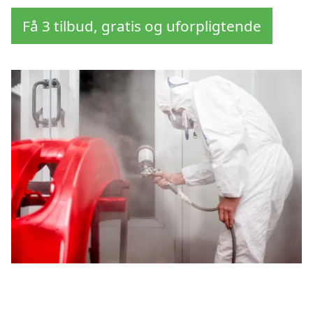
Få 3 tilbud, gratis og uforpligtende