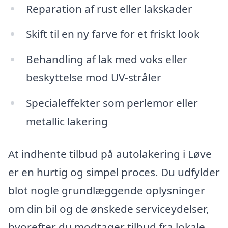
Reparation af rust eller lakskader
Skift til en ny farve for et friskt look
Behandling af lak med voks eller
beskyttelse mod UV-stråler
Specialeffekter som perlemor eller
metallic lakering
At indhente tilbud på autolakering i Løve
er en hurtig og simpel proces. Du udfylder
blot nogle grundlæggende oplysninger
om din bil og de ønskede serviceydelser,
hvorefter du modtager tilbud fra lokale