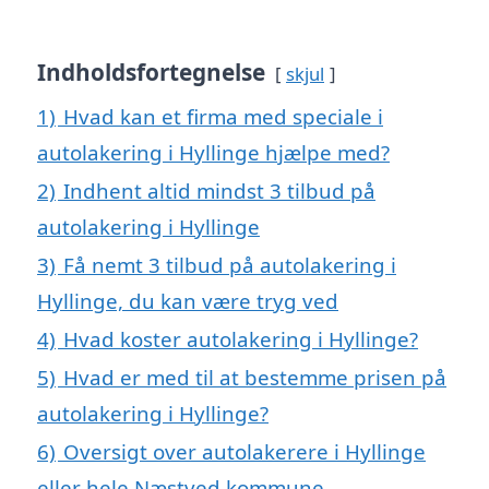
Indholdsfortegnelse
skjul
1)
Hvad kan et firma med speciale i
autolakering i Hyllinge hjælpe med?
2)
Indhent altid mindst 3 tilbud på
autolakering i Hyllinge
3)
Få nemt 3 tilbud på autolakering i
Hyllinge, du kan være tryg ved
4)
Hvad koster autolakering i Hyllinge?
5)
Hvad er med til at bestemme prisen på
autolakering i Hyllinge?
6)
Oversigt over autolakerere i Hyllinge
eller hele Næstved kommune