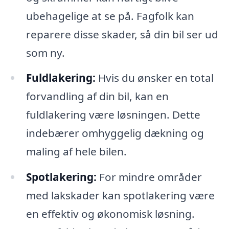
ubehagelige at se på. Fagfolk kan
reparere disse skader, så din bil ser ud
som ny.
Fuldlakering:
Hvis du ønsker en total
forvandling af din bil, kan en
fuldlakering være løsningen. Dette
indebærer omhyggelig dækning og
maling af hele bilen.
Spotlakering:
For mindre områder
med lakskader kan spotlakering være
en effektiv og økonomisk løsning.