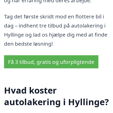
og har erfaring med deres arbejde.
Tag det første skridt mod en flottere bil i
dag – indhent tre tilbud på autolakering i
Hyllinge og lad os hjælpe dig med at finde
den bedste løsning!
Få 3 tilbud, gratis og uforpligtende
Hvad koster
autolakering i Hyllinge?