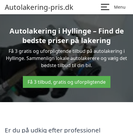
Autolakering-pris.dk
Menu
Autolakering i Hyllinge – Find de
bedste priser på lakering
Få 3 gratis og uforpligtende tilbud på autolakering i
Hyllinge. Sammenlign lokale autolakerere og vælg det
bedste tilbud til din bil.
Få 3 tilbud, gratis og uforpligtende
Er du på udkig efter professionel