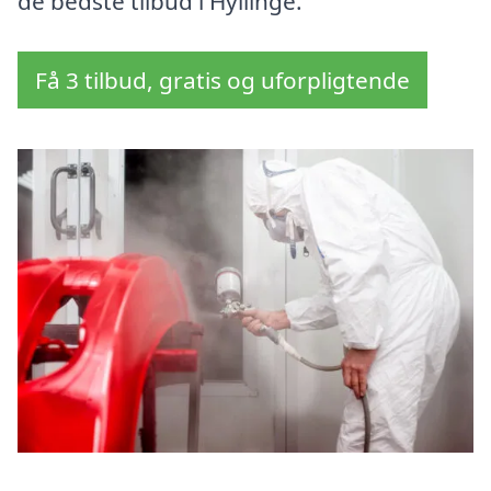
de bedste tilbud i Hyllinge.
Få 3 tilbud, gratis og uforpligtende