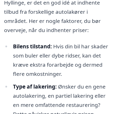
Hyllinge, er det en god idé at indhente
tilbud fra forskellige autolakører i
området. Her er nogle faktorer, du bør
overveje, når du indhenter priser:
Bilens tilstand:
Hvis din bil har skader
som buler eller dybe ridser, kan det
kræve ekstra forarbejde og dermed
flere omkostninger.
Type af lakering:
Ønsker du en gene
autolakering, en partiel lakering eller
en mere omfattende restaurering?
Dette påvirker naturligvis prisen.