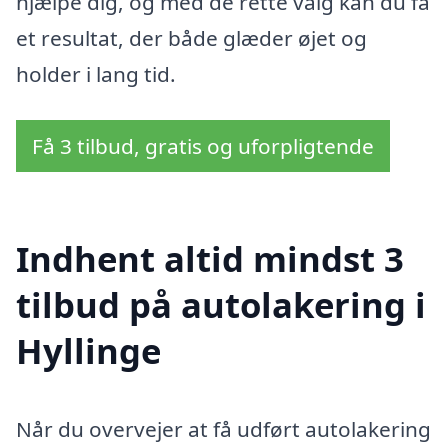
hjælpe dig, og med de rette valg kan du få
et resultat, der både glæder øjet og
holder i lang tid.
Få 3 tilbud, gratis og uforpligtende
Indhent altid mindst 3
tilbud på autolakering i
Hyllinge
Når du overvejer at få udført autolakering