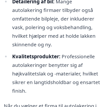
Detailering af bil:
Mange
autolakering firmaer tilbyder også
omfattende bilpleje, der inkluderer
vask, polering og voksbehandling,
hvilket hjælper med at holde lakken
skinnende og ny.
Kvalitetsprodukter:
Professionelle
autolakeringer benytter sig af
højkvalitetslak og -materialer, hvilket
sikrer en langtidsholdbar og ensartet
finish.
Når du vælger et firma til autolakering i