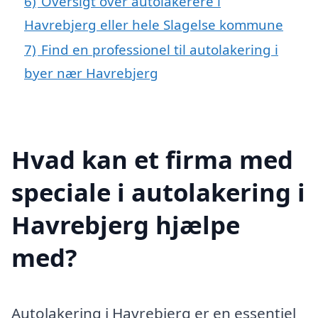
6)
Oversigt over autolakerere i
Havrebjerg eller hele Slagelse kommune
7)
Find en professionel til autolakering i
byer nær Havrebjerg
Hvad kan et firma med
speciale i autolakering i
Havrebjerg hjælpe
med?
Autolakering i Havrebjerg er en essentiel