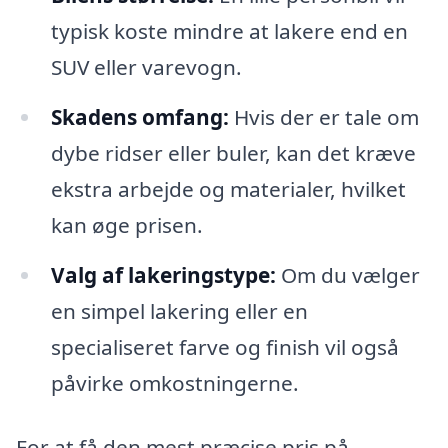
typisk koste mindre at lakere end en
SUV eller varevogn.
Skadens omfang:
Hvis der er tale om
dybe ridser eller buler, kan det kræve
ekstra arbejde og materialer, hvilket
kan øge prisen.
Valg af lakeringstype:
Om du vælger
en simpel lakering eller en
specialiseret farve og finish vil også
påvirke omkostningerne.
For at få den mest præcise pris på