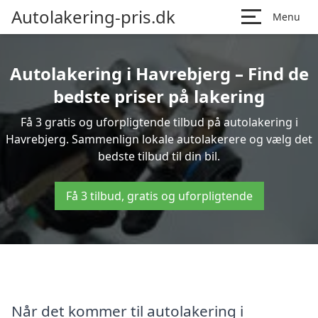
Autolakering-pris.dk
Menu
Autolakering i Havrebjerg – Find de
bedste priser på lakering
Få 3 gratis og uforpligtende tilbud på autolakering i
Havrebjerg. Sammenlign lokale autolakerere og vælg det
bedste tilbud til din bil.
Få 3 tilbud, gratis og uforpligtende
Når det kommer til autolakering i