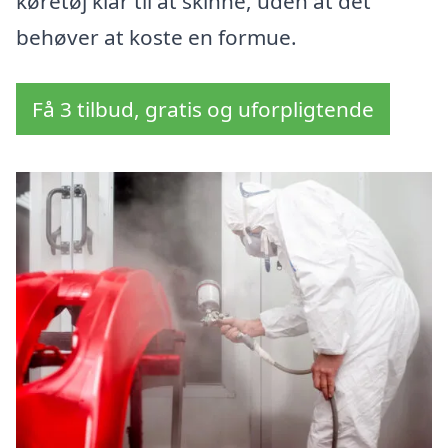
køretøj klar til at skinne, uden at det
behøver at koste en formue.
Få 3 tilbud, gratis og uforpligtende