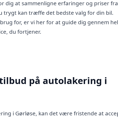
or dig at sammenligne erfaringer og priser fra
u trygt kan træffe det bedste valg for din bil.
brug for, er vi her for at guide dig gennem he
ce, du fortjener.
tilbud på autolakering i
ring i Gørløse, kan det være fristende at acce