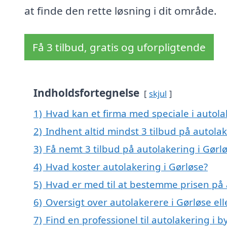
at finde den rette løsning i dit område.
Få 3 tilbud, gratis og uforpligtende
Indholdsfortegnelse
skjul
1)
Hvad kan et firma med speciale i autol
2)
Indhent altid mindst 3 tilbud på autolak
3)
Få nemt 3 tilbud på autolakering i Gørl
4)
Hvad koster autolakering i Gørløse?
5)
Hvad er med til at bestemme prisen på 
6)
Oversigt over autolakerere i Gørløse el
7)
Find en professionel til autolakering i 