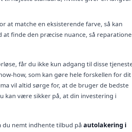
or at matche en eksisterende farve, så kan
ed at finde den præcise nuance, så reparation
løse, får du ikke kun adgang til disse tjeneste
now-how, som kan gøre hele forskellen for dit
a vil altid sørge for, at de bruger de bedste
u kan være sikker på, at din investering i
an du nemt indhente tilbud på
autolakering i