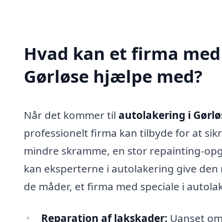
Hvad kan et firma med 
Gørløse hjælpe med?
Når det kommer til
autolakering i Gørlø
professionelt firma kan tilbyde for at si
mindre skramme, en stor repainting-opgave 
kan eksperterne i autolakering give den 
de måder, et firma med speciale i autola
Reparation af lakskader:
Uanset om d