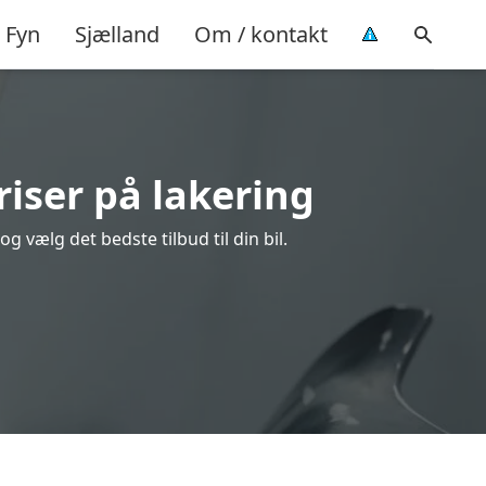
Fyn
Sjælland
Om / kontakt
riser på lakering
 vælg det bedste tilbud til din bil.