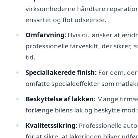
virksomhederne håndtere reparationen 
ensartet og flot udseende.
Omfarvning:
Hvis du ønsker at ændre
professionelle farveskift, der sikrer, 
tid.
Speciallakerede finish:
For dem, der 
omfatte specialeeffekter som matlaker
Beskyttelse af lakken:
Mange firmaer
forlænge bilens lak og beskytte mod s
Kvalitetssikring:
Professionelle auto
for at sikre, at lakeringen bliver udfø