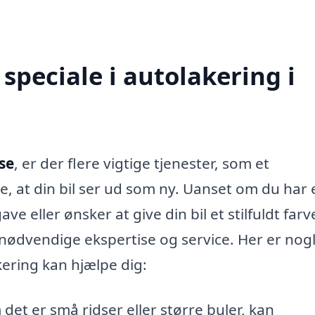
speciale i autolakering i
se
, er der flere vigtige tjenester, som et
kre, at din bil ser ud som ny. Uanset om du har 
eller ønsker at give din bil et stilfuldt farve
nødvendige ekspertise og service. Her er nogl
kering kan hjælpe dig:
et er små ridser eller større buler, kan