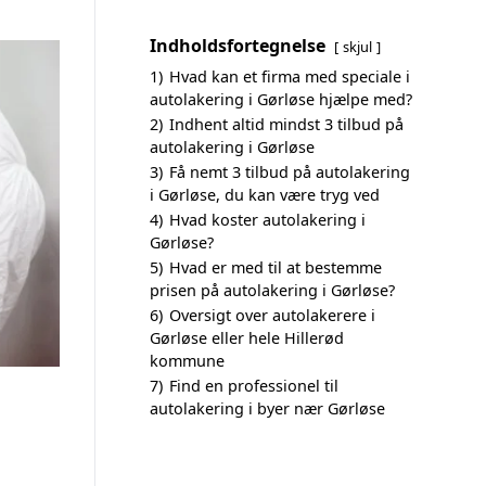
Indholdsfortegnelse
skjul
1)
Hvad kan et firma med speciale i
autolakering i Gørløse hjælpe med?
2)
Indhent altid mindst 3 tilbud på
autolakering i Gørløse
3)
Få nemt 3 tilbud på autolakering
i Gørløse, du kan være tryg ved
4)
Hvad koster autolakering i
Gørløse?
5)
Hvad er med til at bestemme
prisen på autolakering i Gørløse?
6)
Oversigt over autolakerere i
Gørløse eller hele Hillerød
kommune
7)
Find en professionel til
autolakering i byer nær Gørløse