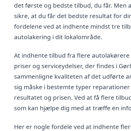
det første og bedste tilbud, du får. Men a
sikre, at du får det bedste resultat for d
fordelene ved at indhente mindst tre tilb
autolakering i dit lokalområde.
At indhente tilbud fra flere autolakørere 
priser og serviceydelser, der findes i G
sammenligne kvaliteten af det udførte a
sig måske i bestemte typer reparationer e
resultatet og prisen. Ved at få flere tilbu
som kan hjælpe dig med at træffe en inf
Her er nogle fordele ved at indhente fler