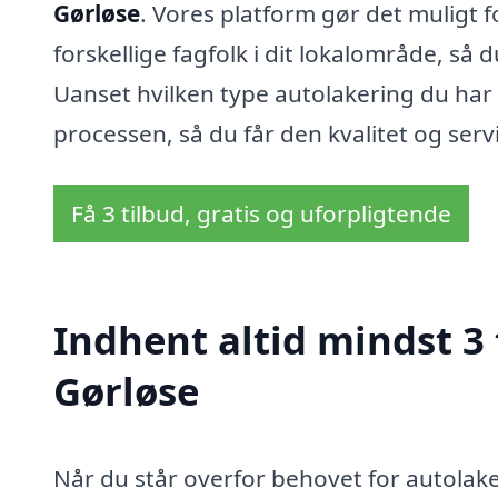
Gørløse
. Vores platform gør det muligt f
forskellige fagfolk i dit lokalområde, så d
Uanset hvilken type autolakering du har 
processen, så du får den kvalitet og servi
Få 3 tilbud, gratis og uforpligtende
Indhent altid mindst 3 
Gørløse
Når du står overfor behovet for autolake