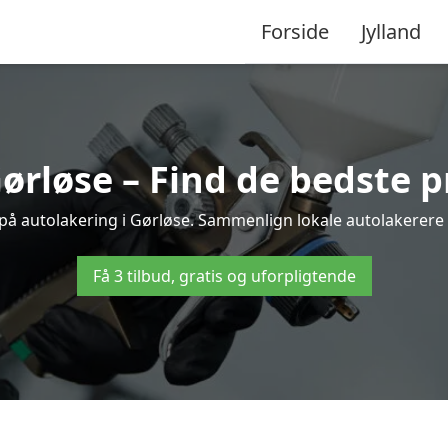
Forside
Jylland
ørløse – Find de bedste p
 på autolakering i Gørløse. Sammenlign lokale autolakerere og
Få 3 tilbud, gratis og uforpligtende