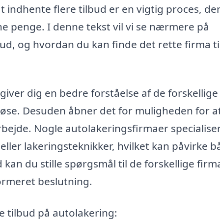
t indhente flere tilbud er en vigtig proces, de
ine penge. I denne tekst vil vi se nærmere på
ud, og hvordan du kan finde det rette firma ti
giver dig en bedre forståelse af de forskellige
ørløse. Desuden åbner det for muligheden for a
rbejde. Nogle autolakeringsfirmaer specialise
ller lakeringsteknikker, hvilket kan påvirke 
d kan du stille spørgsmål til de forskellige firm
ormeret beslutning.
e tilbud på autolakering: