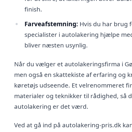
finish.
Farveafstemning:
Hvis du har brug f
specialister i autolakering hjælpe m
bliver næsten usynlig.
Når du vælger et autolakeringsfirma i Gør
men også en skattekiste af erfaring og k
køretøjs udseende. Et velrenommeret firm
materialer og teknikker til rådighed, så d
autolakering er det værd.
Ved at gå ind på autolakering-pris.dk k