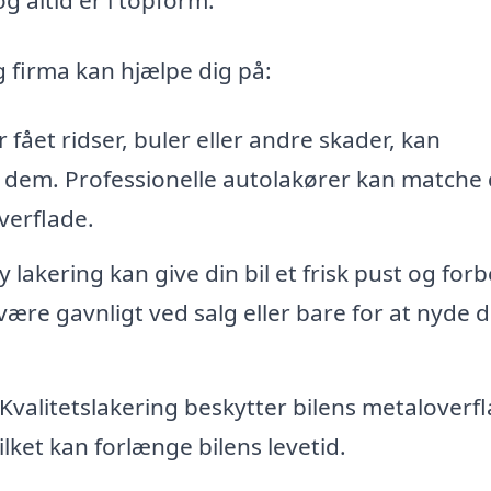
g firma kan hjælpe dig på:
r fået ridser, buler eller andre skader, kan
 dem. Professionelle autolakører kan matche
verflade.
 lakering kan give din bil et frisk pust og for
ære gavnligt ved salg eller bare for at nyde 
Kvalitetslakering beskytter bilens metaloverf
lket kan forlænge bilens levetid.