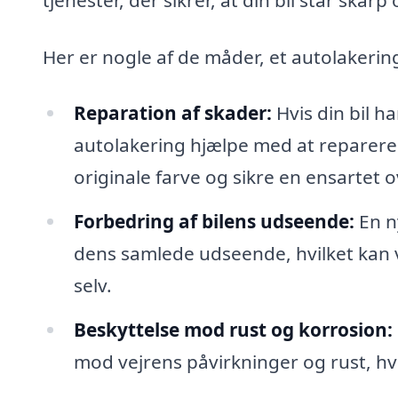
Her er nogle af de måder, et autolakerin
Reparation af skader:
Hvis din bil ha
autolakering hjælpe med at reparere
originale farve og sikre en ensartet o
Forbedring af bilens udseende:
En ny
dens samlede udseende, hvilket kan v
selv.
Beskyttelse mod rust og korrosion:
mod vejrens påvirkninger og rust, hvi