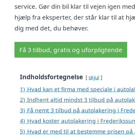
service. Gør din bil klar til vejen igen me
hjælp fra eksperter, der står klar til at hj
dig med det, du behøver.
Få 3 tilbud, gratis og uforpligtende
Indholdsfortegnelse
skjul
1)
Hvad kan et firma med speciale i autol
2)
Indhent altid mindst 3 tilbud på autola
3)
Få nemt 3 tilbud på autolakering i Fred
4)
Hvad koster autolakering i Frederikssu
5)
Hvad er med til at bestemme prisen på 