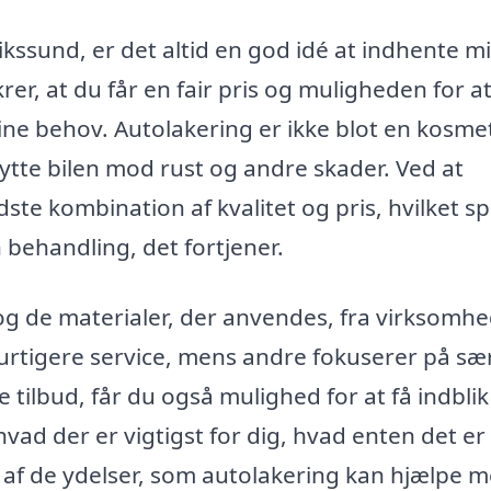
ikssund, er det altid en god idé at indhente m
ikrer, at du får en fair pris og muligheden for a
dine behov. Autolakering er ikke blot en kosme
ytte bilen mod rust og andre skader. Ved at
te kombination af kvalitet og pris, hvilket s
n behandling, det fortjener.
og de materialer, der anvendes, fra virksomhed
urtigere service, mens andre fokuserer på sær
 tilbud, får du også mulighed for at få indblik 
vad der er vigtigst for dig, hvad enten det er 
e af de ydelser, som autolakering kan hjælpe m