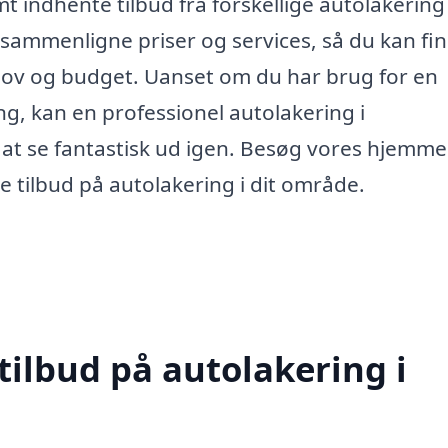
 indhente tilbud fra forskellige autolakering
t sammenligne priser og services, så du kan fi
ehov og budget. Uanset om du har brug for en
ng, kan en professionel autolakering i
l at se fantastisk ud igen. Besøg vores hjemm
te tilbud på autolakering i dit område.
tilbud på autolakering i