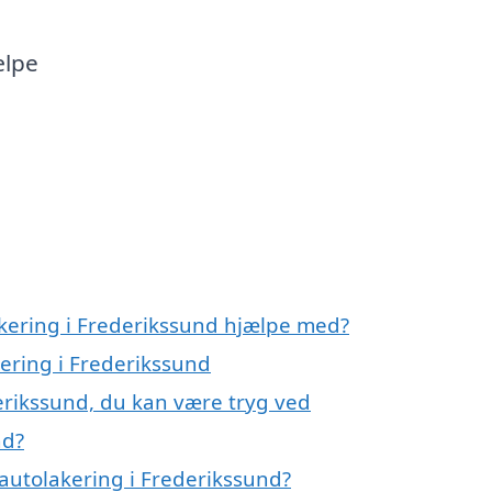
d
ælpe
akering i Frederikssund hjælpe med?
kering i Frederikssund
erikssund, du kan være tryg ved
nd?
autolakering i Frederikssund?