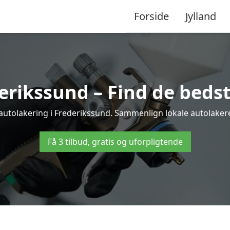
Forside
Jylland
erikssund – Find de bedst
 autolakering i Frederikssund. Sammenlign lokale autolakerere
Få 3 tilbud, gratis og uforpligtende