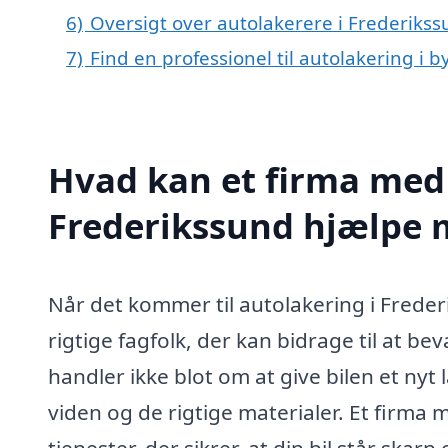
6)
Oversigt over autolakerere i Frederiks
7)
Find en professionel til autolakering i
Hvad kan et firma med 
Frederikssund hjælpe 
Når det kommer til autolakering i Frederik
rigtige fagfolk, der kan bidrage til at b
handler ikke blot om at give bilen et nyt
viden og de rigtige materialer. Et firma 
tjenester, der sikrer, at din bil står skarp