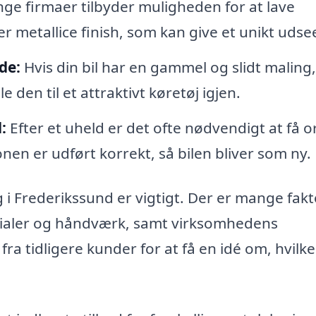
e firmaer tilbyder muligheden for at lave
er metallice finish, som kan give et unikt uds
de:
Hvis din bil har en gammel og slidt maling
 den til et attraktivt køretøj igjen.
:
Efter et uheld er det ofte nødvendigt at få 
onen er udført korrekt, så bilen bliver som ny.
ng i Frederikssund er vigtigt. Der er mange fak
terialer og håndværk, samt virksomhedens
a tidligere kunder for at få en idé om, hvilk