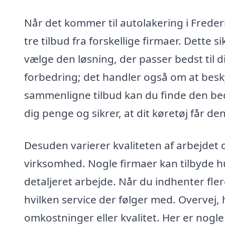
Når det kommer til autolakering i Freder
tre tilbud fra forskellige firmaer. Dette s
vælge den løsning, der passer bedst til 
forbedring; det handler også om at besk
sammenligne tilbud kan du finde den beds
dig penge og sikrer, at dit køretøj får de
Desuden varierer kvaliteten af arbejdet 
virksomhed. Nogle firmaer kan tilbyde h
detaljeret arbejde. Når du indhenter flere
hvilken service der følger med. Overvej, h
omkostninger eller kvalitet. Her er nogl