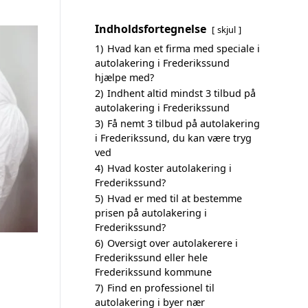
Indholdsfortegnelse
skjul
1)
Hvad kan et firma med speciale i
autolakering i Frederikssund
hjælpe med?
2)
Indhent altid mindst 3 tilbud på
autolakering i Frederikssund
3)
Få nemt 3 tilbud på autolakering
i Frederikssund, du kan være tryg
ved
4)
Hvad koster autolakering i
Frederikssund?
5)
Hvad er med til at bestemme
prisen på autolakering i
Frederikssund?
6)
Oversigt over autolakerere i
Frederikssund eller hele
Frederikssund kommune
7)
Find en professionel til
autolakering i byer nær