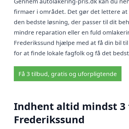
Gennem autolakering-pris.dk kan du nemt
firmaer i området. Det gør det lettere a
den bedste løsning, der passer til dit b
mindre reparation eller en fuld omlakeri
Frederikssund hjælpe med at få din bil ti
for at finde lokale fagfolk og få det beds
Få 3 tilbud, gratis og uforpligtende
Indhent altid mindst 3 
Frederikssund