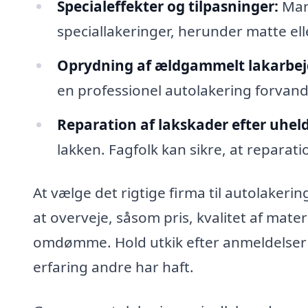
Specialeffekter og tilpasninger:
Mang
speciallakeringer, herunder matte ell
Oprydning af ældgammelt lakarbej
en professionel autolakering forvandle
Reparation af lakskader efter uheld
lakken. Fagfolk kan sikre, at reparati
At vælge det rigtige firma til autolakeri
at overveje, såsom pris, kvalitet af ma
omdømme. Hold utkik efter anmeldelser fr
erfaring andre har haft.