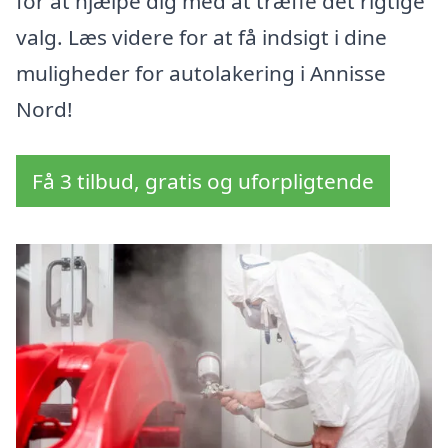
for at hjælpe dig med at træffe det rigtige
valg. Læs videre for at få indsigt i dine
muligheder for autolakering i Annisse
Nord!
Få 3 tilbud, gratis og uforpligtende