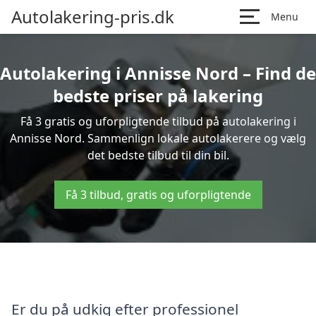
Autolakering-pris.dk
Menu
Autolakering i Annisse Nord – Find de
bedste priser på lakering
Få 3 gratis og uforpligtende tilbud på autolakering i
Annisse Nord. Sammenlign lokale autolakerere og vælg
det bedste tilbud til din bil.
Få 3 tilbud, gratis og uforpligtende
Er du på udkig efter professionel