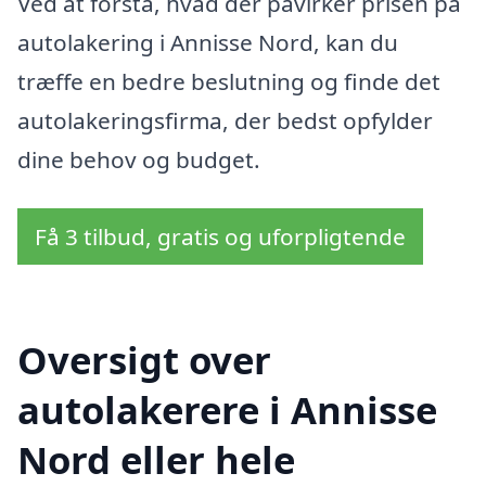
Ved at forstå, hvad der påvirker prisen på
autolakering i Annisse Nord, kan du
træffe en bedre beslutning og finde det
autolakeringsfirma, der bedst opfylder
dine behov og budget.
Få 3 tilbud, gratis og uforpligtende
Oversigt over
autolakerere i Annisse
Nord eller hele