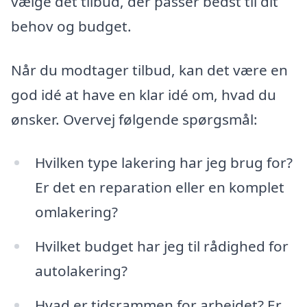
vælge det tilbud, der passer bedst til dit
behov og budget.
Når du modtager tilbud, kan det være en
god idé at have en klar idé om, hvad du
ønsker. Overvej følgende spørgsmål:
Hvilken type lakering har jeg brug for?
Er det en reparation eller en komplet
omlakering?
Hvilket budget har jeg til rådighed for
autolakering?
Hvad er tidsrammen for arbejdet? Er